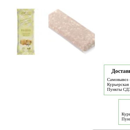
Достав
Самовывоз 
Курьерская 
Пункты СД
Курь
Пун