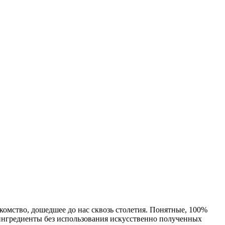
омство, дошедшее до нас сквозь столетия. Понятные, 100%
ингредиенты без использования искусственно полученных