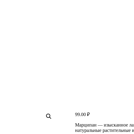
99.00
₽
Марципан — изысканное лак
натуральные растительные 