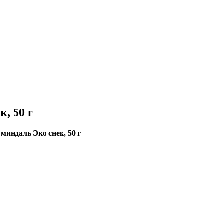
, 50 г
индаль Эко снек, 50 г