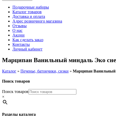
Подарочные наборы
Каталог товаров
Доставка и оплата
Адрес розничного магазина
Отзывы
О нас
Акции
Как сделать заказ
Контакты
Личный кабинет
Марципан Ванильный миндаль Эко снек
Каталог
»
Печенье, батончики, снэки
»
Марципан Ванильный м
Поиск товаров
Поиск товаров
×
Разделы каталога