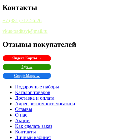
Контакты
+7 (981) 712-56-26
vkus-traditsyi@mail.ru
Отзывы покупателей
Яндекс Карты →
2gis →
Google Maps →
Подарочные наборы
Каталог товаров
Доставка и оплата
Адрес розничного магазина
Отзывы
О нас
Акции
Как сделать заказ
Контакты
Личный кабинет