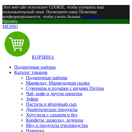
Этот веб-сайт использует COOKIE, чтобы улучшить ваш
пользовательский опыт. Посмотрите нашу Политику
конфиденциальности, чтобы узнать больше.
Подробнее
Принять
МЕНЮ
КОРЗИНА
Подарочные наборы
Каталог товаров
Подарочные наборы
Мармелад, Мармеладная сказка
Сувениры и подарки с видами Питера
Чай, кофе и другие напитки
Зефир
Пастила и яблочный сыр
Диабетические продукты
Хрустила с сахаром и без
Конфеты, шоколад, леденцы
Мед и продукты пчеловодства
Новинки