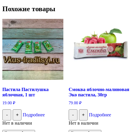
Похожие товары
Пастила Пастилушка
Смоква яблочно-малиновая
яблочная, 1 шт
Эко пастила, 30гр
19.00
₽
79.00
₽
-
+
Подробнее
-
+
Подробнее
Нет в наличии
Нет в наличии