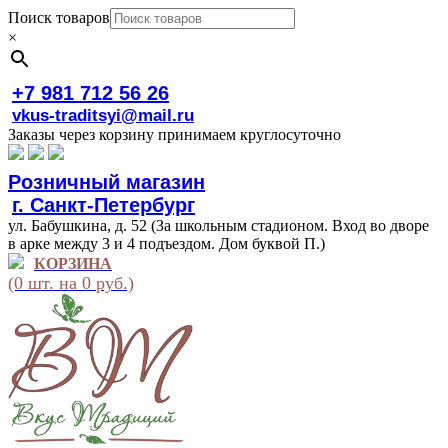
Поиск товаров
×
+7 981 712 56 26
vkus-traditsyi@mail.ru
Заказы через корзину принимаем круглосуточно
Розничный магазин
г. Санкт-Петербург
ул. Бабушкина, д. 52 (За школьным стадионом. Вход во дворе
в арке между 3 и 4 подъездом. Дом буквой П.)
КОРЗИНА
(0 шт. на 0 руб.)