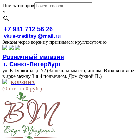
Поиск товаров
×
+7 981 712 56 26
vkus-traditsyi@mail.ru
Заказы через корзину принимаем круглосуточно
Розничный магазин
г. Санкт-Петербург
ул. Бабушкина, д. 52 (За школьным стадионом. Вход во дворе
в арке между 3 и 4 подъездом. Дом буквой П.)
КОРЗИНА
(0 шт. на 0 руб.)