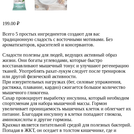
199.00
₽
Всего 5 простых ингредиентов создают для вас
традиционную сладость с восточными мотивами. Без
ароматизаторов, красителей и консервантов.
Сладости полезны для людей, ведущих активный образ
жизни. Они богаты углеводами, которые быстро
восстанавливают мышечный тонус и улучшают регенерацию
тканей. Употреблять рахат-лукум следует после тренировок
или другой физической активности.
При изнурительных нагрузках (бег, силовые упражнения,
растяжка, плавание, кардио) сжигается большое количество
мышечного гликогена.
Сахар провоцирует выработку инсулина, который необходим
спортсменам для набора мышечной массы. Гормон
увеличивает проницаемость мышечных клеток и облегчает их
питание. Благодаря инсулину в клетки попадают глюкоза,
аминокислоты и другие гормоны.
Крахмал является питательной средой для полезных бактерий.
Попадая в ЖКТ, он оседает в толстом кишечнике, где и