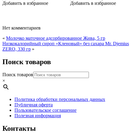
Добавить в избранное
Добавить в избранное
Нет комментариев
«
Молочко маточное адсорбированное Жива, 5 гр
Низкокалорийный сироп «Кленовый» без сахара Mr. Djemius
ZERO, 330 гр
»
Поиск товаров
Поиск товаров
×
Политика обработки персональных данных
Публичная оферта
Пользовательское соглашение
Полезная информация
Контакты