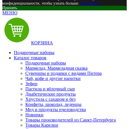
конфиденциальности, чтобы узнать больше.
Подробнее
Принять
МЕНЮ
КОРЗИНА
Подарочные наборы
Каталог товаров
Подарочные наборы
Мармелад, Мармеладная сказка
Сувениры и подарки с видами Питера
Чай, кофе и другие напитки
Зефир
Пастила и яблочный сыр
Диабетические продукты
Хрустила с сахаром и без
Конфеты, шоколад, леденцы
Мед и продукты пчеловодства
Новинки
Товары производителей из Санкт-Петербурга
Товары Карелии