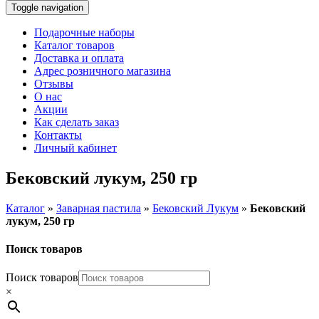
Toggle navigation
Подарочные наборы
Каталог товаров
Доставка и оплата
Адрес розничного магазина
Отзывы
О нас
Акции
Как сделать заказ
Контакты
Личный кабинет
Бековский лукум, 250 гр
Каталог
»
Заварная пастила
»
Бековский Лукум
»
Бековский
лукум, 250 гр
Поиск товаров
Поиск товаров
×