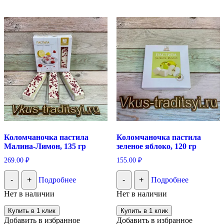
Коломчаночка пастила
Коломчаночка пастила
Малина-Лимон, 135 гр
зеленое яблоко, 120 гр
269.00
₽
155.00
₽
-
+
Подробнее
-
+
Подробнее
Нет в наличии
Нет в наличии
Купить в 1 клик
Купить в 1 клик
Добавить в избранное
Добавить в избранное