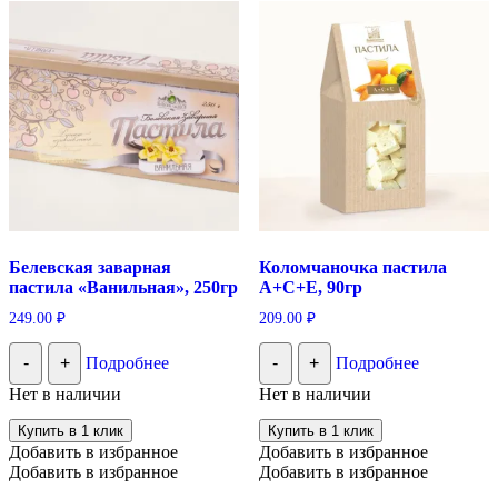
Белевская заварная
Коломчаночка пастила
пастила «Ванильная», 250гр
А+С+Е, 90гр
249.00
₽
209.00
₽
-
+
Подробнее
-
+
Подробнее
Нет в наличии
Нет в наличии
Купить в 1 клик
Купить в 1 клик
Добавить в избранное
Добавить в избранное
Добавить в избранное
Добавить в избранное