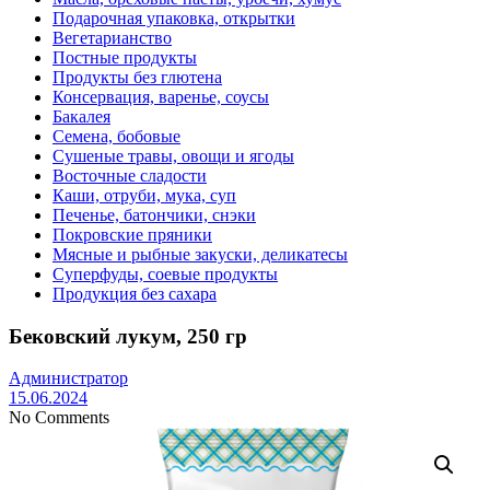
Подарочная упаковка, открытки
Вегетарианство
Постные продукты
Продукты без глютена
Консервация, варенье, соусы
Бакалея
Семена, бобовые
Сушеные травы, овощи и ягоды
Восточные сладости
Каши, отруби, мука, суп
Печенье, батончики, снэки
Покровские пряники
Мясные и рыбные закуски, деликатесы
Суперфуды, соевые продукты
Продукция без сахара
Бековский лукум, 250 гр
Администратор
15.06.2024
No Comments