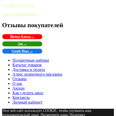
+7 (981) 712-56-26
vkus-traditsyi@mail.ru
Отзывы покупателей
Яндекс Карты →
2gis →
Google Maps →
Подарочные наборы
Каталог товаров
Доставка и оплата
Адрес розничного магазина
Отзывы
О нас
Акции
Как сделать заказ
Контакты
Личный кабинет
Этот веб-сайт использует COOKIE, чтобы улучшить ваш
пользовательский опыт. Посмотрите нашу Политику