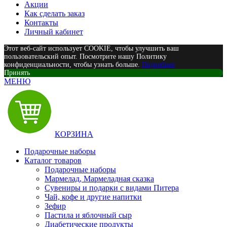
Акции
Как сделать заказ
Контакты
Личный кабинет
Этот веб-сайт использует COOKIE, чтобы улучшить ваш
пользовательский опыт. Посмотрите нашу Политику
конфиденциальности, чтобы узнать больше.
Подробнее
Принять
МЕНЮ
КОРЗИНА
Подарочные наборы
Каталог товаров
Подарочные наборы
Мармелад, Мармеладная сказка
Сувениры и подарки с видами Питера
Чай, кофе и другие напитки
Зефир
Пастила и яблочный сыр
Диабетические продукты