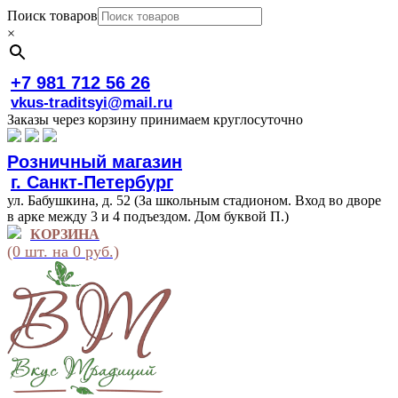
Поиск товаров
×
+7 981 712 56 26
vkus-traditsyi@mail.ru
Заказы через корзину принимаем круглосуточно
Розничный магазин
г. Санкт-Петербург
ул. Бабушкина, д. 52 (За школьным стадионом. Вход во дворе
в арке между 3 и 4 подъездом. Дом буквой П.)
КОРЗИНА
(0 шт. на 0 руб.)