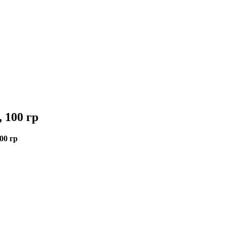
100 гр
00 гр