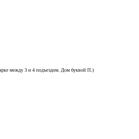
арке между 3 и 4 подъездом. Дом буквой П.)