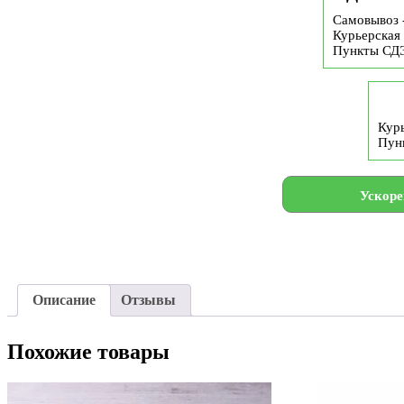
Самовывоз 
Курьерская 
Пункты СД
Курь
Пун
Ускоре
Описание
Отзывы
Похожие товары