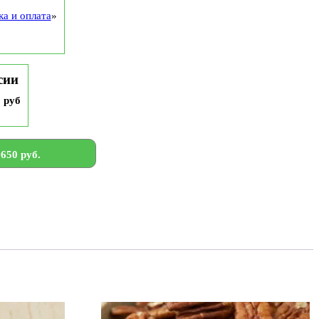
ка и оплата
»
сии
9 руб
650 руб.