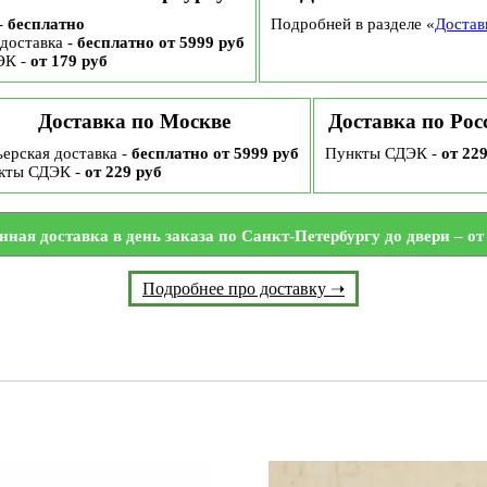
-
бесплатно
Подробней в разделе «
Достав
доставка -
бесплатно от 5999 руб
ЭК -
от 179 руб
Доставка по Москве
Доставка по Рос
ерская доставка -
бесплатно от 5999 руб
Пункты СДЭК -
от 22
кты СДЭК -
от 229 руб
нная доставка в день заказа по Санкт-Петербургу до двери – от 
Подробнее про доставку ➝