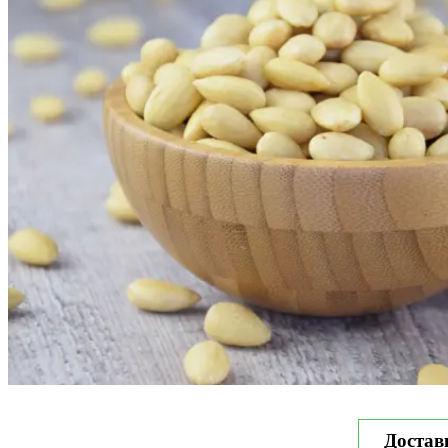
Достав