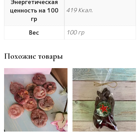
Энергетическая
419 Ккал.
ценность на 100
гр
100 гр
Вес
Похожие товары