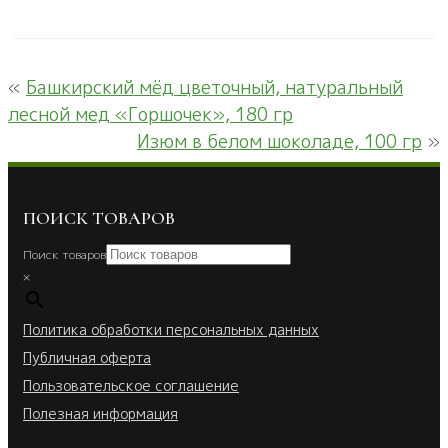
«
Башкирский мёд цветочный, натуральный
лесной мед «Горшочек», 180 гр
Изюм в белом шоколаде, 100 гр
»
ПОИСК ТОВАРОВ
Поиск товаров
×
Политика обработки персональных данных
Публичная оферта
Пользовательское соглашение
Полезная информация