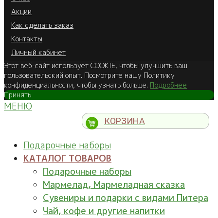
Акции
Как сделать заказ
Контакты
Личный кабинет
Этот веб-сайт использует COOKIE, чтобы улучшить ваш
пользовательский опыт. Посмотрите нашу Политику
конфиденциальности, чтобы узнать больше.
Подробнее
Принять
МЕНЮ
КОРЗИНА
Подарочные наборы
КАТАЛОГ ТОВАРОВ
Подарочные наборы
Мармелад, Мармеладная сказка
Сувениры и подарки с видами Питера
Чай, кофе и другие напитки