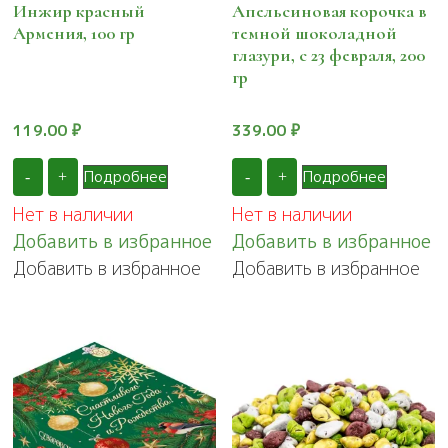
Инжир красный
Апельсиновая корочка в
Армения, 100 гр
темной шоколадной
глазури, с 23 февраля, 200
гр
119.00
₽
339.00
₽
Подробнее
Подробнее
-
+
-
+
Нет в наличии
Нет в наличии
Добавить в избранное
Добавить в избранное
Добавить в избранное
Добавить в избранное