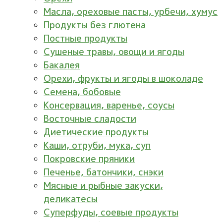
Масла, ореховые пасты, урбечи, хумус
Продукты без глютена
Постные продукты
Сушеные травы, овощи и ягоды
Бакалея
Орехи, фрукты и ягоды в шоколаде
Семена, бобовые
Консервация, варенье, соусы
Восточные сладости
Диетические продукты
Каши, отруби, мука, суп
Покровские пряники
Печенье, батончики, снэки
Мясные и рыбные закуски,
деликатесы
Суперфуды, соевые продукты