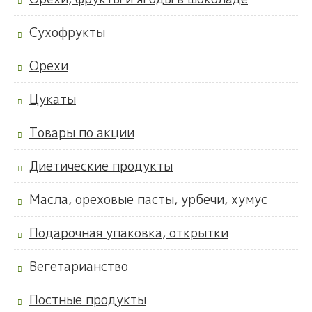
Сухофрукты
Орехи
Цукаты
Товары по акции
Диетические продукты
Масла, ореховые пасты, урбечи, хумус
Подарочная упаковка, открытки
Вегетарианство
Постные продукты