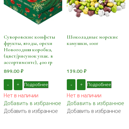
Суворовские конфеты
Шоколадные морские
фрукты, ягоды, орехи
камушки, 100г
Новогодняя коробка,
(цвет/рисунок упак. в
ассортименте), 400 гр
899.00
₽
139.00
₽
Подробнее
Подробнее
-
+
-
+
Нет в наличии
Нет в наличии
Добавить в избранное
Добавить в избранное
Добавить в избранное
Добавить в избранное