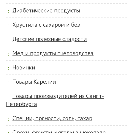
Диабетические продукты
Хрустила с сахаром и без
Детские полезные сладости
Мед и продукты пчеловодства
Новинки
Товары Карелии
Товары производителей из Санкт-
Петербурга
Специи, пряности, соль, сахар
Орехи, фрукты и ягоды в шоколаде