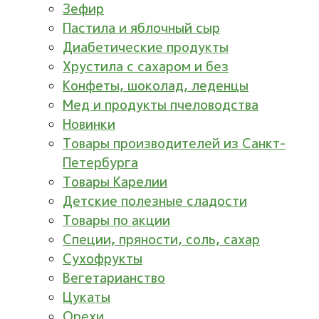
Зефир
Пастила и яблочный сыр
Диабетические продукты
Хрустила с сахаром и без
Конфеты, шоколад, леденцы
Мед и продукты пчеловодства
Новинки
Товары производителей из Санкт-
Петербурга
Товары Карелии
Детские полезные сладости
Товары по акции
Специи, пряности, соль, сахар
Сухофрукты
Вегетарианство
Цукаты
Орехи