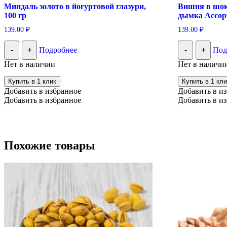
Миндаль золото в йогуртовой глазури,
Вишня в шок
100 гр
дымка Ассорт
139.00
₽
139.00
₽
-
+
Подробнее
-
+
Под
Нет в наличии
Нет в наличи
Купить в 1 клик
Купить в 1 кли
Добавить в избранное
Добавить в и
Добавить в избранное
Добавить в и
Похожие товары