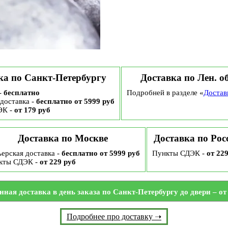
ка по Санкт-Петербургу
Доставка по Лен. о
-
бесплатно
Подробней в разделе «
Достав
доставка -
бесплатно от 5999 руб
ЭК -
от 179 руб
Доставка по Москве
Доставка по Рос
ерская доставка -
бесплатно от 5999 руб
Пункты СДЭК -
от 22
кты СДЭК -
от 229 руб
нная доставка в день заказа по Санкт-Петербургу до двери – от 
Подробнее про доставку ➝