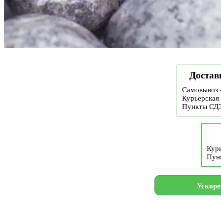
Достав
Самовывоз 
Курьерская 
Пункты СД
Курь
Пун
Ускоре