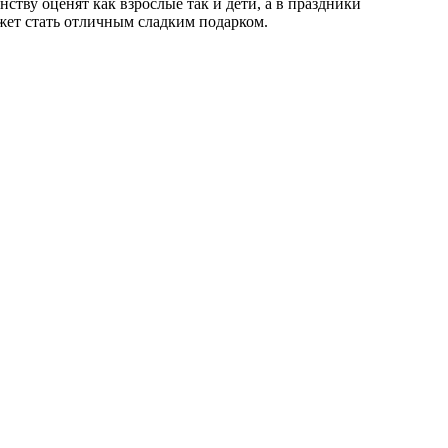
ству оценят как взрослые так и дети, а в праздники
жет стать отличным сладким подарком.