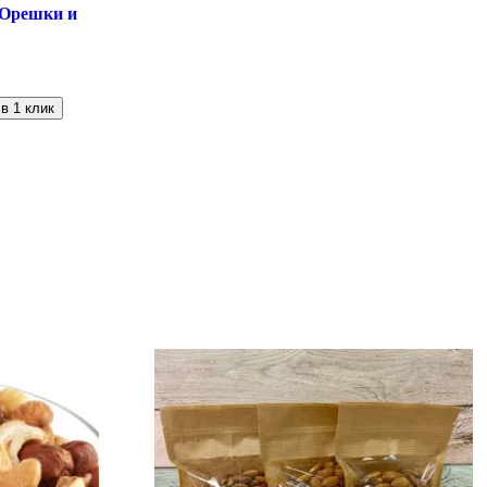
«Орешки и
в 1 клик