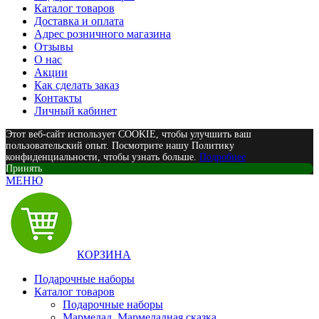
Каталог товаров
Доставка и оплата
Адрес розничного магазина
Отзывы
О нас
Акции
Как сделать заказ
Контакты
Личный кабинет
Этот веб-сайт использует COOKIE, чтобы улучшить ваш
пользовательский опыт. Посмотрите нашу Политику
конфиденциальности, чтобы узнать больше.
Подробнее
Принять
МЕНЮ
КОРЗИНА
Подарочные наборы
Каталог товаров
Подарочные наборы
Мармелад, Мармеладная сказка