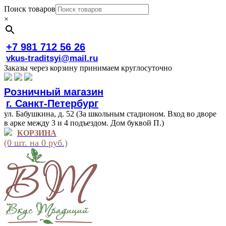
Поиск товаров
×
+7 981 712 56 26
vkus-traditsyi@mail.ru
Заказы через корзину принимаем круглосуточно
Розничный магазин
г. Санкт-Петербург
ул. Бабушкина, д. 52 (За школьным стадионом. Вход во дворе
в арке между 3 и 4 подъездом. Дом буквой П.)
КОРЗИНА
(0 шт. на 0 руб.)