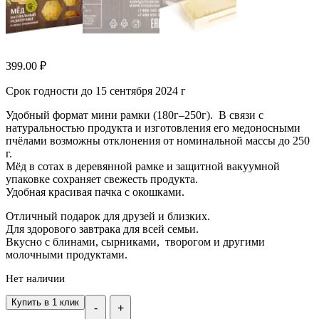
399.00
₽
Срок годности до 15 сентября 2024 г
Удобный формат мини рамки (180г–250г). В связи с
натуральностью продукта и изготовления его медоносными
пчёлами возможны отклонения от номинальной массы до 250
г.
Мёд в сотах в деревянной рамке и защитной вакуумной
упаковке сохраняет свежесть продукта.
Удобная красивая пачка с окошками.
Отличный подарок для друзей и близких.
Для здорового завтрака для всей семьи.
Вкусно с блинами, сырниками, творогом и другими
молочными продуктами.
Нет наличии
Купить в 1 клик
-
+