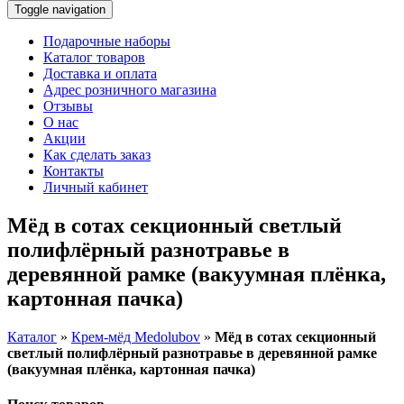
Toggle navigation
Подарочные наборы
Каталог товаров
Доставка и оплата
Адрес розничного магазина
Отзывы
О нас
Акции
Как сделать заказ
Контакты
Личный кабинет
Мёд в сотах секционный светлый
полифлёрный разнотравье в
деревянной рамке (вакуумная плёнка,
картонная пачка)
Каталог
»
Крем-мёд Medolubov
»
Мёд в сотах секционный
светлый полифлёрный разнотравье в деревянной рамке
(вакуумная плёнка, картонная пачка)