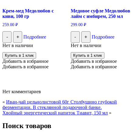
Крем-мед Медолюбов с
Медовое суфле Медолюбов
киви, 100 гр
лайм с имбирем, 250 мл
259.00
₽
299.00
₽
-
+
Подробнее
-
+
Подробнее
Нет в наличии
Нет в наличии
Купить в 1 клик
Купить в 1 клик
Добавить в избранное
Добавить в избранное
Добавить в избранное
Добавить в избранное
Нет комментариев
«
Иван-чай цельнолистовой 60г Столбушино глубокой
ферментации. В стеклянной подарочной банке.
Хвойный энергетический напиток Тиавит, 150 мл
»
Поиск товаров