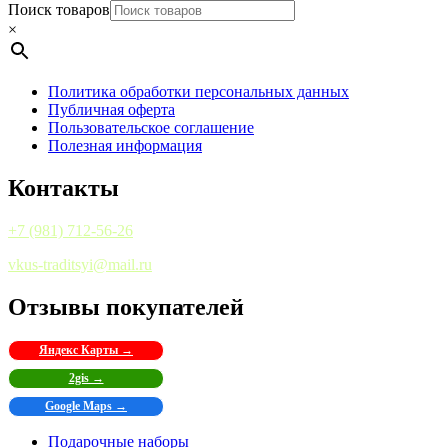
Поиск товаров
×
Политика обработки персональных данных
Публичная оферта
Пользовательское соглашение
Полезная информация
Контакты
+7 (981) 712-56-26
vkus-traditsyi@mail.ru
Отзывы покупателей
Яндекс Карты →
2gis →
Google Maps →
Подарочные наборы