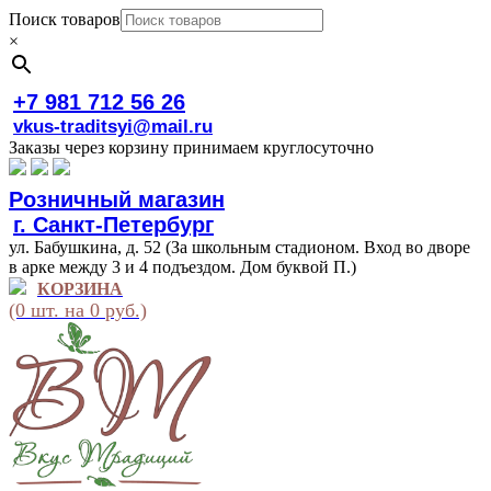
Поиск товаров
×
+7 981 712 56 26
vkus-traditsyi@mail.ru
Заказы через корзину принимаем круглосуточно
Розничный магазин
г. Санкт-Петербург
ул. Бабушкина, д. 52 (За школьным стадионом. Вход во дворе
в арке между 3 и 4 подъездом. Дом буквой П.)
КОРЗИНА
(0 шт. на 0 руб.)