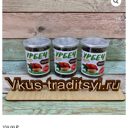
359.00
₽