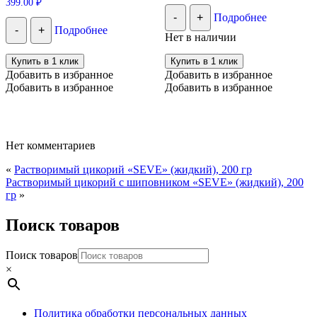
399.00
₽
-
+
Подробнее
-
+
Подробнее
Нет в наличии
Купить в 1 клик
Купить в 1 клик
Добавить в избранное
Добавить в избранное
Добавить в избранное
Добавить в избранное
Нет комментариев
«
Растворимый цикорий «SEVE» (жидкий), 200 гр
Растворимый цикорий с шиповником «SEVE» (жидкий), 200
гр
»
Поиск товаров
Поиск товаров
×
Политика обработки персональных данных