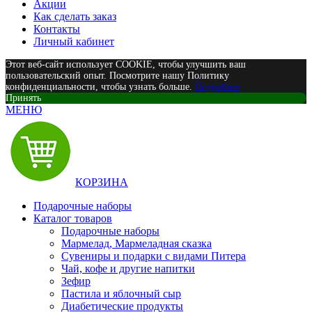
Акции
Как сделать заказ
Контакты
Личный кабинет
Этот веб-сайт использует COOKIE, чтобы улучшить ваш
пользовательский опыт. Посмотрите нашу Политику
конфиденциальности, чтобы узнать больше.
Подробнее
Принять
МЕНЮ
КОРЗИНА
Подарочные наборы
Каталог товаров
Подарочные наборы
Мармелад, Мармеладная сказка
Сувениры и подарки с видами Питера
Чай, кофе и другие напитки
Зефир
Пастила и яблочный сыр
Диабетические продукты