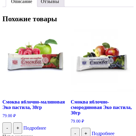
Описание
Отзывы
Похожие товары
Смоква яблочно-малиновая
Смоква яблочно-
Эко пастила, 30гр
смородиновая Эко пастила,
30гр
79.00
₽
79.00
₽
-
+
Подробнее
-
+
Подробнее