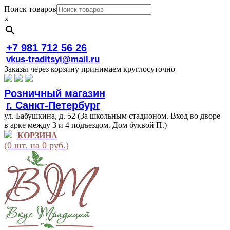
Поиск товаров
×
+7 981 712 56 26
vkus-traditsyi@mail.ru
Заказы через корзину принимаем круглосуточно
Розничный магазин
г. Санкт-Петербург
ул. Бабушкина, д. 52 (За школьным стадионом. Вход во дворе
в арке между 3 и 4 подъездом. Дом буквой П.)
КОРЗИНА
(0 шт. на 0 руб.)