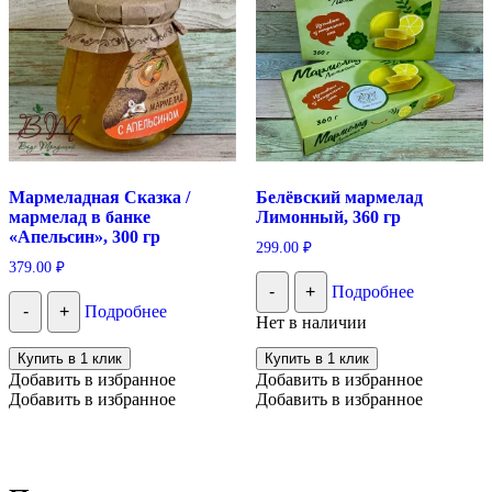
Мармеладная Сказка /
Белёвский мармелад
мармелад в банке
Лимонный, 360 гр
«Апельсин», 300 гр
299.00
₽
379.00
₽
-
+
Подробнее
-
+
Подробнее
Нет в наличии
Купить в 1 клик
Купить в 1 клик
Добавить в избранное
Добавить в избранное
Добавить в избранное
Добавить в избранное