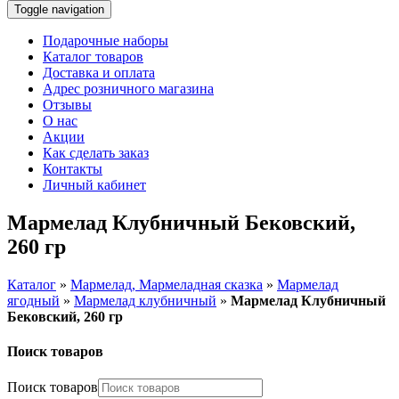
Toggle navigation
Подарочные наборы
Каталог товаров
Доставка и оплата
Адрес розничного магазина
Отзывы
О нас
Акции
Как сделать заказ
Контакты
Личный кабинет
Мармелад Клубничный Бековский,
260 гр
Каталог
»
Мармелад, Мармеладная сказка
»
Мармелад
ягодный
»
Мармелад клубничный
»
Мармелад Клубничный
Бековский, 260 гр
Поиск товаров
Поиск товаров