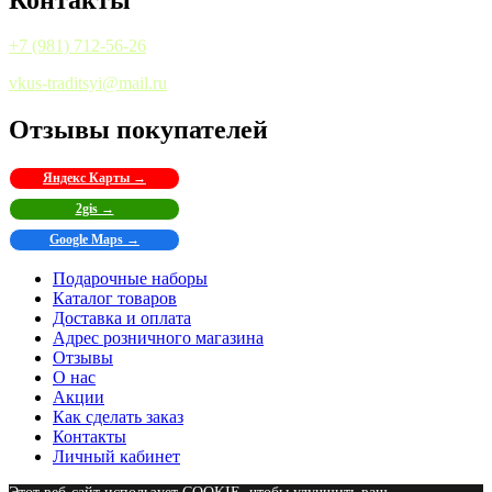
+7 (981) 712-56-26
vkus-traditsyi@mail.ru
Отзывы покупателей
Яндекс Карты →
2gis →
Google Maps →
Подарочные наборы
Каталог товаров
Доставка и оплата
Адрес розничного магазина
Отзывы
О нас
Акции
Как сделать заказ
Контакты
Личный кабинет