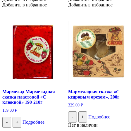
Добавить в избранное
Добавить в избранное
Мармелад Мармеладная
Мармеладная сказка «С
сказка пластовой «С
кедровым орехом», 200г
клюквой» 190-210г
329.00
₽
159.00
₽
-
+
Подробнее
-
+
Подробнее
Нет в наличии