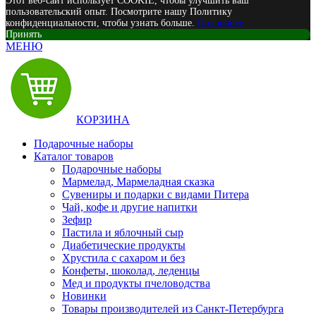
Этот веб-сайт использует COOKIE, чтобы улучшить ваш
пользовательский опыт. Посмотрите нашу Политику
конфиденциальности, чтобы узнать больше.
Подробнее
Принять
МЕНЮ
КОРЗИНА
Подарочные наборы
Каталог товаров
Подарочные наборы
Мармелад, Мармеладная сказка
Сувениры и подарки с видами Питера
Чай, кофе и другие напитки
Зефир
Пастила и яблочный сыр
Диабетические продукты
Хрустила с сахаром и без
Конфеты, шоколад, леденцы
Мед и продукты пчеловодства
Новинки
Товары производителей из Санкт-Петербурга