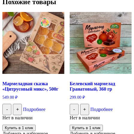
Похожие товары
Мармеладная сказка
Белевский мармелад
«Цитрусовый микс», 500г
Гранатовый, 360 гр
549.00
₽
299.00
₽
-
+
Подробнее
-
+
Подробнее
Нет в наличии
Нет в наличии
Купить в 1 клик
Купить в 1 клик
Добавить в избранное
Добавить в избранное