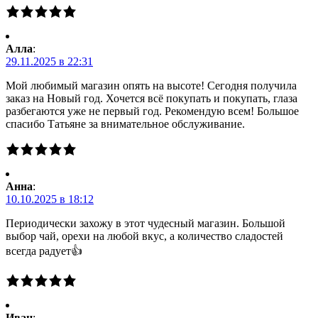
Алла
:
29.11.2025 в 22:31
Мой любимый магазин опять на высоте! Сегодня получила
заказ на Новый год. Хочется всё покупать и покупать, глаза
разбегаются уже не первый год. Рекомендую всем! Большое
спасибо Татьяне за внимательное обслуживание.
Анна
:
10.10.2025 в 18:12
Периодически захожу в этот чудесный магазин. Большой
выбор чай, орехи на любой вкус, а количество сладостей
всегда радует👍
Иван
: