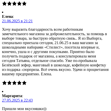
Елена
:
21.06.2025 в 21:21
Хочу выразить благодарность всем работникам
замечательного магазина за доброжелательность, за помощь в
выборе товара, за быструю обратную связь.. Я из Выборга,
специально приехала сегодня, 21.06.25 в ваш магазин за
шоколадными наборами «Стилист», посетила впервые и,
конечно, ушла и с другими покупками. Приятно было
получить подарок от магазина, а консультировала меня
сегодня Татьяна, отдельное спасибо. Уже по-пробывала
Белёвский зефир, манговый в шоколаде, кофейную конфетку
из подарка -сюрприза. Всё очень вкусно. Удачи и процветания
вашему предприятию. Елена.
Маргарита
:
27.05.2025 в 22:43
Пришли мои вкусняшки))