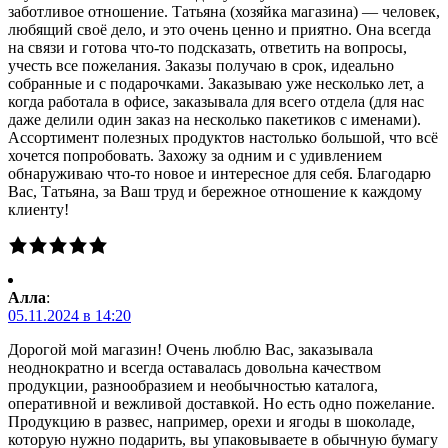
заботливое отношение. Татьяна (хозяйка магазина) — человек,
любящий своё дело, и это очень ценно и приятно. Она всегда
на связи и готова что-то подсказать, ответить на вопросы,
учесть все пожелания. Заказы получаю в срок, идеально
собранные и с подарочками. Заказываю уже несколько лет, а
когда работала в офисе, заказывала для всего отдела (для нас
даже делили один заказ на несколько пакетиков с именами).
Ассортимент полезных продуктов настолько большой, что всё
хочется попробовать. Захожу за одним и с удивлением
обнаруживаю что-то новое и интересное для себя. Благодарю
Вас, Татьяна, за Ваш труд и бережное отношение к каждому
клиенту!
Алла
:
05.11.2024 в 14:20
Дорогой мой магазин! Очень люблю Вас, заказывала
неоднократно и всегда оставалась довольна качеством
продукции, разнообразием и необычностью каталога,
оперативной и вежливой доставкой. Но есть одно пожелание.
Продукцию в развес, например, орехи и ягоды в шоколаде,
которую нужно подарить, вы упаковываете в обычную бумагу