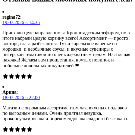
regina72
:
19.07.2026 в 14:35
Приехали целенаправленно за Кронштадтским зефиром, но в
итоге набрали целую корзину всего! Ассортимент — просто
восторг, глаза разбегаются. Тут и карельское варенье из
морошки, и необычные соусы, и вкусные сувениры с
питерской тематикой по очень адекватным ценам. Настоящая
находка! Желаем вам процветания, крутых новинок и
побольше довольных покупателей ❤
Арина
:
18.07.2026 в 22:00
Магазин с огромным ассортиментом чая, вкусных подарков
по выгодным ценами. Очень приятная девушка,
проконсультировала и порекомендовала сладости без сахара.