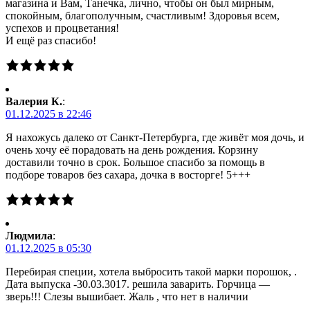
магазина и Вам, Танечка, лично, чтобы он был мирным,
спокойным, благополучным, счастливым! Здоровья всем,
успехов и процветания!
И ещё раз спасибо!
Валерия К.
:
01.12.2025 в 22:46
Я нахожусь далеко от Санкт-Петербурга, где живёт моя дочь, и
очень хочу её порадовать на день рождения. Корзину
доставили точно в срок. Большое спасибо за помощь в
подборе товаров без сахара, дочка в восторге! 5+++
Людмила
:
01.12.2025 в 05:30
Перебирая специи, хотела выбросить такой марки порошок, .
Дата выпуска -30.03.3017. решила заварить. Горчица —
зверь!!! Слезы вышибает. Жаль , что нет в наличии