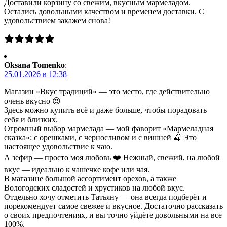
Доставили корзину со свежим, вкусным мармеладом.
Остались довольными качеством и временем доставки. С
удовольствием закажем снова!
Oksana Tomenko
:
25.01.2026 в 12:38
Магазин «Вкус традиций» — это место, где действительно
очень вкусно 😍
Здесь можно купить всё и даже больше, чтобы порадовать
себя и близких.
Огромный выбор мармелада — мой фаворит «Мармеладная
сказка»: с орешками, с черносливом и с вишней 🍒 Это
настоящее удовольствие к чаю.
А зефир — просто моя любовь ❤️ Нежный, свежий, на любой
вкус — идеально к чашечке кофе или чая.
В магазине большой ассортимент орехов, а также
Вологодских сладостей и хрустиков на любой вкус.
Отдельно хочу отметить Татьяну — она всегда подберёт и
порекомендует самое свежее и вкусное. Достаточно рассказать
о своих предпочтениях, и вы точно уйдёте довольными на все
100%.