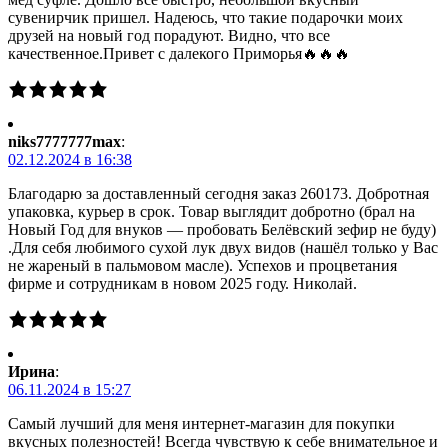
сувенирчик пришел. Надеюсь, что такие подарочки моих
друзей на новый год порадуют. Видно, что все
качественное.Привет с далекого Приморья🔥🔥🔥
niks7777777max
:
02.12.2024 в 16:38
Благодарю за доставленный сегодня заказ 260173. Добротная
упаковка, курьер в срок. Товар выглядит добротно (брал на
Новый Год для внуков — пробовать Белёвский зефир не буду)
.Для себя любимого сухой лук двух видов (нашёл только у Вас
не жареный в пальмовом масле). Успехов и процветания
фирме и сотрудникам в новом 2025 году. Николай.
Ирина
:
06.11.2024 в 15:27
Самый лучший для меня интернет-магазин для покупки
вкусных полезностей! Всегда чувствую к себе внимательное и