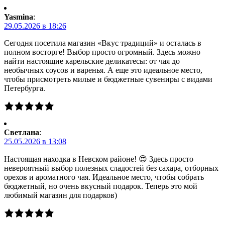
Yasmina
:
29.05.2026 в 18:26
Сегодня посетила магазин «Вкус традиций» и осталась в
полном восторге! Выбор просто огромный. Здесь можно
найти настоящие карельские деликатесы: от чая до
необычных соусов и варенья. А еще это идеальное место,
чтобы присмотреть милые и бюджетные сувениры с видами
Петербурга.
Светлана
:
25.05.2026 в 13:08
Настоящая находка в Невском районе! 😍 Здесь просто
невероятный выбор полезных сладостей без сахара, отборных
орехов и ароматного чая. Идеальное место, чтобы собрать
бюджетный, но очень вкусный подарок. Теперь это мой
любимый магазин для подарков)