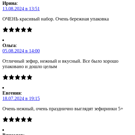
Ирина
:
13.08.2024 в 13:51
ОЧЕНЬ красивый набор. Очень бережная упаковка
Ольга
:
05.08.2024 в 14:00
Отличный зефир, нежный и вкусный. Все было хорошо
упаковано и дошло целым
Евгения
:
18.07.2024 в 19:15
Очень нежный, очень празднично выглядят зефиринки 5+