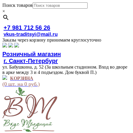
Поиск товаров
×
+7 981 712 56 26
vkus-traditsyi@mail.ru
Заказы через корзину принимаем круглосуточно
Розничный магазин
г. Санкт-Петербург
ул. Бабушкина, д. 52 (За школьным стадионом. Вход во дворе
в арке между 3 и 4 подъездом. Дом буквой П.)
КОРЗИНА
(0 шт. на 0 руб.)