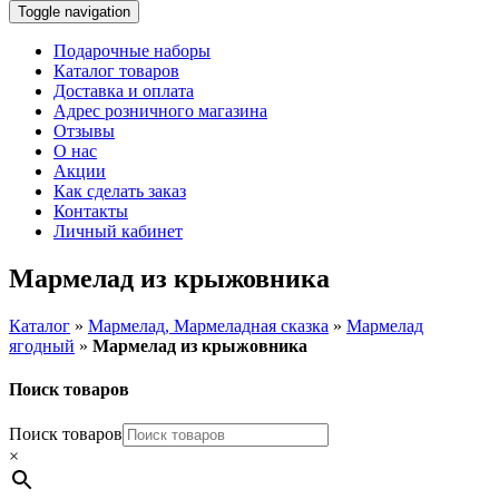
Toggle navigation
Подарочные наборы
Каталог товаров
Доставка и оплата
Адрес розничного магазина
Отзывы
О нас
Акции
Как сделать заказ
Контакты
Личный кабинет
Мармелад из крыжовника
Каталог
»
Мармелад, Мармеладная сказка
»
Мармелад
ягодный
»
Мармелад из крыжовника
Поиск товаров
Поиск товаров
×