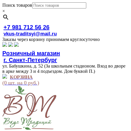
Поиск товаров
×
+7 981 712 56 26
vkus-traditsyi@mail.ru
Заказы через корзину принимаем круглосуточно
Розничный магазин
г. Санкт-Петербург
ул. Бабушкина, д. 52 (За школьным стадионом. Вход во дворе
в арке между 3 и 4 подъездом. Дом буквой П.)
КОРЗИНА
(0 шт. на 0 руб.)