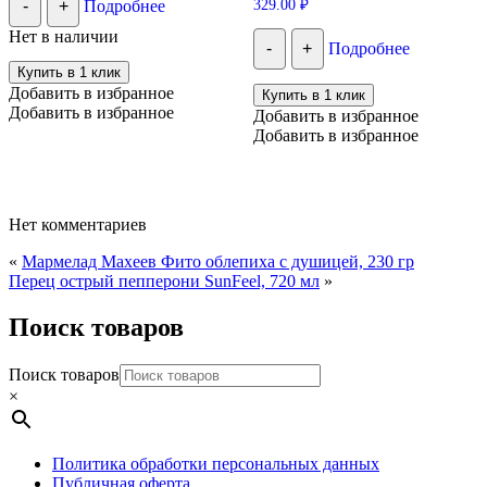
329.00
₽
-
+
Подробнее
5.00
из 5
Нет в наличии
-
+
Подробнее
Купить в 1 клик
Добавить в избранное
Купить в 1 клик
Добавить в избранное
Добавить в избранное
Добавить в избранное
Нет комментариев
«
Мармелад Махеев Фито облепиха с душицей, 230 гр
Перец острый пепперони SunFeel, 720 мл
»
Поиск товаров
Поиск товаров
×
Политика обработки персональных данных
Публичная оферта