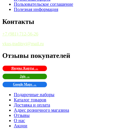
Пользовательское соглашение
Полезная информация
Контакты
+7 (981) 712-56-26
vkus-traditsyi@mail.ru
Отзывы покупателей
Яндекс Карты →
2gis →
Google Maps →
Подарочные наборы
Каталог товаров
Доставка и оплата
Адрес розничного магазина
Отзывы
О нас
Акции