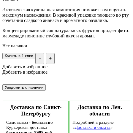
Экзотическая кулинарная композиция поможет вам ощутить
максимум наслаждения. В красивой упаковке тающего во рту
сочетания сладкого ананаса и ароматного базилика.
Концентрированный сок натуральных фруктов придает фито-
мармеладу поистине глубокий вкус и аромат.
Нет наличии
Купить в 1 клик
-
+
Добавить в избранное
Добавить в избранное
Доставка по Санкт-
Доставка по Лен.
Петербургу
области
Самовывоз -
бесплатно
Подробней в разделе
Курьерская доставка -
«
Доставка и оплата
»
бесплатно от 5999 руб