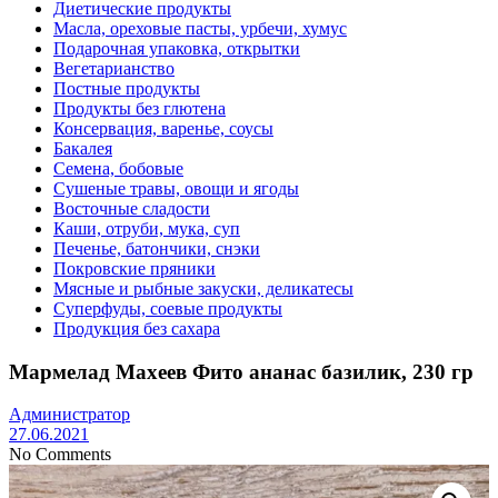
Диетические продукты
Масла, ореховые пасты, урбечи, хумус
Подарочная упаковка, открытки
Вегетарианство
Постные продукты
Продукты без глютена
Консервация, варенье, соусы
Бакалея
Семена, бобовые
Сушеные травы, овощи и ягоды
Восточные сладости
Каши, отруби, мука, суп
Печенье, батончики, снэки
Покровские пряники
Мясные и рыбные закуски, деликатесы
Суперфуды, соевые продукты
Продукция без сахара
Мармелад Махеев Фито ананас базилик, 230 гр
Администратор
27.06.2021
No Comments