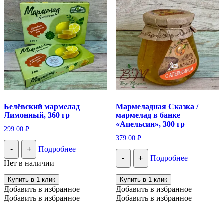
Белёвский мармелад
Мармеладная Сказка /
Лимонный, 360 гр
мармелад в банке
«Апельсин», 300 гр
299.00
₽
379.00
₽
-
+
Подробнее
-
+
Подробнее
Нет в наличии
Купить в 1 клик
Купить в 1 клик
Добавить в избранное
Добавить в избранное
Добавить в избранное
Добавить в избранное