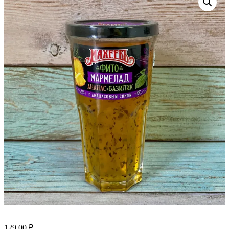
129.00
₽