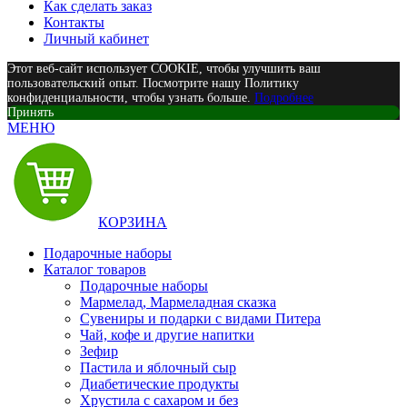
Как сделать заказ
Контакты
Личный кабинет
Этот веб-сайт использует COOKIE, чтобы улучшить ваш
пользовательский опыт. Посмотрите нашу Политику
конфиденциальности, чтобы узнать больше.
Подробнее
Принять
МЕНЮ
КОРЗИНА
Подарочные наборы
Каталог товаров
Подарочные наборы
Мармелад, Мармеладная сказка
Сувениры и подарки с видами Питера
Чай, кофе и другие напитки
Зефир
Пастила и яблочный сыр
Диабетические продукты
Хрустила с сахаром и без