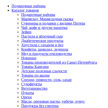
Подарочные наборы
Каталог товаров
Подарочные наборы
Мармелад, Мармеладная сказка
Сувениры и подарки с видами Питера
Чай, кофе и другие напитки
Зефир
Пастила и яблочный сыр
Диабетические продукты
Хрустила с сахаром и без
Конфеты, шоколад, леденцы
Мед и продукты пчеловодства
Новинки
Товары производителей из Санкт-Петербурга
Товары Карелии
Детские полезные сладости
Товары по акции
Специи, пряности, соль, сахар
Сухофрукты
Вегетарианство
Цукаты
Орехи
Масла, ореховые пасты, урбечи, хумус
Продукты без глютена