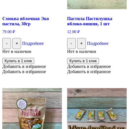
Смоква яблочная Эко
Пастила Пастилушка
пастила, 30гр
яблоко-вишня, 1 шт
79.00
₽
12.00
₽
-
+
Подробнее
-
+
Подробнее
Нет в наличии
Нет в наличии
Купить в 1 клик
Купить в 1 клик
Добавить в избранное
Добавить в избранное
Добавить в избранное
Добавить в избранное