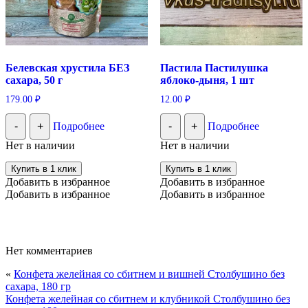
Белевская хрустила БЕЗ
Пастила Пастилушка
сахара, 50 г
яблоко-дыня, 1 шт
179.00
₽
12.00
₽
-
+
Подробнее
-
+
Подробнее
Нет в наличии
Нет в наличии
Купить в 1 клик
Купить в 1 клик
Добавить в избранное
Добавить в избранное
Добавить в избранное
Добавить в избранное
Нет комментариев
«
Конфета желейная со сбитнем и вишней Столбушино без
сахара, 180 гр
Конфета желейная со сбитнем и клубникой Столбушино без