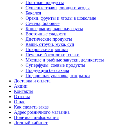
Постные продукты
Сушеные травы, овощи и ягоды
Бакалея
Орехи, фрукты и ягоды в шоколаде
Семена, бобовые
Консервация, варенье, соусы
Восточные сладости
Диетические продукты
Каши, отруби, мука, суп
Покровские пряники
Печенье, батончики, снэки
Мясные и рыбные закуски, деликатесы
Суперфуды, соевые продукты
Продукция без сахара
Подарочная упаковка, открытки
Доставка и оплата
Акции
Контакты
Отзывы
О нас
Как сделать заказ
Адрес розничного магазина
Полезная информация
Личный кабинет