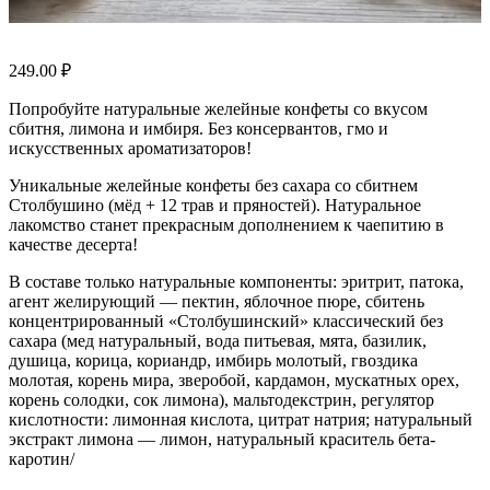
249.00
₽
Попробуйте натуральные желейные конфеты со вкусом
сбитня, лимона и имбиря. Без консервантов, гмо и
искусственных ароматизаторов!
Уникальные желейные конфеты без сахара со сбитнем
Столбушино (мёд + 12 трав и пряностей). Натуральное
лакомство станет прекрасным дополнением к чаепитию в
качестве десерта!
В составе только натуральные компоненты: эритрит, патока,
агент желирующий — пектин, яблочное пюре, сбитень
концентрированный «Столбушинский» классический без
сахара (мед натуральный, вода питьевая, мята, базилик,
душица, корица, кориандр, имбирь молотый, гвоздика
молотая, корень мира, зверобой, кардамон, мускатных орех,
корень солодки, сок лимона), мальтодекстрин, регулятор
кислотности: лимонная кислота, цитрат натрия; натуральный
экстракт лимона — лимон, натуральный краситель бета-
каротин/