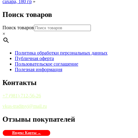
сахара, 180 гр
»
Поиск товаров
Поиск товаров
×
Политика обработки персональных данных
Публичная оферта
Пользовательское соглашение
Полезная информация
Контакты
+7 (981) 712-56-26
vkus-traditsyi@mail.ru
Отзывы покупателей
Яндекс Карты →