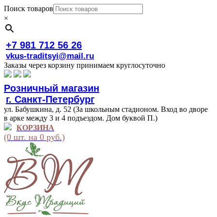
Поиск товаров
×
+7 981 712 56 26
vkus-traditsyi@mail.ru
Заказы через корзину принимаем круглосуточно
Розничный магазин
г. Санкт-Петербург
ул. Бабушкина, д. 52 (За школьным стадионом. Вход во дворе
в арке между 3 и 4 подъездом. Дом буквой П.)
КОРЗИНА
(0 шт. на 0 руб.)