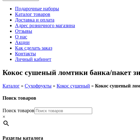
Подарочные наборы
Каталог товаров
Доставка и оплата
Адрес розничного магазина
Отзывы
О нас
Акции
Как сделать заказ
Контакты
Личный кабинет
Кокос сушеный ломтики банка/пакет зип
Каталог
»
Сухофрукты
»
Кокос сушеный
»
Кокос сушеный ломт
Поиск товаров
Поиск товаров
×
Разделы каталога