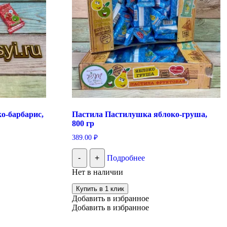
о-барбарис,
Пастила Пастилушка яблоко-груша,
800 гр
389.00
₽
-
+
Подробнее
Нет в наличии
Купить в 1 клик
Добавить в избранное
Добавить в избранное