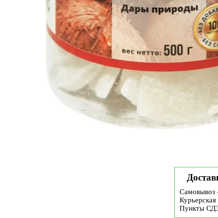
Достав
Самовывоз 
Курьерская 
Пункты СД