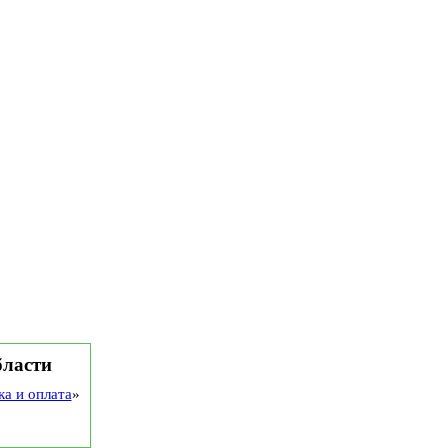
бласти
ка и оплата
»