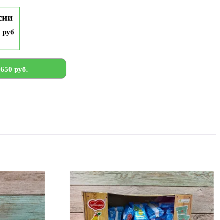
сии
9 руб
650 руб.