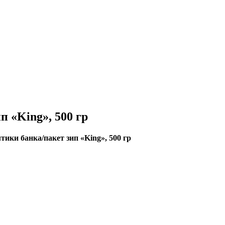
 «King», 500 гр
ики банка/пакет зип «King», 500 гр