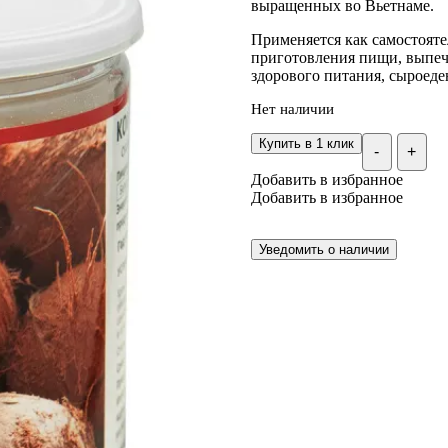
выращенных во Вьетнаме.
Применяется как самостояте
приготовления пищи, выпечк
здорового питания, сыроеде
Нет наличии
Купить в 1 клик
-
+
Добавить в избранное
Добавить в избранное