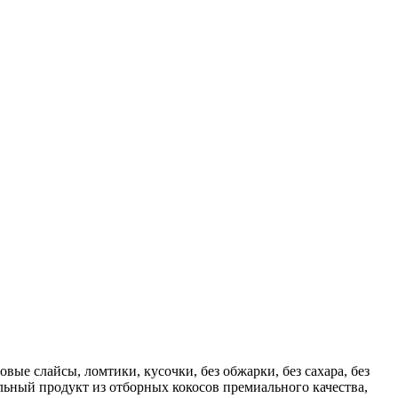
ые слайсы, ломтики, кусочки, без обжарки, без сахара, без
льный продукт из отборных кокосов премиального качества,