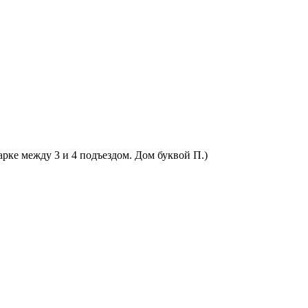
арке между 3 и 4 подъездом. Дом буквой П.)