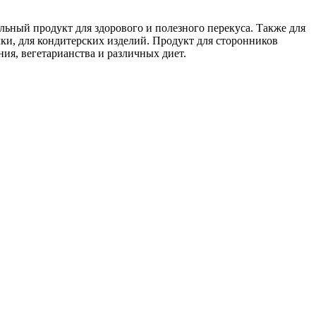
льный продукт для здорового и полезного перекуса. Также для
и, для кондитерских изделий. Продукт для сторонников
ния, вегетарианства и различных диет.