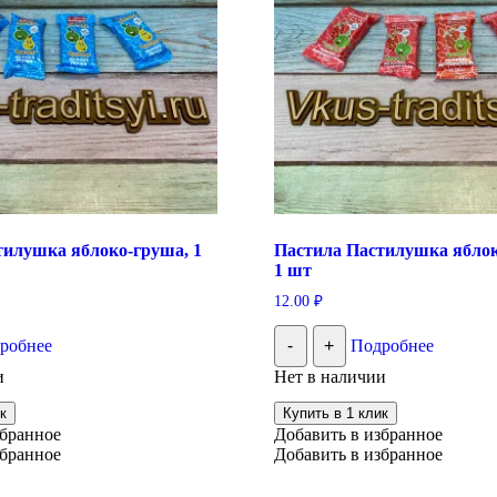
тилушка яблоко-груша, 1
Пастила Пастилушка яблок
1 шт
12.00
₽
робнее
-
+
Подробнее
и
Нет в наличии
к
Купить в 1 клик
збранное
Добавить в избранное
збранное
Добавить в избранное