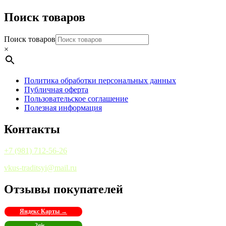
Поиск товаров
Поиск товаров
×
Политика обработки персональных данных
Публичная оферта
Пользовательское соглашение
Полезная информация
Контакты
+7 (981) 712-56-26
vkus-traditsyi@mail.ru
Отзывы покупателей
Яндекс Карты →
2gis →