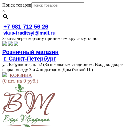
Поиск товаров
×
+7 981 712 56 26
vkus-traditsyi@mail.ru
Заказы через корзину принимаем круглосуточно
Розничный магазин
г. Санкт-Петербург
ул. Бабушкина, д. 52 (За школьным стадионом. Вход во дворе
в арке между 3 и 4 подъездом. Дом буквой П.)
КОРЗИНА
(0 шт. на 0 руб.)