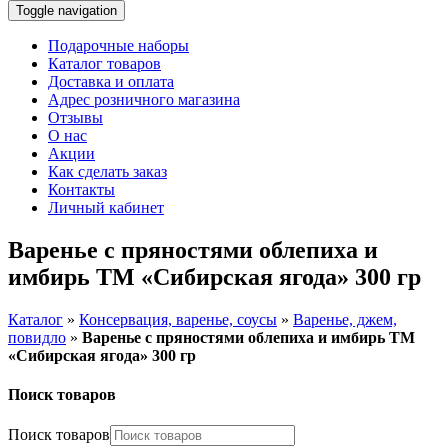
Toggle navigation
Подарочные наборы
Каталог товаров
Доставка и оплата
Адрес розничного магазина
Отзывы
О нас
Акции
Как сделать заказ
Контакты
Личный кабинет
Варенье с пряностями облепиха и
имбирь ТМ «Сибирская ягода» 300 гр
Каталог
»
Консервация, варенье, соусы
»
Варенье, джем,
повидло
»
Варенье с пряностями облепиха и имбирь ТМ
«Сибирская ягода» 300 гр
Поиск товаров
Поиск товаров