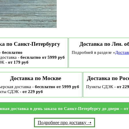
ка по Санкт-Петербургу
Доставка по Лен. о
-
бесплатно
Подробней в разделе «
Достав
доставка -
бесплатно от 5999 руб
ЭК -
от 179 руб
Доставка по Москве
Доставка по Рос
ерская доставка -
бесплатно от 5999 руб
Пункты СДЭК -
от 22
кты СДЭК -
от 229 руб
нная доставка в день заказа по Санкт-Петербургу до двери – от 
Подробнее про доставку ➝