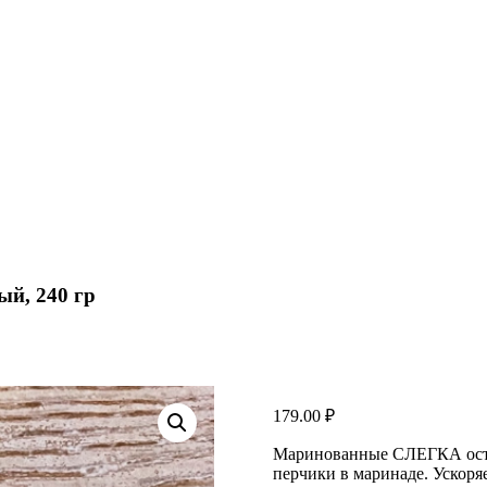
ый, 240 гр
179.00
₽
Маринованные СЛЕГКА остры
перчики в маринаде. Ускоря