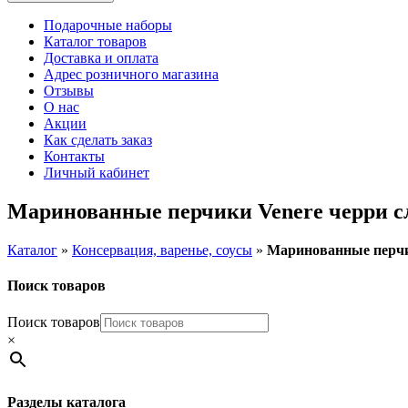
Подарочные наборы
Каталог товаров
Доставка и оплата
Адрес розничного магазина
Отзывы
О нас
Акции
Как сделать заказ
Контакты
Личный кабинет
Маринованные перчики Venere черри сл
Каталог
»
Консервация, варенье, соусы
»
Маринованные перчик
Поиск товаров
Поиск товаров
×
Разделы каталога