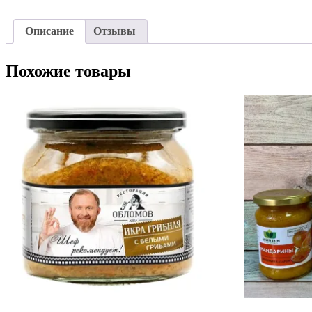
Описание
Отзывы
Похожие товары