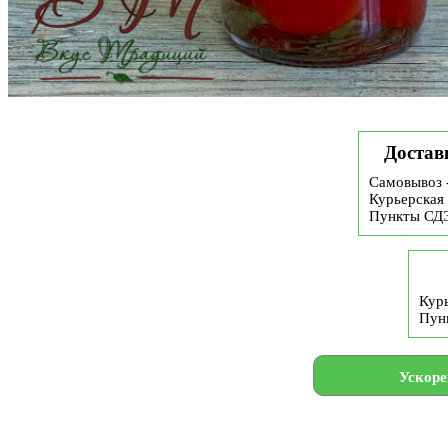
Достав
Самовывоз 
Курьерская 
Пункты СД
Курь
Пун
Ускоре