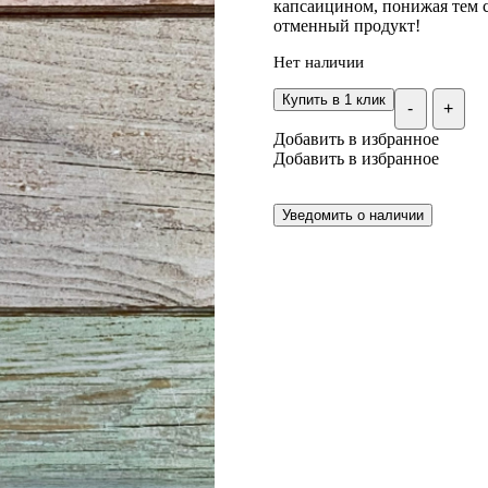
капсаицином, понижая тем с
отменный продукт!
Нет наличии
Купить в 1 клик
-
+
Добавить в избранное
Добавить в избранное