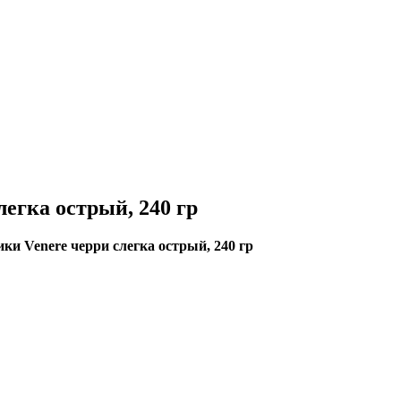
егка острый, 240 гр
и Venere черри слегка острый, 240 гр