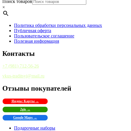
Поиск товаров
×
Политика обработки персональных данных
Публичная оферта
Пользовательское соглашение
Полезная информация
Контакты
+7 (981) 712-56-26
vkus-traditsyi@mail.ru
Отзывы покупателей
Яндекс Карты →
2gis →
Google Maps →
Подарочные наборы