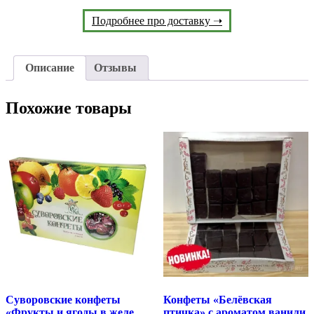
Подробнее про доставку ➝
Описание
Отзывы
Похожие товары
Суворовские конфеты
Конфеты «Белёвская
«Фрукты и ягоды в желе,
птичка» с ароматом ванили,