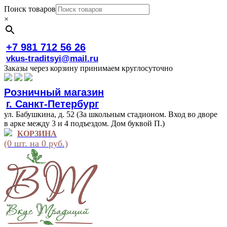
Поиск товаров
×
+7 981 712 56 26
vkus-traditsyi@mail.ru
Заказы через корзину принимаем круглосуточно
Розничный магазин
г. Санкт-Петербург
ул. Бабушкина, д. 52 (За школьным стадионом. Вход во дворе
в арке между 3 и 4 подъездом. Дом буквой П.)
КОРЗИНА
(0 шт. на 0 руб.)