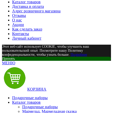
Каталог товаров
Доставка и оплата
Адрес розничного магазина
Отзывы
О нас
Акции
Как сделать заказ
Контакты
Личный кабинет
Этот веб-сайт использует COOKIE, чтобы улучшить ваш
пользовательский опыт. Посмотрите нашу Политику
конфиденциальности, чтобы узнать больше.
Подробнее
Принять
МЕНЮ
КОРЗИНА
Подарочные наборы
Каталог товаров
Подарочные наборы
Мармелад, Мармеладная сказка