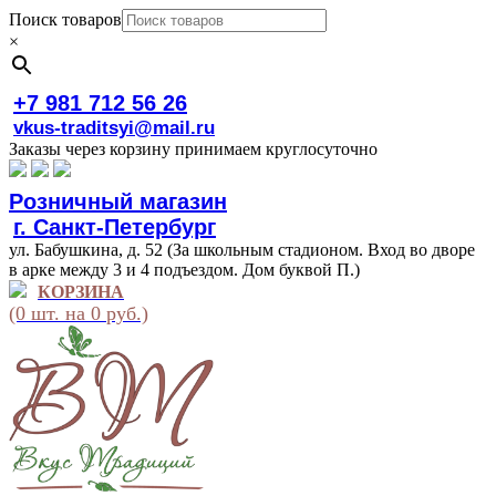
Поиск товаров
×
+7 981 712 56 26
vkus-traditsyi@mail.ru
Заказы через корзину принимаем круглосуточно
Розничный магазин
г. Санкт-Петербург
ул. Бабушкина, д. 52 (За школьным стадионом. Вход во дворе
в арке между 3 и 4 подъездом. Дом буквой П.)
КОРЗИНА
(0 шт. на 0 руб.)