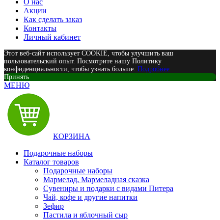
О нас
Акции
Как сделать заказ
Контакты
Личный кабинет
Этот веб-сайт использует COOKIE, чтобы улучшить ваш
пользовательский опыт. Посмотрите нашу Политику
конфиденциальности, чтобы узнать больше.
Подробнее
Принять
МЕНЮ
КОРЗИНА
Подарочные наборы
Каталог товаров
Подарочные наборы
Мармелад, Мармеладная сказка
Сувениры и подарки с видами Питера
Чай, кофе и другие напитки
Зефир
Пастила и яблочный сыр