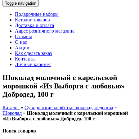
Toggle navigation
Подарочные наборы
Каталог товаров
Доставка и оплата
Адрес розничного магазина
Отзывы
О нас
Акции
Как сделать заказ
Контакты
Личный кабинет
Шоколад молочный с карельской
морошкой «Из Выборга с любовью»
Добродед, 100 г
Каталог
»
Суворовские конфеты, шоколад, леденцы
»
Шоколад
»
Шоколад молочный с карельской морошкой
«Из Выборга с любовью» Добродед, 100 г
Поиск товаров