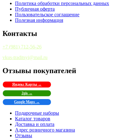
Политика обработки персональных данных
Публичная оферта
Пользовательское соглашение
Полезная информация
Контакты
+7 (981) 712-56-26
vkus-traditsyi@mail.ru
Отзывы покупателей
Яндекс Карты →
2gis →
Google Maps →
Подарочные наборы
Каталог товаров
Доставка и оплата
Адрес розничного магазина
Отзывы