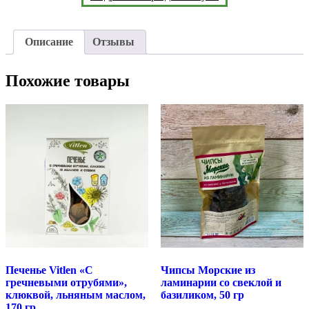
Описание
Отзывы
Похожие товары
Печенье Vitlen «С
Чипсы Морские из
гречневыми отрубями»,
ламинарии со свеклой и
клюквой, льняным маслом,
базиликом, 50 гр
170 гр