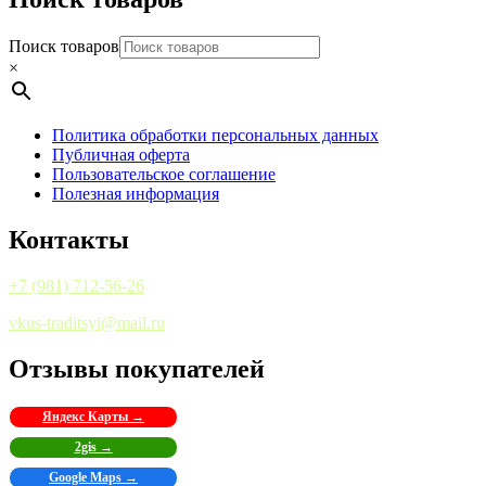
Поиск товаров
×
Политика обработки персональных данных
Публичная оферта
Пользовательское соглашение
Полезная информация
Контакты
+7 (981) 712-56-26
vkus-traditsyi@mail.ru
Отзывы покупателей
Яндекс Карты →
2gis →
Google Maps →