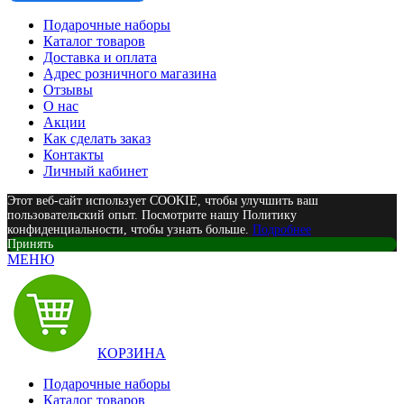
Подарочные наборы
Каталог товаров
Доставка и оплата
Адрес розничного магазина
Отзывы
О нас
Акции
Как сделать заказ
Контакты
Личный кабинет
Этот веб-сайт использует COOKIE, чтобы улучшить ваш
пользовательский опыт. Посмотрите нашу Политику
конфиденциальности, чтобы узнать больше.
Подробнее
Принять
МЕНЮ
КОРЗИНА
Подарочные наборы
Каталог товаров