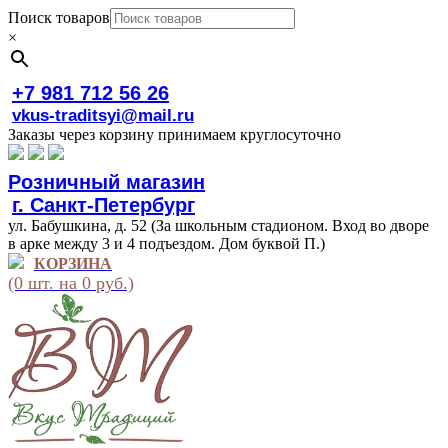
Поиск товаров
×
+7 981 712 56 26
vkus-traditsyi@mail.ru
Заказы через корзину принимаем круглосуточно
Розничный магазин
г. Санкт-Петербург
ул. Бабушкина, д. 52 (За школьным стадионом. Вход во дворе
в арке между 3 и 4 подъездом. Дом буквой П.)
КОРЗИНА
(0 шт. на 0 руб.)