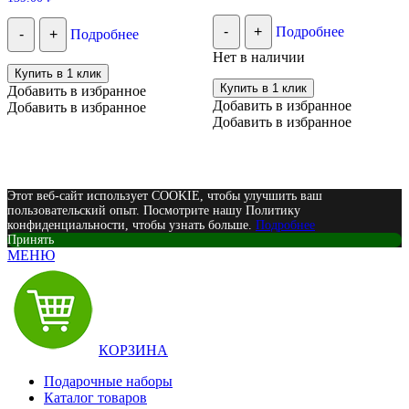
2.00
из 5
-
+
Подробнее
-
+
Подробнее
Нет в наличии
Купить в 1 клик
Купить в 1 клик
Добавить в избранное
Добавить в избранное
Добавить в избранное
Добавить в избранное
Этот веб-сайт использует COOKIE, чтобы улучшить ваш
пользовательский опыт. Посмотрите нашу Политику
конфиденциальности, чтобы узнать больше.
Подробнее
Принять
МЕНЮ
КОРЗИНА
Подарочные наборы
Каталог товаров