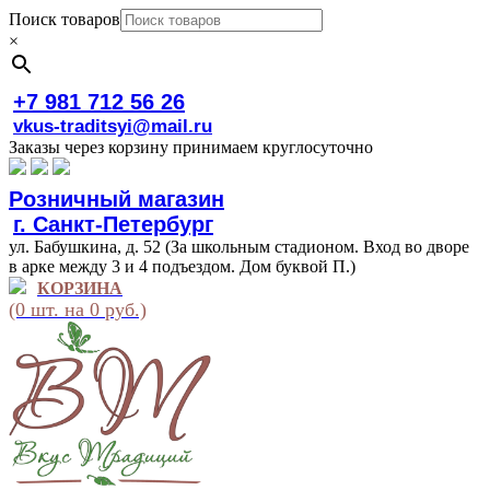
Поиск товаров
×
+7 981 712 56 26
vkus-traditsyi@mail.ru
Заказы через корзину принимаем круглосуточно
Розничный магазин
г. Санкт-Петербург
ул. Бабушкина, д. 52 (За школьным стадионом. Вход во дворе
в арке между 3 и 4 подъездом. Дом буквой П.)
КОРЗИНА
(0 шт. на 0 руб.)