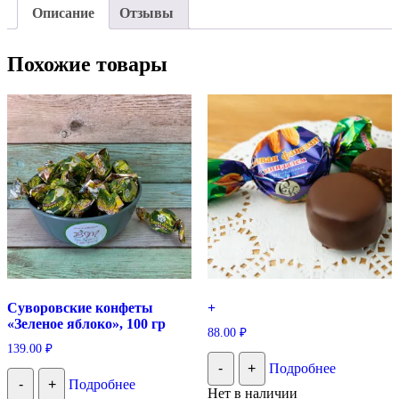
Описание
Отзывы
Похожие товары
Суворовские конфеты
+
«Зеленое яблоко», 100 гр
88.00
₽
139.00
₽
-
+
Подробнее
-
+
Подробнее
Нет в наличии