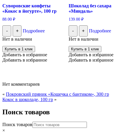
Суворовские конфеты
Шоколад без сахара
«Кокос в йогурте», 100 гр
«Миндаль»
88.00
₽
139.00
₽
-
+
Подробнее
-
+
Подробнее
Нет в наличии
Нет в наличии
Купить в 1 клик
Купить в 1 клик
Добавить в избранное
Добавить в избранное
Добавить в избранное
Добавить в избранное
Нет комментариев
«
Покровский пряник «Кошечка с бантиком», 300 гр
Кокос в шоколаде, 100 гр
»
Поиск товаров
Поиск товаров
×