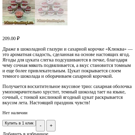
209.00
₽
Драже в шоколадной глазури и сахарной корочке «Клюква» —
это ароматная сладость, сделанная на основе настоящих ягод.
Ягоды для цуката слегка подсушиваются в печке, благодаря
чему сочная мякоть подвяливается, а вкус становится томным
и еще более привлекательным. Цукат покрывается слоем
темного шоколада и оборачиваем сахарной корочкой.
Получается восхитительное вкусовое трио: сахарная оболочка
умопомрачительно хрустит, темный шоколад тает на языке,
сочный, с тонкой кислинкой ягодный цукат раскрывается
вкусом лета. Настоящий праздник чувств!
Нет наличии
Купить в 1 клик
-
+
Добавить в избранное