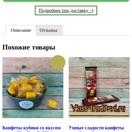
Подробнее про доставку ➝
Описание
Отзывы
Похожие товары
Конфеты кубики со вкусом
Умные сладости конфеты