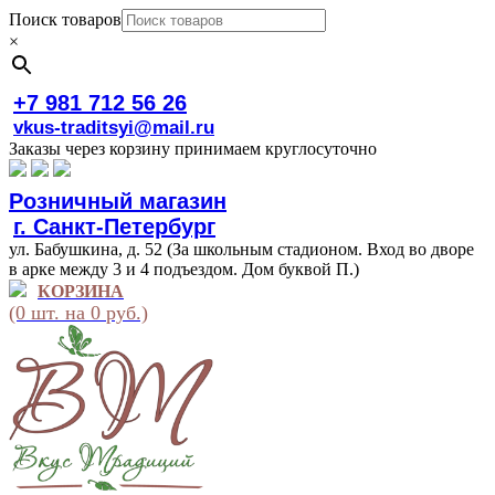
Поиск товаров
×
+7 981 712 56 26
vkus-traditsyi@mail.ru
Заказы через корзину принимаем круглосуточно
Розничный магазин
г. Санкт-Петербург
ул. Бабушкина, д. 52 (За школьным стадионом. Вход во дворе
в арке между 3 и 4 подъездом. Дом буквой П.)
КОРЗИНА
(0 шт. на 0 руб.)