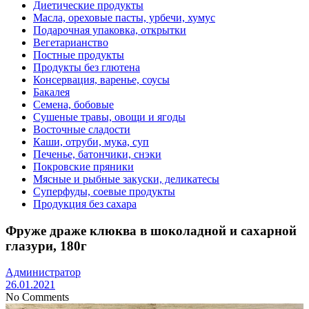
Диетические продукты
Масла, ореховые пасты, урбечи, хумус
Подарочная упаковка, открытки
Вегетарианство
Постные продукты
Продукты без глютена
Консервация, варенье, соусы
Бакалея
Семена, бобовые
Сушеные травы, овощи и ягоды
Восточные сладости
Каши, отруби, мука, суп
Печенье, батончики, снэки
Покровские пряники
Мясные и рыбные закуски, деликатесы
Суперфуды, соевые продукты
Продукция без сахара
Фруже драже клюква в шоколадной и сахарной
глазури, 180г
Администратор
26.01.2021
No Comments