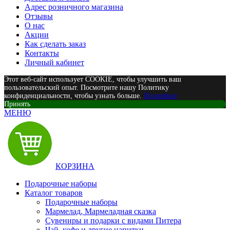
Адрес розничного магазина
Отзывы
О нас
Акции
Как сделать заказ
Контакты
Личный кабинет
Этот веб-сайт использует COOKIE, чтобы улучшить ваш
пользовательский опыт. Посмотрите нашу Политику
конфиденциальности, чтобы узнать больше.
Подробнее
Принять
МЕНЮ
КОРЗИНА
Подарочные наборы
Каталог товаров
Подарочные наборы
Мармелад, Мармеладная сказка
Сувениры и подарки с видами Питера
Чай, кофе и другие напитки