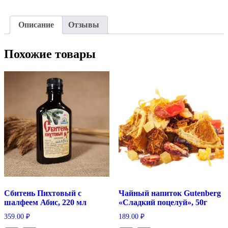
Описание
Отзывы
Похожие товары
Сбитень Пихтовый с
Чайный напиток Gutenberg
шалфеем Абис, 220 мл
«Сладкий поцелуй», 50г
359.00
₽
189.00
₽