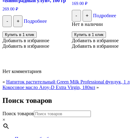
«Виноградный улун», 100 гр
169.00
₽
269.00
₽
-
+
Подробнее
-
+
Подробнее
Нет в наличии
Купить в 1 клик
Купить в 1 клик
Добавить в избранное
Добавить в избранное
Добавить в избранное
Добавить в избранное
Нет комментариев
«
Напиток растительный Green Milk Professional фундук, 1 л
Кокосовое масло Aroy-D Extra Virgin, 180мл
»
Поиск товаров
Поиск товаров
×