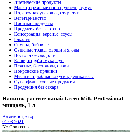
Диетические продукты
Масла, ореховые пасты, урбечи, хумус
Подарочная упаковка, открытки
Вегетарианство
Постные продукты
Продукты без глютена
Консервация, варенье, соусы
Бакалея
Семена, бобовые
Сушеные травы, овощи и ягоды
Восточные сладости
Каши, отруби, мука, суп
Печенье, батончики, снэки
Покровские пряники
Мясные и рыбные закуски, деликатесы
Суперфуды, соевые продукты
Продукция без сахара
Напиток растительный Green Milk Professional
миндаль, 1 л
Администратор
01.08.2021
No Comments