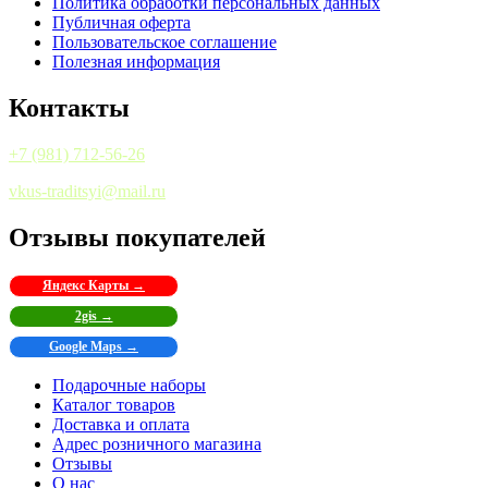
Политика обработки персональных данных
Публичная оферта
Пользовательское соглашение
Полезная информация
Контакты
+7 (981) 712-56-26
vkus-traditsyi@mail.ru
Отзывы покупателей
Яндекс Карты →
2gis →
Google Maps →
Подарочные наборы
Каталог товаров
Доставка и оплата
Адрес розничного магазина
Отзывы
О нас