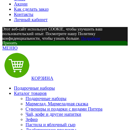
Акции
Как сделать заказ
Контакты
Личный кабинет
Этот веб-сайт использует COOKIE, чтобы улучшить ваш
пользовательский опыт. Посмотрите нашу Политику
конфиденциальности, чтобы узнать больше.
Подробнее
Принять
МЕНЮ
КОРЗИНА
Подарочные наборы
Каталог товаров
Подарочные наборы
Мармелад, Мармеладная сказка
Сувениры и подарки с видами Питера
Чай, кофе и другие напитки
Зефир
Пастила и яблочный сыр
Диабетические продукты