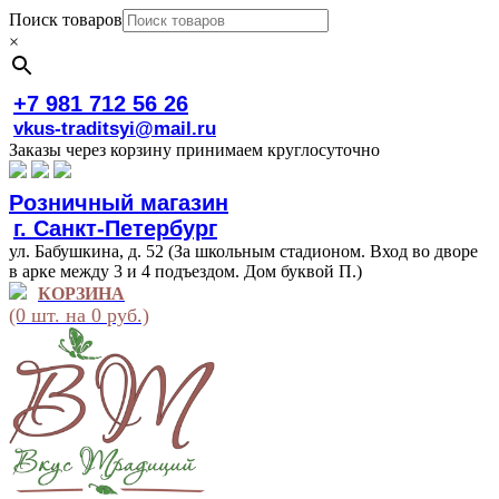
Поиск товаров
×
+7 981 712 56 26
vkus-traditsyi@mail.ru
Заказы через корзину принимаем круглосуточно
Розничный магазин
г. Санкт-Петербург
ул. Бабушкина, д. 52 (За школьным стадионом. Вход во дворе
в арке между 3 и 4 подъездом. Дом буквой П.)
КОРЗИНА
(0 шт. на 0 руб.)