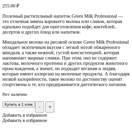
255.00
₽
Полезный растительный напиток Green Milk Professional —
это отличная замена коровьего молока или сливок, которая
идеально подойдет для приготовления кофе, коктейлей,
десертов и других блюд или напитков.
Миндальное молоко на рисовой основе Green Milk Professional
обладает экзотичным вкусом с легкой нотой обжаренного
миндаля, а также нежной, густой консистенцией, которая
напоминает жирные сливки. При этом, оно не содержит
лактозы, молочного протеина и других продуктов животного
происхождения, а значит, он подходит веганам и людям,
которые имеют аллергию на молочные продукты. А благодаря
низкой калорийности, такое молоко по достоинству оценят
спортсмены и те, кто придерживается диетического питания.
Нет наличии
Купить в 1 клик
-
+
Добавить в избранное
Добавить в избранное