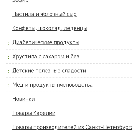
Пастила и яблочный сыр
Конфеты, шоколад, леденцы
Диабетические продукты
Хрустила с сахаром и без
Детские полезные сладости
Мед и продукты пчеловодства
Новинки
Товары Карелии
Товары производителей из Санкт-Петербург