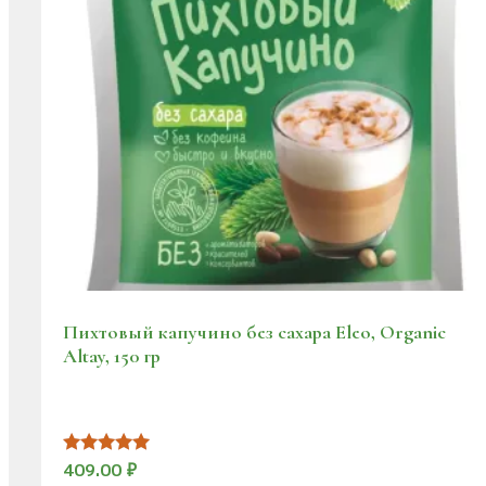
Пихтовый капучино без сахара Eleo, Organic
Altay, 150 гр
Оценка
409.00
₽
5.00