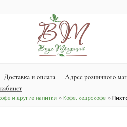
Доставка и оплата
Адрес розничного маг
кабинет
кофе и другие напитки
»
Кофе, кедрокофе
»
Пихт