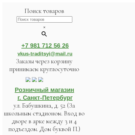
Поиск товаров
×
+7 981 712 56 26
vkus-traditsyi@mail.ru
Заказы через корзину
принимаем круглосуточно
Розничный магазин
г. Санкт-Петербург
ул. Бабушкина, д. 52 (За
школьным стадионом. Вход во
дворе в арке между 3 и 4
подъездом. Дом буквой П.)