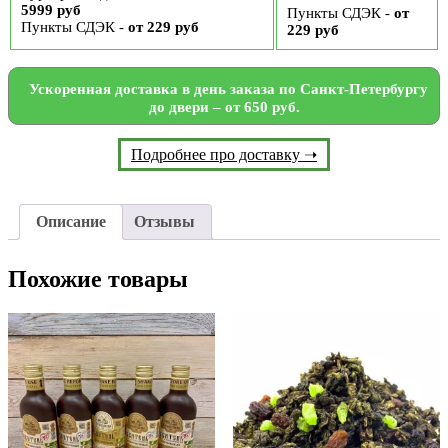
5999 руб
Пункты СДЭК -
от
Пункты СДЭК -
от 229 руб
229 руб
Ускоренная доставка в день заказа по Санкт-Петербургу
до двери – от 650 руб.
Подробнее про доставку ➝
Описание
Отзывы
Похожие товары