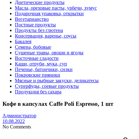
Диетические продукты
Масла, ореховые пасты, урбечи, хумус
Подарочная упаковка, открытки
Вегетарианство
Постные продукты
Продукты без глютена
Консервация, варенье, соусы
Бакалея
Семена, бобовые
Сушеные травы, овощи и ягоды
Восточные сладости
Каши, отруби, мука, суп
Печенье, батончики, снэки
Покровские пряники
Мясные и рыбные закуски, деликатесы
Суперфуды, соевые продукты
Продукция без сахара
Кофе в капсулах Caffe Poli Espresso, 1 шт
Администратор
10.08.2022
No Comments