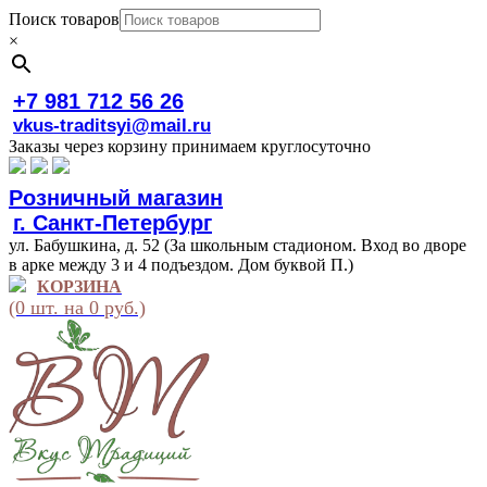
Поиск товаров
×
+7 981 712 56 26
vkus-traditsyi@mail.ru
Заказы через корзину принимаем круглосуточно
Розничный магазин
г. Санкт-Петербург
ул. Бабушкина, д. 52 (За школьным стадионом. Вход во дворе
в арке между 3 и 4 подъездом. Дом буквой П.)
КОРЗИНА
(0 шт. на 0 руб.)