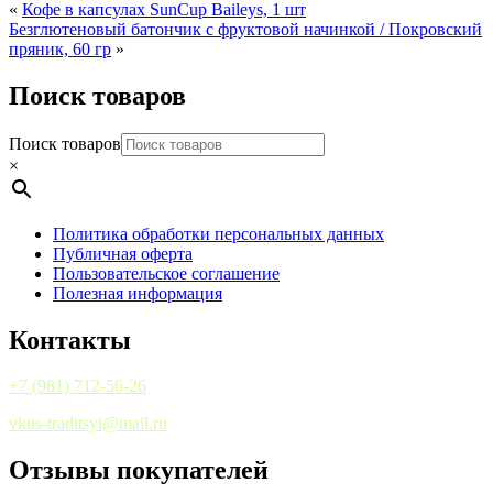
«
Кофе в капсулах SunCup Baileys, 1 шт
Безглютеновый батончик с фруктовой начинкой / Покровский
пряник, 60 гр
»
Поиск товаров
Поиск товаров
×
Политика обработки персональных данных
Публичная оферта
Пользовательское соглашение
Полезная информация
Контакты
+7 (981) 712-56-26
vkus-traditsyi@mail.ru
Отзывы покупателей