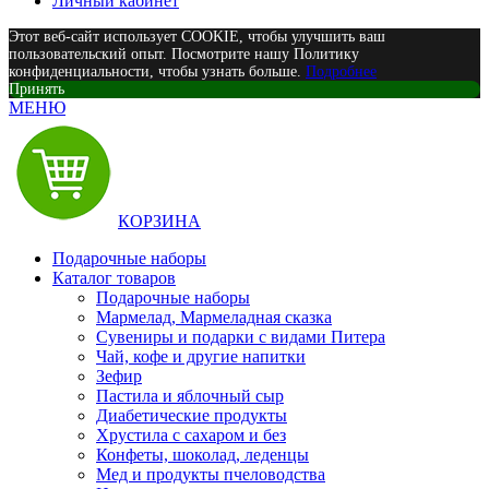
Личный кабинет
Этот веб-сайт использует COOKIE, чтобы улучшить ваш
пользовательский опыт. Посмотрите нашу Политику
конфиденциальности, чтобы узнать больше.
Подробнее
Принять
МЕНЮ
КОРЗИНА
Подарочные наборы
Каталог товаров
Подарочные наборы
Мармелад, Мармеладная сказка
Сувениры и подарки с видами Питера
Чай, кофе и другие напитки
Зефир
Пастила и яблочный сыр
Диабетические продукты
Хрустила с сахаром и без
Конфеты, шоколад, леденцы
Мед и продукты пчеловодства