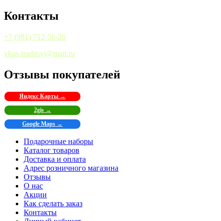
Контакты
+7 (981) 712-56-26
vkus-traditsyi@mail.ru
Отзывы покупателей
Яндекс Карты →
2gis →
Google Maps →
Подарочные наборы
Каталог товаров
Доставка и оплата
Адрес розничного магазина
Отзывы
О нас
Акции
Как сделать заказ
Контакты