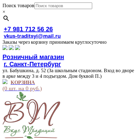
Поиск товаров
×
+7 981 712 56 26
vkus-traditsyi@mail.ru
Заказы через корзину принимаем круглосуточно
Розничный магазин
г. Санкт-Петербург
ул. Бабушкина, д. 52 (За школьным стадионом. Вход во дворе
в арке между 3 и 4 подъездом. Дом буквой П.)
КОРЗИНА
(0 шт. на 0 руб.)