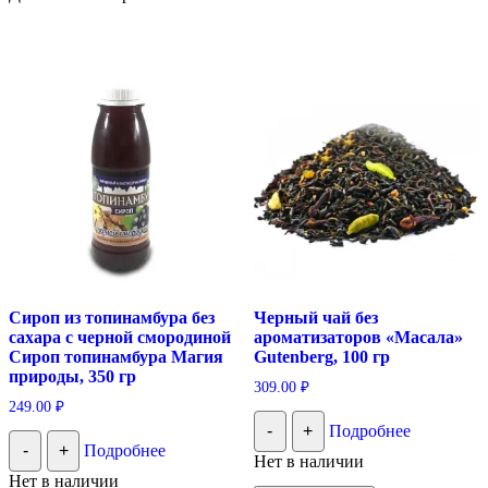
Сироп из топинамбура без
Черный чай без
сахара с черной смородиной
ароматизаторов «Масала»
Сироп топинамбура Магия
Gutenberg, 100 гр
природы, 350 гр
309.00
₽
249.00
₽
-
+
Подробнее
-
+
Подробнее
Нет в наличии
Нет в наличии