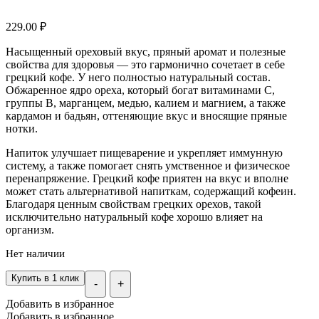
229.00
₽
Насыщенный ореховый вкус, пряный аромат и полезные
свойства для здоровья — это гармонично сочетает в себе
грецкий кофе. У него полностью натуральный состав.
Обжаренное ядро ореха, который богат витаминами C,
группы B, марганцем, медью, калием и магнием, а также
кардамон и бадьян, оттеняющие вкус и вносящие пряные
нотки.
Напиток улучшает пищеварение и укрепляет иммунную
систему, а также помогает снять умственное и физическое
перенапряжение. Грецкий кофе приятен на вкус и вполне
может стать альтернативой напиткам, содержащий кофеин.
Благодаря ценным свойствам грецких орехов, такой
исключительно натуральный кофе хорошо влияет на
организм.
Нет наличии
Купить в 1 клик
-
+
Добавить в избранное
Добавить в избранное