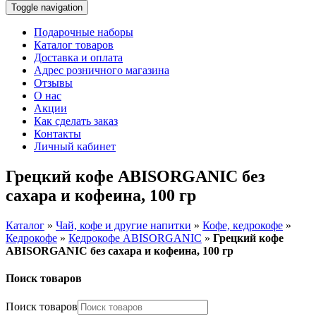
Toggle navigation
Подарочные наборы
Каталог товаров
Доставка и оплата
Адрес розничного магазина
Отзывы
О нас
Акции
Как сделать заказ
Контакты
Личный кабинет
Грецкий кофе ABISORGANIC без
сахара и кофеина, 100 гр
Каталог
»
Чай, кофе и другие напитки
»
Кофе, кедрокофе
»
Кедрокофе
»
Кедрокофе ABISORGANIC
»
Грецкий кофе
ABISORGANIC без сахара и кофеина, 100 гр
Поиск товаров
Поиск товаров