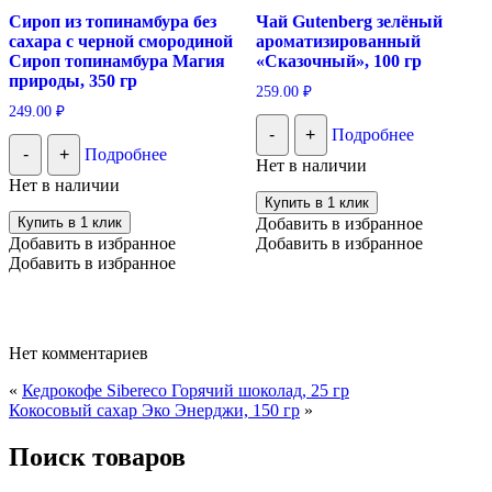
Сироп из топинамбура без
Чай Gutenberg зелёный
сахара с черной смородиной
ароматизированный
Сироп топинамбура Магия
«Сказочный», 100 гр
природы, 350 гр
259.00
₽
249.00
₽
-
+
Подробнее
-
+
Подробнее
Нет в наличии
Нет в наличии
Купить в 1 клик
Купить в 1 клик
Добавить в избранное
Добавить в избранное
Добавить в избранное
Добавить в избранное
Нет комментариев
«
Кедрокофе Sibereco Горячий шоколад, 25 гр
Кокосовый сахар Эко Энерджи, 150 гр
»
Поиск товаров