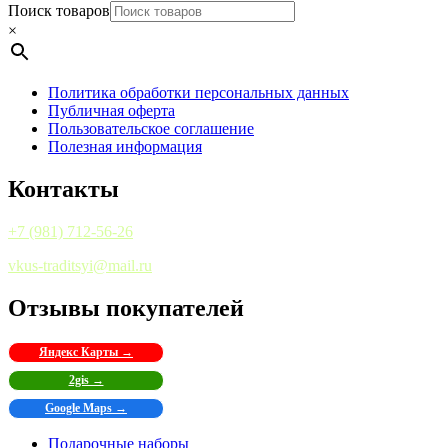
Поиск товаров
×
Политика обработки персональных данных
Публичная оферта
Пользовательское соглашение
Полезная информация
Контакты
+7 (981) 712-56-26
vkus-traditsyi@mail.ru
Отзывы покупателей
Яндекс Карты →
2gis →
Google Maps →
Подарочные наборы