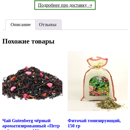
Подробнее про доставку ➝
Описание
Отзывы
Похожие товары
Чай Gutenberg чёрный
Фиточай тонизирующий,
ароматизированный «Петр
150 гр