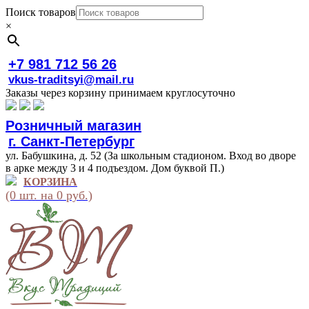
Поиск товаров
×
+7 981 712 56 26
vkus-traditsyi@mail.ru
Заказы через корзину принимаем круглосуточно
Розничный магазин
г. Санкт-Петербург
ул. Бабушкина, д. 52 (За школьным стадионом. Вход во дворе
в арке между 3 и 4 подъездом. Дом буквой П.)
КОРЗИНА
(0 шт. на 0 руб.)