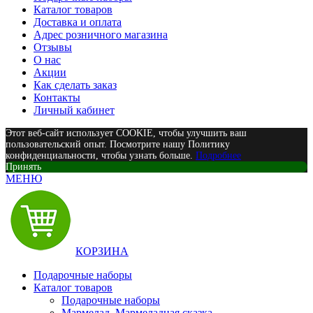
Каталог товаров
Доставка и оплата
Адрес розничного магазина
Отзывы
О нас
Акции
Как сделать заказ
Контакты
Личный кабинет
Этот веб-сайт использует COOKIE, чтобы улучшить ваш
пользовательский опыт. Посмотрите нашу Политику
конфиденциальности, чтобы узнать больше.
Подробнее
Принять
МЕНЮ
КОРЗИНА
Подарочные наборы
Каталог товаров
Подарочные наборы
Мармелад, Мармеладная сказка