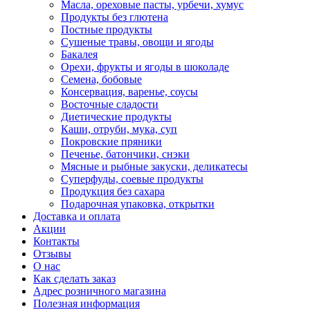
Масла, ореховые пасты, урбечи, хумус
Продукты без глютена
Постные продукты
Сушеные травы, овощи и ягоды
Бакалея
Орехи, фрукты и ягоды в шоколаде
Семена, бобовые
Консервация, варенье, соусы
Восточные сладости
Диетические продукты
Каши, отруби, мука, суп
Покровские пряники
Печенье, батончики, снэки
Мясные и рыбные закуски, деликатесы
Суперфуды, соевые продукты
Продукция без сахара
Подарочная упаковка, открытки
Доставка и оплата
Акции
Контакты
Отзывы
О нас
Как сделать заказ
Адрес розничного магазина
Полезная информация