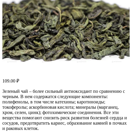
109.00
₽
Зеленый чай – более сильный антиоксидант по сравнению с
черным. В нем содержатся следующие компоненты:
полифенолы, в том числе катехины; каротиноиды;
токоферолы; аскорбиновая кислота; минералы (марганец,
хром, селен, цинк); фотохимические соединения. Все эти
вещества помогают снизить риск развития болезней сердца и
сосудов, предотвратить кариес, образование камней в почках
и раковых клеток.