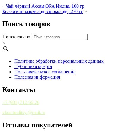
«
Чай чёрный Ассам OPA Индия, 100 гр
Белевский мармелад в шоколаде, 270 гр
»
Поиск товаров
Поиск товаров
×
Политика обработки персональных данных
Публичная оферта
Пользовательское соглашение
Полезная информация
Контакты
+7 (981) 712-56-26
vkus-traditsyi@mail.ru
Отзывы покупателей