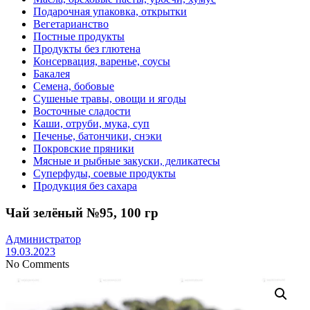
Подарочная упаковка, открытки
Вегетарианство
Постные продукты
Продукты без глютена
Консервация, варенье, соусы
Бакалея
Семена, бобовые
Сушеные травы, овощи и ягоды
Восточные сладости
Каши, отруби, мука, суп
Печенье, батончики, снэки
Покровские пряники
Мясные и рыбные закуски, деликатесы
Суперфуды, соевые продукты
Продукция без сахара
Чай зелёный №95, 100 гр
Администратор
19.03.2023
No Comments