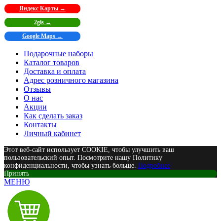
Яндекс Карты →
2gis →
Google Maps →
Подарочные наборы
Каталог товаров
Доставка и оплата
Адрес розничного магазина
Отзывы
О нас
Акции
Как сделать заказ
Контакты
Личный кабинет
Этот веб-сайт использует COOKIE, чтобы улучшить ваш
пользовательский опыт. Посмотрите нашу Политику
конфиденциальности, чтобы узнать больше.
Подробнее
Принять
МЕНЮ