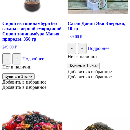
Сироп из топинамбура без
Саган Дайля Эко Энерджи,
сахара с черной смородиной
10 гр
Сироп топинамбура Магия
239.00
₽
природы, 350 гр
249.00
₽
-
+
Подробнее
Нет в наличии
-
+
Подробнее
Купить в 1 клик
Нет в наличии
Добавить в избранное
Купить в 1 клик
Добавить в избранное
Добавить в избранное
Добавить в избранное