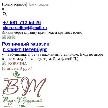
Поиск товаров
×
+7 981 712 56 26
vkus-traditsyi@mail.ru
Заказы через корзину принимаем круглосуточно
Розничный магазин
г. Санкт-Петербург
ул. Бабушкина, д. 52 (За школьным стадионом. Вход во дворе
в арке между 3 и 4 подъездом. Дом буквой П.)
КОРЗИНА
(0 шт. на 0 руб.)