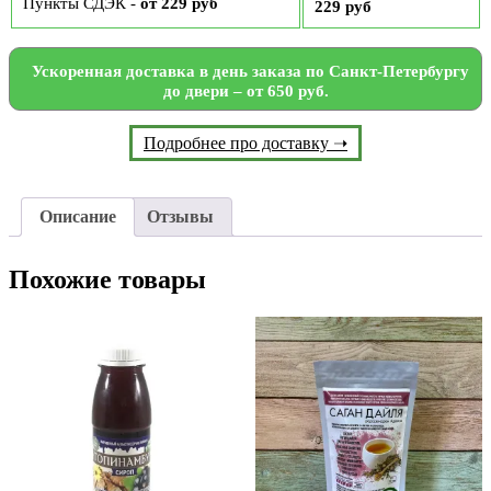
Пункты СДЭК -
от 229 руб
229 руб
Ускоренная доставка в день заказа по Санкт-Петербургу
до двери – от 650 руб.
Подробнее про доставку ➝
Описание
Отзывы
Похожие товары