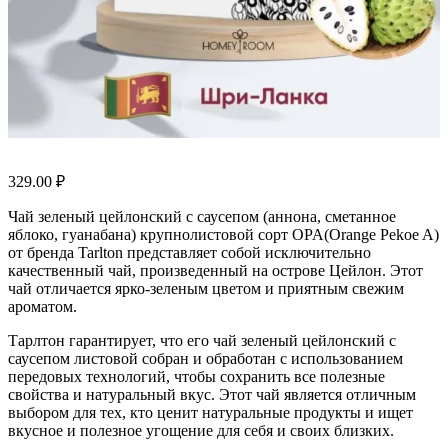
329.00
₽
Чай зеленый цейлонский с саусепом (аннона, сметанное
яблоко, гуанабана) крупнолистовой сорт OPA(Orange Pekoe A)
от бренда Tarlton представляет собой исключительно
качественный чай, произведенный на острове Цейлон. Этот
чай отличается ярко-зеленым цветом и приятным свежим
ароматом.
Тарлтон гарантирует, что его чай зеленый цейлонский с
саусепом листовой собран и обработан с использованием
передовых технологий, чтобы сохранить все полезные
свойства и натуральный вкус. Этот чай является отличным
выбором для тех, кто ценит натуральные продукты и ищет
вкусное и полезное угощение для себя и своих близких.