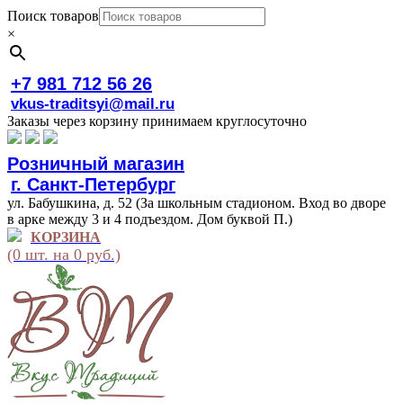
Поиск товаров
×
+7 981 712 56 26
vkus-traditsyi@mail.ru
Заказы через корзину принимаем круглосуточно
Розничный магазин
г. Санкт-Петербург
ул. Бабушкина, д. 52 (За школьным стадионом. Вход во дворе
в арке между 3 и 4 подъездом. Дом буквой П.)
КОРЗИНА
(0 шт. на 0 руб.)