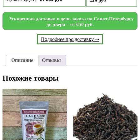
229 руб
Ускоренная доставка в день заказа по Санкт-Петербургу
до двери – от 650 руб.
Подробнее про доставку ➝
Описание
Отзывы
Похожие товары