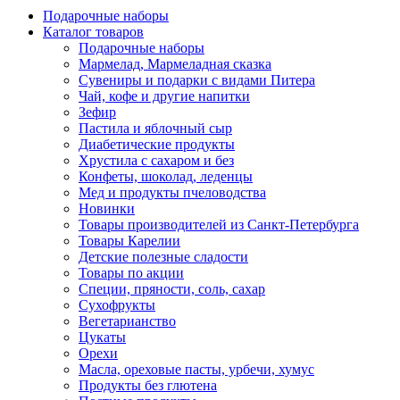
Подарочные наборы
Каталог товаров
Подарочные наборы
Мармелад, Мармеладная сказка
Сувениры и подарки с видами Питера
Чай, кофе и другие напитки
Зефир
Пастила и яблочный сыр
Диабетические продукты
Хрустила с сахаром и без
Конфеты, шоколад, леденцы
Мед и продукты пчеловодства
Новинки
Товары производителей из Санкт-Петербурга
Товары Карелии
Детские полезные сладости
Товары по акции
Специи, пряности, соль, сахар
Сухофрукты
Вегетарианство
Цукаты
Орехи
Масла, ореховые пасты, урбечи, хумус
Продукты без глютена