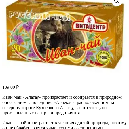
139.00
₽
Иван-Чай «Алатау» произрастает и собирается в природном
биосферном заповеднике «Арчекас», расположенном на
северном отроге Кузнецкого Алатау, где отсутствуют
промышленные центры и предприятия.
Иван — чай произрастает в условиях дикой природы, поэтому
он не обрабатывается химическими соединениями,