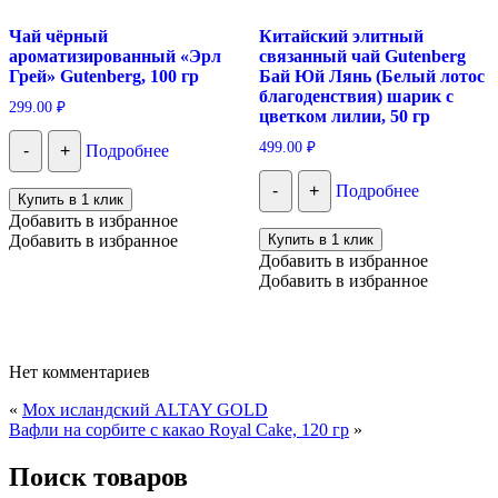
Чай чёрный
Китайский элитный
ароматизированный «Эрл
связанный чай Gutenberg
Грей» Gutenberg, 100 гр
Бай Юй Лянь (Белый лотос
благоденствия) шарик с
299.00
₽
цветком лилии, 50 гр
499.00
₽
-
+
Подробнее
-
+
Подробнее
Купить в 1 клик
Добавить в избранное
Добавить в избранное
Купить в 1 клик
Добавить в избранное
Добавить в избранное
Нет комментариев
«
Мох исландский ALTAY GOLD
Вафли на сорбите с какао Royal Cake, 120 гр
»
Поиск товаров