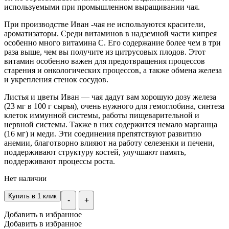
используемыми при промышленном выращивании чая.
При производстве Иван -чая не используются красители,
ароматизаторы. Среди витаминов в надземной части кипрея
особенно много витамина С. Его содержание более чем в три
раза выше, чем вы получите из цитрусовых плодов. Этот
витамин особенно важен для предотвращения процессов
старения и онкологических процессов, а также обмена железа
и укрепления стенок сосудов.
Листья и цветы Иван — чая дадут вам хорошую дозу железа
(23 мг в 100 г сырья), очень нужного для гемоглобина, синтеза
клеток иммунной системы, работы пищеварительной и
нервной системы. Также в них содержится немало марганца
(16 мг) и меди. Эти соединения препятствуют развитию
анемии, благотворно влияют на работу селезенки и печени,
поддерживают структуру костей, улучшают память,
поддерживают процессы роста.
Нет наличии
Купить в 1 клик
-
+
Добавить в избранное
Добавить в избранное