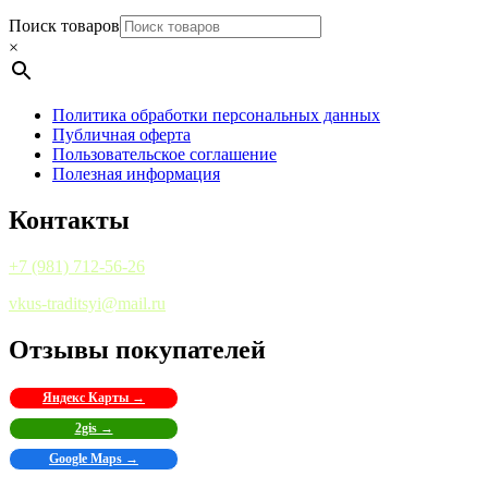
Поиск товаров
×
Политика обработки персональных данных
Публичная оферта
Пользовательское соглашение
Полезная информация
Контакты
+7 (981) 712-56-26
vkus-traditsyi@mail.ru
Отзывы покупателей
Яндекс Карты →
2gis →
Google Maps →