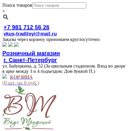
Поиск товаров
×
+7 981 712 56 26
vkus-traditsyi@mail.ru
Заказы через корзину принимаем круглосуточно
Розничный магазин
г. Санкт-Петербург
ул. Бабушкина, д. 52 (За школьным стадионом. Вход во дворе
в арке между 3 и 4 подъездом. Дом буквой П.)
КОРЗИНА
(0 шт. на 0 руб.)