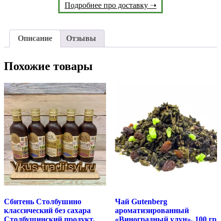
Подробнее про доставку ➝
Описание
Отзывы
Похожие товары
Сбитень Столбушино
Чай Gutenberg
классический без сахара
ароматизированный
Столбушинский продукт,
«Виноградный улун», 100 гр