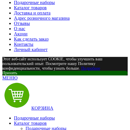
Подарочные наборы
Каталог товаров
Доставка и оплата
Адрес розничного магазина
Отзывы
О нас
Акции
Как сделать заказ
Контакты
Личный кабинет
Этот веб-сайт использует COOKIE, чтобы улучшить ваш
пользовательский опыт. Посмотрите нашу Политику
конфиденциальности, чтобы узнать больше.
Подробнее
Принять
МЕНЮ
КОРЗИНА
Подарочные наборы
Каталог товаров
Подарочные наборы