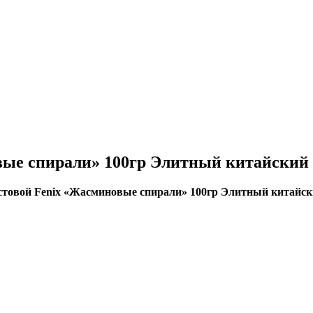
вые спирали» 100гр Элитный китайский 
стовой Fenix «Жасминовые спирали» 100гр Элитный китайск