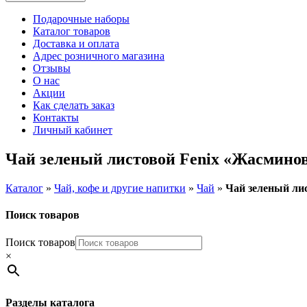
Подарочные наборы
Каталог товаров
Доставка и оплата
Адрес розничного магазина
Отзывы
О нас
Акции
Как сделать заказ
Контакты
Личный кабинет
Чай зеленый листовой Fenix «Жасмино
Каталог
»
Чай, кофе и другие напитки
»
Чай
»
Чай зеленый ли
Поиск товаров
Поиск товаров
×
Разделы каталога