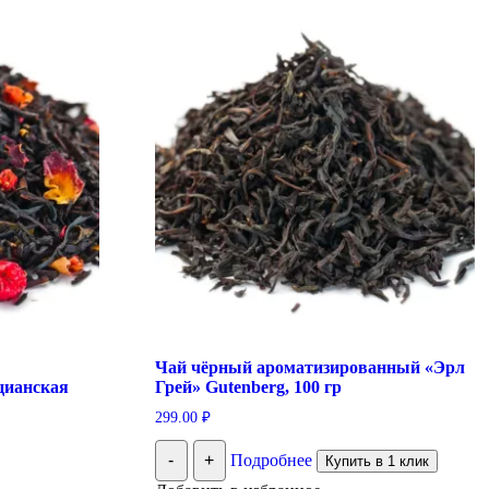
Чай чёрный ароматизированный «Эрл
цианская
Грей» Gutenberg, 100 гр
299.00
₽
-
+
Подробнее
Купить в 1 клик