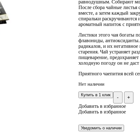
равнодушным. Собирают моло
После сбора чайные листья
вместе, а затем каждый зак
спиральки раскручиваются 
ароматный напиток с прият
Листики этого чая богаты п
флавониды, антиоксиданты.
радикалов, и их негативное 
старения. Чай устраняет раз
пищеварение, предохраняет
холодную погоду он не даст
Приятного чаепития всей се
Нет наличии
Купить в 1 клик
-
+
Добавить в избранное
Добавить в избранное