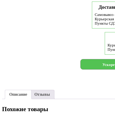
Достав
Самовывоз 
Курьерская 
Пункты СД
Курь
Пун
Ускоре
Описание
Отзывы
Похожие товары