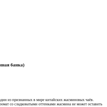
нная банка)
ин из признанных в мире китайских жасминовых чаёв.
мат со сладковатыми оттенками жасмина не может оставить