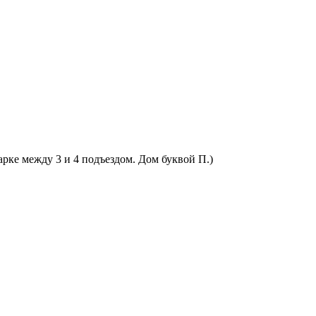
арке между 3 и 4 подъездом. Дом буквой П.)