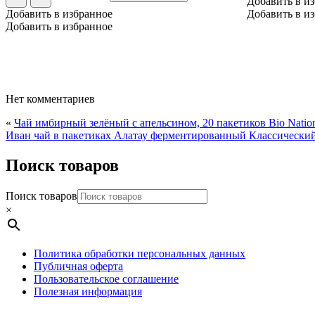
Добавить в и
Добавить в избранное
Добавить в и
Добавить в избранное
Нет комментариев
«
Чай имбирный зелёный с апельсином, 20 пакетиков Bio Natio
Иван чай в пакетиках Алатау ферментированный Классический
Поиск товаров
Поиск товаров
×
Политика обработки персональных данных
Публичная оферта
Пользовательское соглашение
Полезная информация