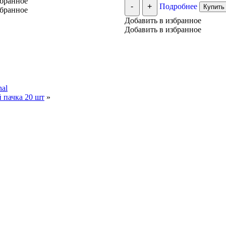
збранное
-
+
Подробнее
Купить 
збранное
Добавить в избранное
Добавить в избранное
nal
 пачка 20 шт
»