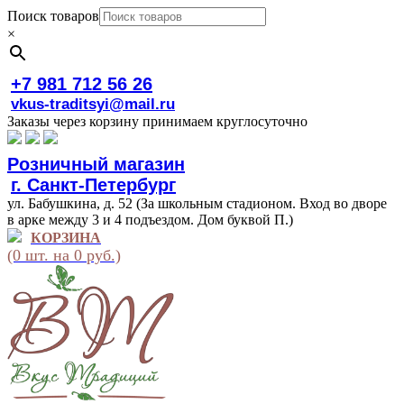
Поиск товаров
×
+7 981 712 56 26
vkus-traditsyi@mail.ru
Заказы через корзину принимаем круглосуточно
Розничный магазин
г. Санкт-Петербург
ул. Бабушкина, д. 52 (За школьным стадионом. Вход во дворе
в арке между 3 и 4 подъездом. Дом буквой П.)
КОРЗИНА
(0 шт. на 0 руб.)