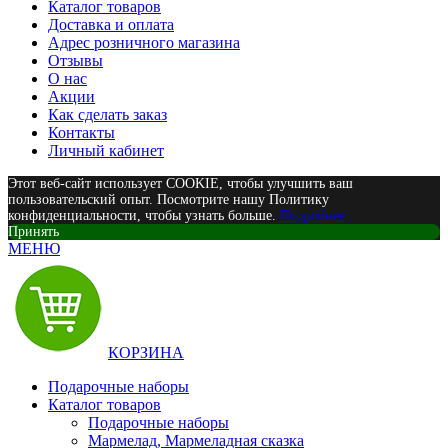
Каталог товаров
Доставка и оплата
Адрес розничного магазина
Отзывы
О нас
Акции
Как сделать заказ
Контакты
Личный кабинет
Этот веб-сайт использует COOKIE, чтобы улучшить ваш
пользовательский опыт. Посмотрите нашу Политику
конфиденциальности, чтобы узнать больше.
Подробнее
Принять
МЕНЮ
КОРЗИНА
Подарочные наборы
Каталог товаров
Подарочные наборы
Мармелад, Мармеладная сказка