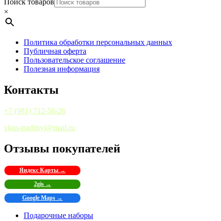
Поиск товаров
×
Политика обработки персональных данных
Публичная оферта
Пользовательское соглашение
Полезная информация
Контакты
+7 (981) 712-56-26
vkus-traditsyi@mail.ru
Отзывы покупателей
Яндекс Карты →
2gis →
Google Maps →
Подарочные наборы