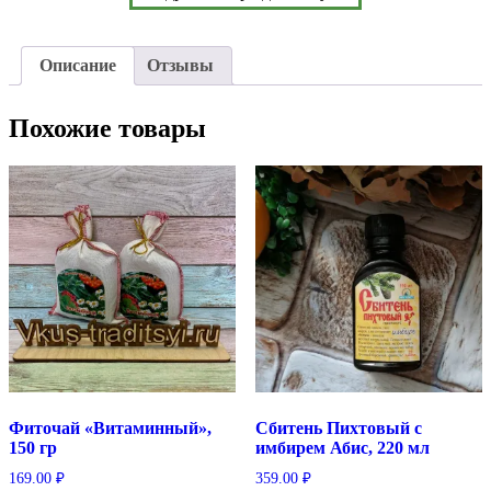
Описание
Отзывы
Похожие товары
Фиточай «Витаминный»,
Сбитень Пихтовый с
150 гр
имбирем Абис, 220 мл
169.00
₽
359.00
₽