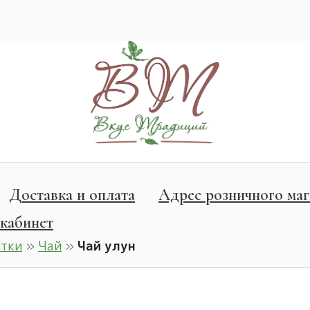
Доставка и оплата
Адрес розничного маг
кабинет
итки
»
Чай
»
Чай улун