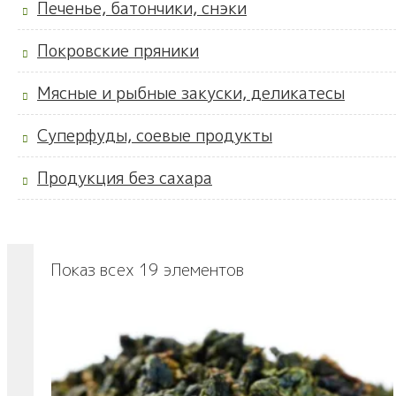
Печенье, батончики, снэки
Покровские пряники
Мясные и рыбные закуски, деликатесы
Суперфуды, соевые продукты
Продукция без сахара
Показ всех 19 элементов