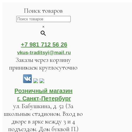
Поиск товаров
×
+7 981 712 56 26
vkus-traditsyi@mail.ru
Заказы через корзину
принимаем круглосуточно
Розничный магазин
г. Санкт-Петербург
ул. Бабушкина, д. 52 (За
школьным стадионом. Вход во
дворе в арке между 3 и 4
подъездом. Дом буквой П.)