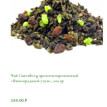
Чай Gutenberg ароматизированный
«Виноградный улун», 100 гр
269.00
₽