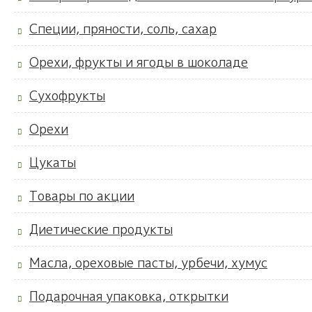
Специи, пряности, соль, сахар
Орехи, фрукты и ягоды в шоколаде
Сухофрукты
Орехи
Цукаты
Товары по акции
Диетические продукты
Масла, ореховые пасты, урбечи, хумус
Подарочная упаковка, открытки