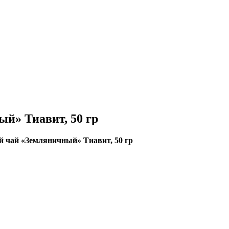
й» Тиавит, 50 гр
 чай «Земляничный» Тиавит, 50 гр