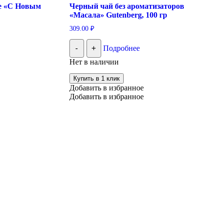
е «С Новым
Черный чай без ароматизаторов
«Масала» Gutenberg, 100 гр
309.00
₽
-
+
Подробнее
Нет в наличии
Купить в 1 клик
Добавить в избранное
Добавить в избранное