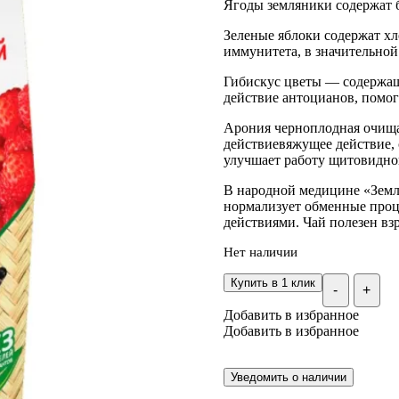
Ягоды земляники содержат б
Зеленые яблоки содержат х
иммунитета, в значительной
Гибискус цветы — содержащ
действие антоцианов, помог
Арония черноплодная очищае
действиевяжущее действие, 
улучшает работу щитовидно
В народной медицине «Земл
нормализует обменные про
действиями. Чай полезен вз
Нет наличии
Купить в 1 клик
-
+
Добавить в избранное
Добавить в избранное