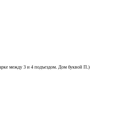
арке между 3 и 4 подъездом. Дом буквой П.)