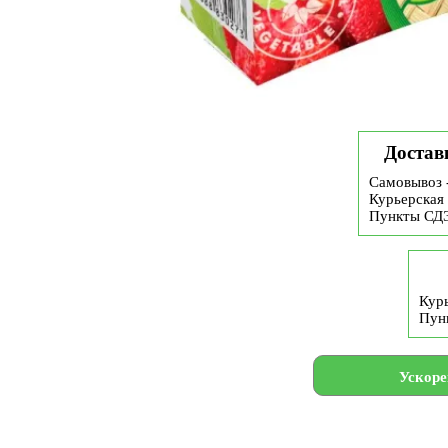
Достав
Самовывоз 
Курьерская 
Пункты СД
Курь
Пун
Ускоре