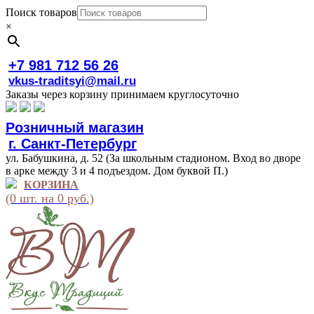
Поиск товаров
×
+7 981 712 56 26
vkus-traditsyi@mail.ru
Заказы через корзину принимаем круглосуточно
Розничный магазин
г. Санкт-Петербург
ул. Бабушкина, д. 52 (За школьным стадионом. Вход во дворе
в арке между 3 и 4 подъездом. Дом буквой П.)
КОРЗИНА
(0 шт. на 0 руб.)