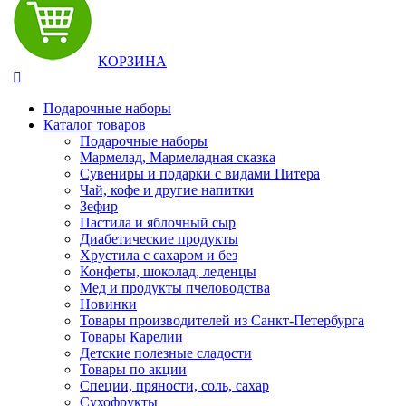
КОРЗИНА
Подарочные наборы
Каталог товаров
Подарочные наборы
Мармелад, Мармеладная сказка
Сувениры и подарки с видами Питера
Чай, кофе и другие напитки
Зефир
Пастила и яблочный сыр
Диабетические продукты
Хрустила с сахаром и без
Конфеты, шоколад, леденцы
Мед и продукты пчеловодства
Новинки
Товары производителей из Санкт-Петербурга
Товары Карелии
Детские полезные сладости
Товары по акции
Специи, пряности, соль, сахар
Сухофрукты