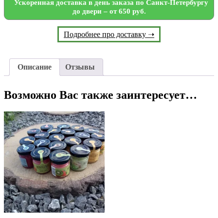
Ускоренная доставка в день заказа по Санкт-Петербургу
до двери – от 650 руб.
Подробнее про доставку ➝
Описание
Отзывы
Возможно Вас также заинтересует…