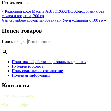
Нет комментариев
«
Кедровый кофе Масала ABISORGANIC АбисОрганик без
сахара и кофеина, 200 гр
Чай Gutenberg ароматизированный Улун «Дивный», 100 гр
»
Поиск товаров
Поиск товаров
×
Политика обработки персональных данных
Публичная оферта
Пользовательское соглашение
Полезная информация
Контакты
+7 (981) 712-56-26
vkus-traditsyi@mail.ru