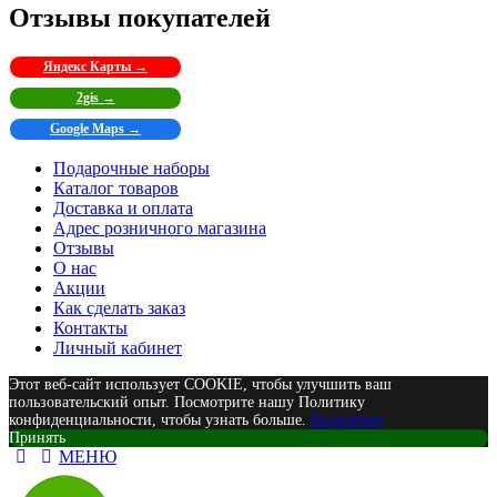
Отзывы покупателей
Яндекс Карты →
2gis →
Google Maps →
Подарочные наборы
Каталог товаров
Доставка и оплата
Адрес розничного магазина
Отзывы
О нас
Акции
Как сделать заказ
Контакты
Личный кабинет
Этот веб-сайт использует COOKIE, чтобы улучшить ваш
пользовательский опыт. Посмотрите нашу Политику
конфиденциальности, чтобы узнать больше.
Подробнее
Принять
МЕНЮ