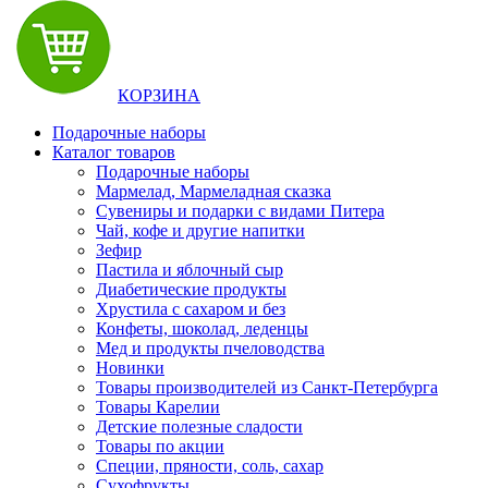
КОРЗИНА
Подарочные наборы
Каталог товаров
Подарочные наборы
Мармелад, Мармеладная сказка
Сувениры и подарки с видами Питера
Чай, кофе и другие напитки
Зефир
Пастила и яблочный сыр
Диабетические продукты
Хрустила с сахаром и без
Конфеты, шоколад, леденцы
Мед и продукты пчеловодства
Новинки
Товары производителей из Санкт-Петербурга
Товары Карелии
Детские полезные сладости
Товары по акции
Специи, пряности, соль, сахар
Сухофрукты