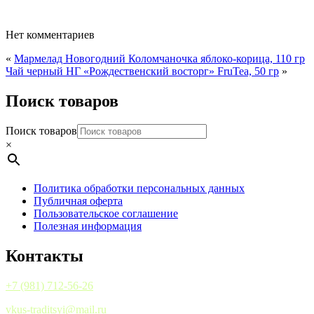
Нет комментариев
«
Мармелад Новогодний Коломчаночка яблоко-корица, 110 гр
Чай черный НГ «Рождественский восторг» FruTea, 50 гр
»
Поиск товаров
Поиск товаров
×
Политика обработки персональных данных
Публичная оферта
Пользовательское соглашение
Полезная информация
Контакты
+7 (981) 712-56-26
vkus-traditsyi@mail.ru