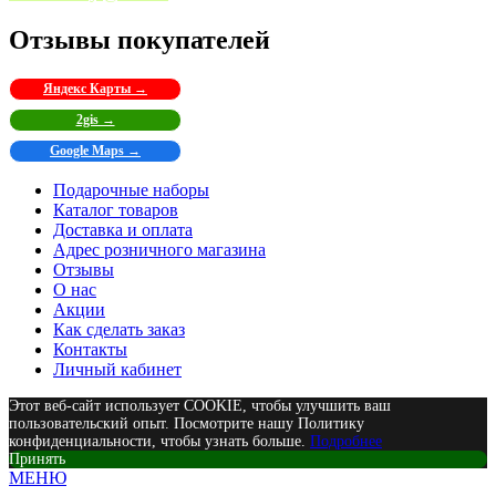
Отзывы покупателей
Яндекс Карты →
2gis →
Google Maps →
Подарочные наборы
Каталог товаров
Доставка и оплата
Адрес розничного магазина
Отзывы
О нас
Акции
Как сделать заказ
Контакты
Личный кабинет
Этот веб-сайт использует COOKIE, чтобы улучшить ваш
пользовательский опыт. Посмотрите нашу Политику
конфиденциальности, чтобы узнать больше.
Подробнее
Принять
МЕНЮ