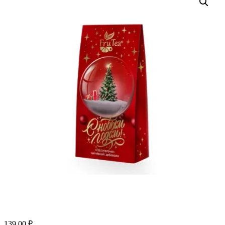
139.00
₽