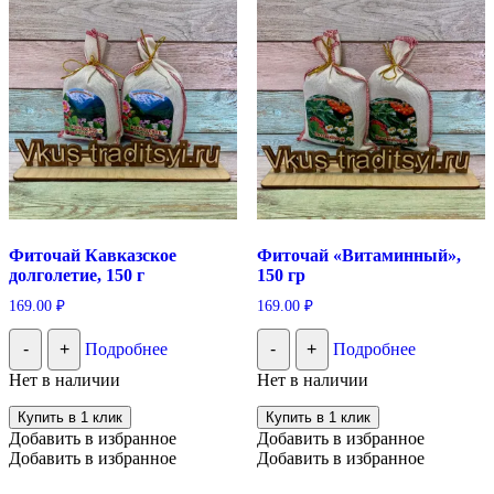
Фиточай Кавказское
Фиточай «Витаминный»,
долголетие, 150 г
150 гр
169.00
₽
169.00
₽
-
+
Подробнее
-
+
Подробнее
Нет в наличии
Нет в наличии
Купить в 1 клик
Купить в 1 клик
Добавить в избранное
Добавить в избранное
Добавить в избранное
Добавить в избранное