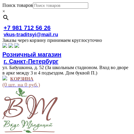
Поиск товаров
×
+7 981 712 56 26
vkus-traditsyi@mail.ru
Заказы через корзину принимаем круглосуточно
Розничный магазин
г. Санкт-Петербург
ул. Бабушкина, д. 52 (За школьным стадионом. Вход во дворе
в арке между 3 и 4 подъездом. Дом буквой П.)
КОРЗИНА
(0 шт. на 0 руб.)