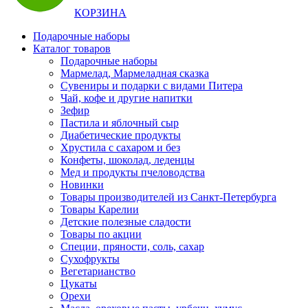
КОРЗИНА
Подарочные наборы
Каталог товаров
Подарочные наборы
Мармелад, Мармеладная сказка
Сувениры и подарки с видами Питера
Чай, кофе и другие напитки
Зефир
Пастила и яблочный сыр
Диабетические продукты
Хрустила с сахаром и без
Конфеты, шоколад, леденцы
Мед и продукты пчеловодства
Новинки
Товары производителей из Санкт-Петербурга
Товары Карелии
Детские полезные сладости
Товары по акции
Специи, пряности, соль, сахар
Сухофрукты
Вегетарианство
Цукаты
Орехи