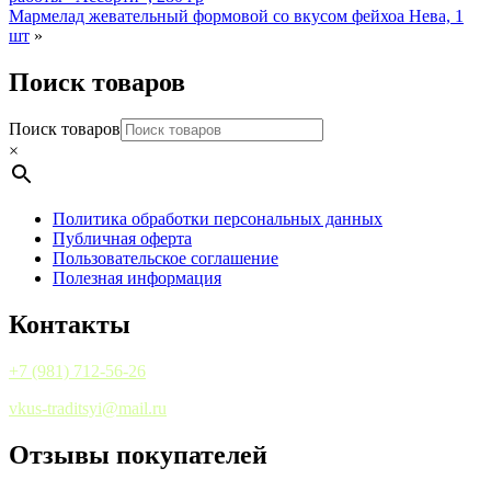
Мармелад жевательный формовой со вкусом фейхоа Нева, 1
шт
»
Поиск товаров
Поиск товаров
×
Политика обработки персональных данных
Публичная оферта
Пользовательское соглашение
Полезная информация
Контакты
+7 (981) 712-56-26
vkus-traditsyi@mail.ru
Отзывы покупателей