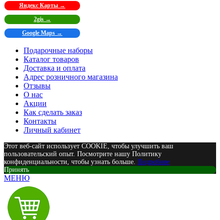
Яндекс Карты →
2gis →
Google Maps →
Подарочные наборы
Каталог товаров
Доставка и оплата
Адрес розничного магазина
Отзывы
О нас
Акции
Как сделать заказ
Контакты
Личный кабинет
Этот веб-сайт использует COOKIE, чтобы улучшить ваш
пользовательский опыт. Посмотрите нашу Политику
конфиденциальности, чтобы узнать больше.
Подробнее
Принять
МЕНЮ