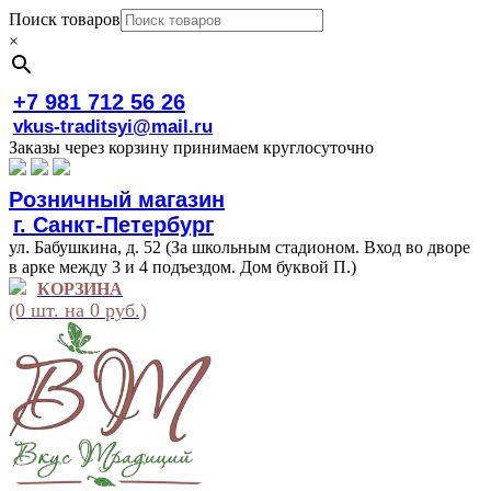
Поиск товаров
×
+7 981 712 56 26
vkus-traditsyi@mail.ru
Заказы через корзину принимаем круглосуточно
Розничный магазин
г. Санкт-Петербург
ул. Бабушкина, д. 52 (За школьным стадионом. Вход во дворе
в арке между 3 и 4 подъездом. Дом буквой П.)
КОРЗИНА
(0 шт. на 0 руб.)