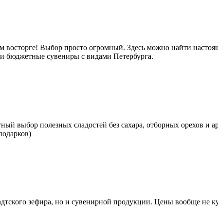
м восторге! Выбор просто огромный. Здесь можно найти настоящ
е и бюджетные сувениры с видами Петербурга.
тный выбор полезных сладостей без сахара, отборных орехов и а
подарков)
тского зефира, но и сувенирной продукции. Цены вообще не кус