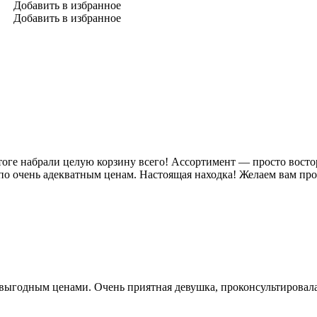
Добавить в избранное
Добавить в избранное
ге набрали целую корзину всего! Ассортимент — просто восторг,
по очень адекватным ценам. Настоящая находка! Желаем вам пр
выгодным ценами. Очень приятная девушка, проконсультировала 