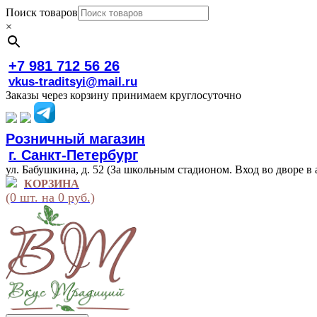
Поиск товаров
×
+7 981 712 56 26
vkus-traditsyi@mail.ru
Заказы через корзину принимаем круглосуточно
Розничный магазин
г. Санкт-Петербург
ул. Бабушкина, д. 52 (За школьным стадионом. Вход во дворе в 
КОРЗИНА
(0 шт. на 0 руб.)