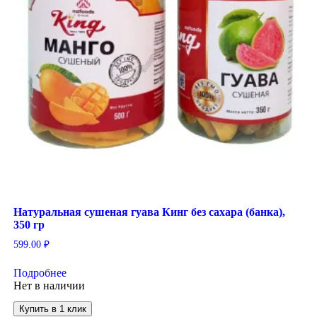
Натуральная сушеная гуава Кинг без сахара (банка),
350 гр
599.00
₽
Подробнее
Нет в наличии
Купить в 1 клик