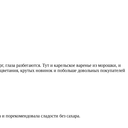
 глаза разбегаются. Тут и карельское варенье из морошки, и
оцветания, крутых новинок и побольше довольных покупателей
и порекомендовала сладости без сахара.