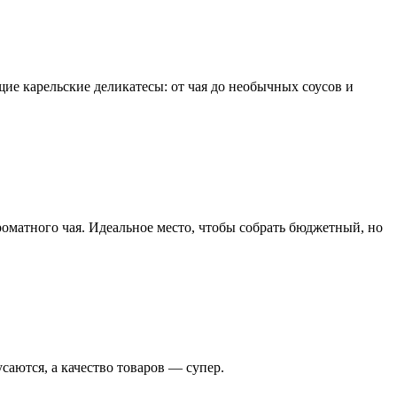
ие карельские деликатесы: от чая до необычных соусов и
роматного чая. Идеальное место, чтобы собрать бюджетный, но
аются, а качество товаров — супер.