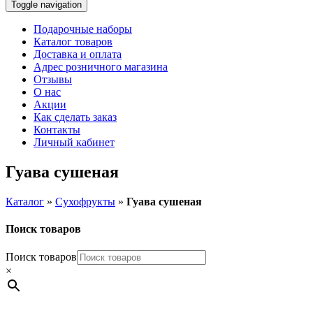
Toggle navigation
Подарочные наборы
Каталог товаров
Доставка и оплата
Адрес розничного магазина
Отзывы
О нас
Акции
Как сделать заказ
Контакты
Личный кабинет
Гуава сушеная
Каталог
»
Сухофрукты
»
Гуава сушеная
Поиск товаров
Поиск товаров
×