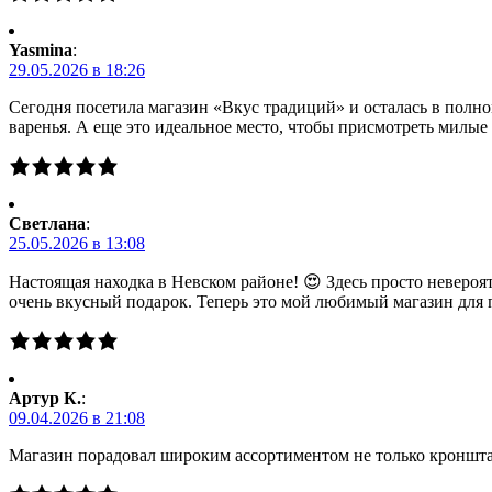
Yasmina
:
29.05.2026 в 18:26
Сегодня посетила магазин «Вкус традиций» и осталась в полно
варенья. А еще это идеальное место, чтобы присмотреть милы
Светлана
:
25.05.2026 в 13:08
Настоящая находка в Невском районе! 😍 Здесь просто невероя
очень вкусный подарок. Теперь это мой любимый магазин для 
Артур К.
:
09.04.2026 в 21:08
Магазин порадовал широким ассортиментом не только кронштад