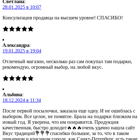
Светлана
:
28.01.2025 в 10:07
Консультация продавца на высшем уровне! СПАСИБО!
Александра
:
19.01.2025 в 19:04
Отличный магазин, несколько раз сам покупал там подарки,
рекомендую, огромный выбор, на любой вкус.
Альбина
:
18.12.2024 в 11:34
После первой посылочки, заказала еще одну. И не ошиблась с
выбором. Все целое, не помятое. Брала на подарки близким на
новый год. Я уверена, что им понравится. Продукция
качественная, быстро доходит🔥🔥🔥очень удачно нашла сайт
Вкус традиций💐💐💐спасибки большое, за то, что в таком
шикарном и красивом городе, как Санкт-Петербург, есть такие