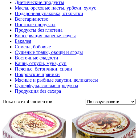
Диетические продукты
Масла, ореховые пасты, урбечи, хумус
Подарочная упаковка, открытки
Вегетарианство
Постные продукты
Продукты без глютена
Консервация, варенье, соусы
Бакалея
Семена, бобовые
Сушеные травы, овощи и ягоды
Восточные сладости
Каши, отруби, мука, суп
Печенье, батончики, снэки
Покровские пряники
Мясные и рыбные закуски, деликатесы
Суперфуды, соевые продукты
Продукция без сахара
Показ всех 4 элементов