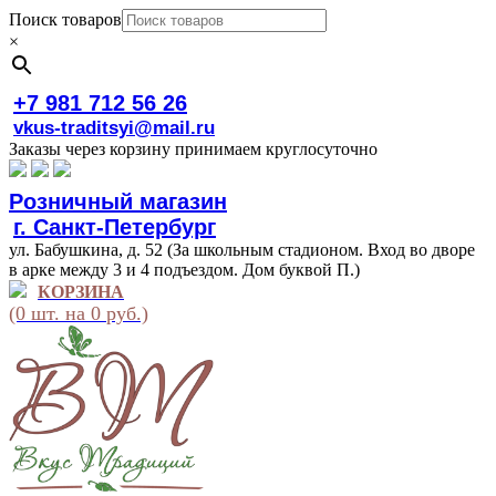
Поиск товаров
×
+7 981 712 56 26
vkus-traditsyi@mail.ru
Заказы через корзину принимаем круглосуточно
Розничный магазин
г. Санкт-Петербург
ул. Бабушкина, д. 52 (За школьным стадионом. Вход во дворе
в арке между 3 и 4 подъездом. Дом буквой П.)
КОРЗИНА
(0 шт. на 0 руб.)