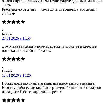
о своих предпочтениях, и вы точно уйдёте довольными на все
100%.
Рекомендую от души — сюда хочется возвращаться снова и
снова 💛
Костя
:
23.01.2026 в 11:50
Это очень вкусный мармелад который порадует в качестве
подарка, и для себя любимого.
Ольга
:
12.01.2026 в 15:25
Потрясающе вкусный магазин, наверное единственный в
Невском районе, где такой ассортимент бюджетных подарков
из сладостей без сахара, чая и орехов.