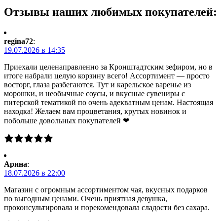
Отзывы наших любимых покупателей:
regina72
:
19.07.2026 в 14:35
Приехали целенаправленно за Кронштадтским зефиром, но в
итоге набрали целую корзину всего! Ассортимент — просто
восторг, глаза разбегаются. Тут и карельское варенье из
морошки, и необычные соусы, и вкусные сувениры с
питерской тематикой по очень адекватным ценам. Настоящая
находка! Желаем вам процветания, крутых новинок и
побольше довольных покупателей ❤
Арина
:
18.07.2026 в 22:00
Магазин с огромным ассортиментом чая, вкусных подарков
по выгодным ценами. Очень приятная девушка,
проконсультировала и порекомендовала сладости без сахара.