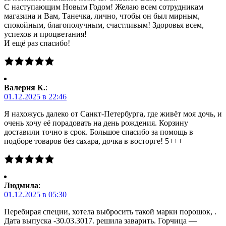
С наступающим Новым Годом! Желаю всем сотрудникам
магазина и Вам, Танечка, лично, чтобы он был мирным,
спокойным, благополучным, счастливым! Здоровья всем,
успехов и процветания!
И ещё раз спасибо!
Валерия К.
:
01.12.2025 в 22:46
Я нахожусь далеко от Санкт-Петербурга, где живёт моя дочь, и
очень хочу её порадовать на день рождения. Корзину
доставили точно в срок. Большое спасибо за помощь в
подборе товаров без сахара, дочка в восторге! 5+++
Людмила
:
01.12.2025 в 05:30
Перебирая специи, хотела выбросить такой марки порошок, .
Дата выпуска -30.03.3017. решила заварить. Горчица —