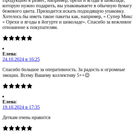
Продукцию в развес, например, орехи и ягоды в шоколаде,
которую нужно подарить, вы упаковываете в обычную бумагу
бежевого цвета. Приходится искать подходящую упаковку.
Хотелось бы иметь такие пакеты как, например, » Супер Микс
» Орехи и ягоды в йогурте и шоколаде». Спасибо за вежливое
отношение к покупателям.
Елена
:
24.10.2024 в 16:25
Спасибо большое за оперативность. За радость и огромные
эмоции. Всему Вашему коллективу 5++😉
Елена
:
19.10.2024 в 17:35
Деткам очень нравится