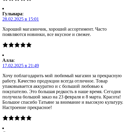
Гульнара
:
28.02.2025 в 15:01
Хороший магазинчик, хороший ассортимент. Часто
появляются новинки, все вкусное и свежее.
Алла
:
17.02.2025 в 21:49
Хочу поблагодарить мой любимый магазин за прекрасную
работу. Качество продукции всегда отличное. Товар
упаковывается аккуратно и с большой любовью к
покупателю. Это большая редкость в наше время. Сегодня
получила большой заказ на 23 февраля и 8 марта. Красота!
Большое спасибо Татьяне за внимание и высокую культуру.
Настроение прекрасное!