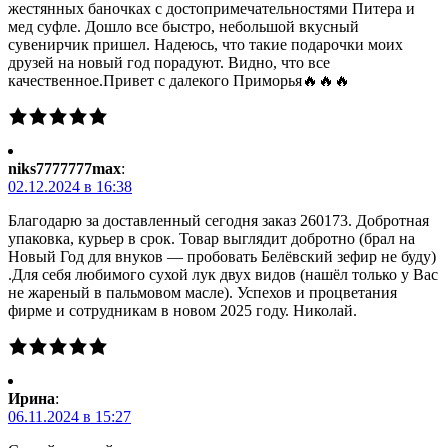
жестянных баночках с достопримечательностями Питера и
мед суфле. Дошло все быстро, небольшой вкусный
сувенирчик пришел. Надеюсь, что такие подарочки моих
друзей на новый год порадуют. Видно, что все
качественное.Привет с далекого Приморья🔥🔥🔥
niks7777777max
:
02.12.2024 в 16:38
Благодарю за доставленный сегодня заказ 260173. Добротная
упаковка, курьер в срок. Товар выглядит добротно (брал на
Новый Год для внуков — пробовать Белёвский зефир не буду)
.Для себя любимого сухой лук двух видов (нашёл только у Вас
не жареный в пальмовом масле). Успехов и процветания
фирме и сотрудникам в новом 2025 году. Николай.
Ирина
:
06.11.2024 в 15:27