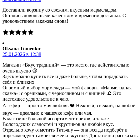
Доставили корзину со свежим, вкусным мармеладом.
Остались довольными качеством и временем доставки. С
удовольствием закажем снова!
Oksana Tomenko
:
25.01.2026 в 12:38
Магазин «Вкус традиций» — это место, где действительно
очень вкусно 😍
Здесь можно купить всё и даже больше, чтобы порадовать
себя и близких.
Огромный выбор мармелада — мой фаворит «Мармеладная
сказка»: с орешками, с черносливом и с вишней 🍒 Это
настоящее удовольствие к чаю.
А зефир — просто моя любовь ❤️ Нежный, свежий, на любой
вкус — идеально к чашечке кофе или чая.
В магазине большой ассортимент орехов, а также
Вологодских сладостей и хрустиков на любой вкус.
Отдельно хочу отметить Татьяну — она всегда подберёт и
порекомендует самое свежее и вкусное. Достаточно рассказать