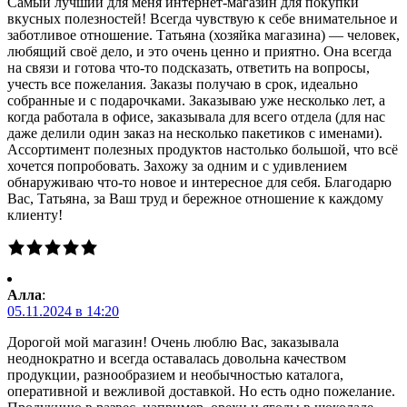
Самый лучший для меня интернет-магазин для покупки
вкусных полезностей! Всегда чувствую к себе внимательное и
заботливое отношение. Татьяна (хозяйка магазина) — человек,
любящий своё дело, и это очень ценно и приятно. Она всегда
на связи и готова что-то подсказать, ответить на вопросы,
учесть все пожелания. Заказы получаю в срок, идеально
собранные и с подарочками. Заказываю уже несколько лет, а
когда работала в офисе, заказывала для всего отдела (для нас
даже делили один заказ на несколько пакетиков с именами).
Ассортимент полезных продуктов настолько большой, что всё
хочется попробовать. Захожу за одним и с удивлением
обнаруживаю что-то новое и интересное для себя. Благодарю
Вас, Татьяна, за Ваш труд и бережное отношение к каждому
клиенту!
Алла
:
05.11.2024 в 14:20
Дорогой мой магазин! Очень люблю Вас, заказывала
неоднократно и всегда оставалась довольна качеством
продукции, разнообразием и необычностью каталога,
оперативной и вежливой доставкой. Но есть одно пожелание.