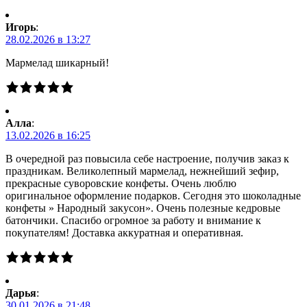
Игорь
:
28.02.2026 в 13:27
Мармелад шикарный!
Алла
:
13.02.2026 в 16:25
В очередной раз повысила себе настроение, получив заказ к
праздникам. Великолепный мармелад, нежнейший зефир,
прекрасные суворовские конфеты. Очень люблю
оригинальное оформление подарков. Сегодня это шоколадные
конфеты » Народный закусон». Очень полезные кедровые
батончики. Спасибо огромное за работу и внимание к
покупателям! Доставка аккуратная и оперативная.
Дарья
:
30.01.2026 в 21:48