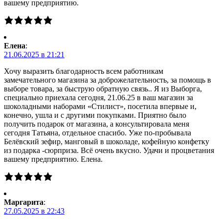
вашему предприятию.
Елена
:
21.06.2025 в 21:21
Хочу выразить благодарность всем работникам
замечательного магазина за доброжелательность, за помощь в
выборе товара, за быструю обратную связь.. Я из Выборга,
специально приехала сегодня, 21.06.25 в ваш магазин за
шоколадными наборами «Стилист», посетила впервые и,
конечно, ушла и с другими покупками. Приятно было
получить подарок от магазина, а консультировала меня
сегодня Татьяна, отдельное спасибо. Уже по-пробывала
Белёвский зефир, манговый в шоколаде, кофейную конфетку
из подарка -сюрприза. Всё очень вкусно. Удачи и процветания
вашему предприятию. Елена.
Маргарита
:
27.05.2025 в 22:43