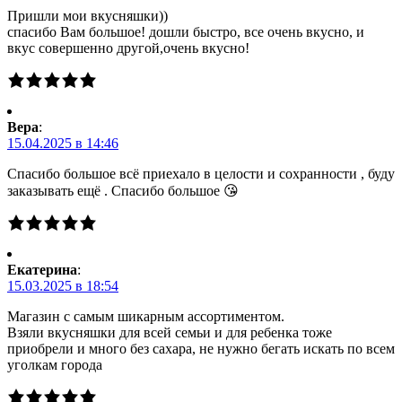
Пришли мои вкусняшки))
спасибо Вам большое! дошли быстро, все очень вкусно, и
вкус совершенно другой,очень вкусно!
Вера
:
15.04.2025 в 14:46
Спасибо большое всё приехало в целости и сохранности , буду
заказывать ещё . Спасибо большое 😘
Екатерина
:
15.03.2025 в 18:54
Магазин с самым шикарным ассортиментом.
Взяли вкусняшки для всей семьи и для ребенка тоже
приобрели и много без сахара, не нужно бегать искать по всем
уголкам города