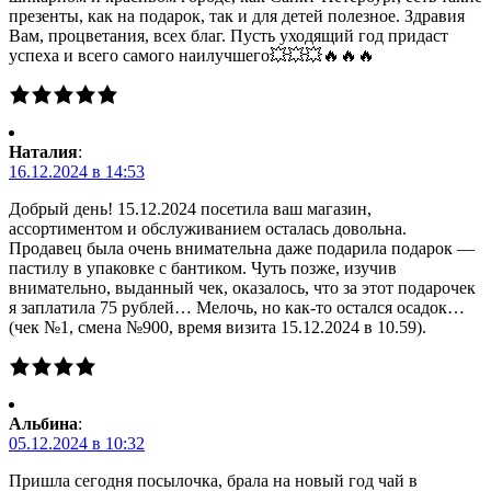
презенты, как на подарок, так и для детей полезное. Здравия
Вам, процветания, всех благ. Пусть уходящий год придаст
успеха и всего самого наилучшего💥💥💥🔥🔥🔥
Наталия
:
16.12.2024 в 14:53
Добрый день! 15.12.2024 посетила ваш магазин,
ассортиментом и обслуживанием осталась довольна.
Продавец была очень внимательна даже подарила подарок —
пастилу в упаковке с бантиком. Чуть позже, изучив
внимательно, выданный чек, оказалось, что за этот подарочек
я заплатила 75 рублей… Мелочь, но как-то остался осадок…
(чек №1, смена №900, время визита 15.12.2024 в 10.59).
Альбина
:
05.12.2024 в 10:32
Пришла сегодня посылочка, брала на новый год чай в