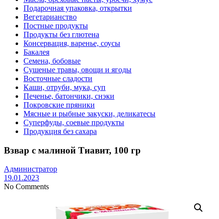
Подарочная упаковка, открытки
Вегетарианство
Постные продукты
Продукты без глютена
Консервация, варенье, соусы
Бакалея
Семена, бобовые
Сушеные травы, овощи и ягоды
Восточные сладости
Каши, отруби, мука, суп
Печенье, батончики, снэки
Покровские пряники
Мясные и рыбные закуски, деликатесы
Суперфуды, соевые продукты
Продукция без сахара
Взвар с малиной Тиавит, 100 гр
Администратор
19.01.2023
No Comments