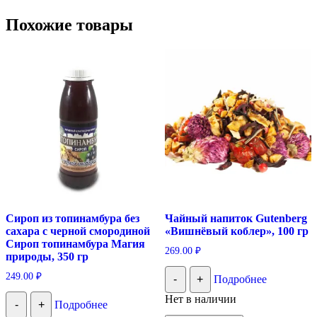
Похожие товары
Сироп из топинамбура без
Чайный напиток Gutenberg
сахара с черной смородиной
«Вишнёвый коблер», 100 гр
Сироп топинамбура Магия
269.00
₽
природы, 350 гр
249.00
₽
-
+
Подробнее
Нет в наличии
-
+
Подробнее