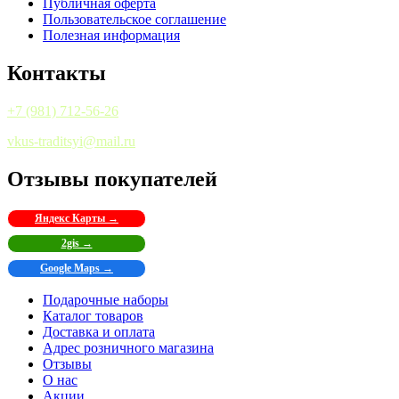
Публичная оферта
Пользовательское соглашение
Полезная информация
Контакты
+7 (981) 712-56-26
vkus-traditsyi@mail.ru
Отзывы покупателей
Яндекс Карты →
2gis →
Google Maps →
Подарочные наборы
Каталог товаров
Доставка и оплата
Адрес розничного магазина
Отзывы
О нас
Акции