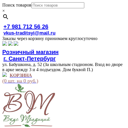
Поиск товаров
×
+7 981 712 56 26
vkus-traditsyi@mail.ru
Заказы через корзину принимаем круглосуточно
Розничный магазин
г. Санкт-Петербург
ул. Бабушкина, д. 52 (За школьным стадионом. Вход во дворе
в арке между 3 и 4 подъездом. Дом буквой П.)
КОРЗИНА
(0 шт. на 0 руб.)