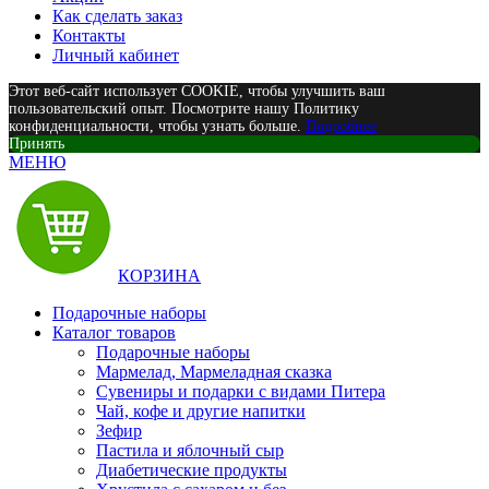
Как сделать заказ
Контакты
Личный кабинет
Этот веб-сайт использует COOKIE, чтобы улучшить ваш
пользовательский опыт. Посмотрите нашу Политику
конфиденциальности, чтобы узнать больше.
Подробнее
Принять
МЕНЮ
КОРЗИНА
Подарочные наборы
Каталог товаров
Подарочные наборы
Мармелад, Мармеладная сказка
Сувениры и подарки с видами Питера
Чай, кофе и другие напитки
Зефир
Пастила и яблочный сыр
Диабетические продукты