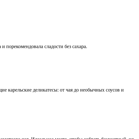
и порекомендовала сладости без сахара.
ие карельские деликатесы: от чая до необычных соусов и