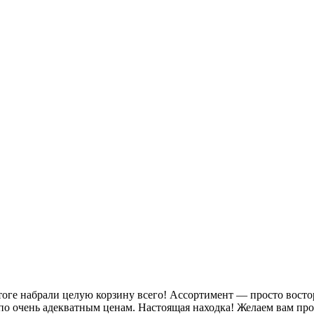
ге набрали целую корзину всего! Ассортимент — просто восторг,
по очень адекватным ценам. Настоящая находка! Желаем вам пр