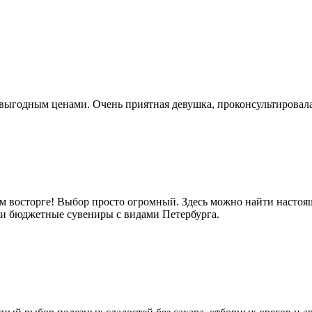
выгодным ценами. Очень приятная девушка, проконсультировала 
м восторге! Выбор просто огромный. Здесь можно найти настоящ
е и бюджетные сувениры с видами Петербурга.