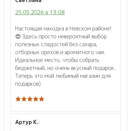
Светлана
:
25.05.2026 в 13:08
Настоящая находка в Невском районе!
😍 Здесь просто невероятный выбор
полезных сладостей без сахара,
отборных орехов и ароматного чая.
Идеальное место, чтобы собрать
бюджетный, но очень вкусный подарок.
Теперь это мой любимый магазин для
подарков)
Артур К.
: