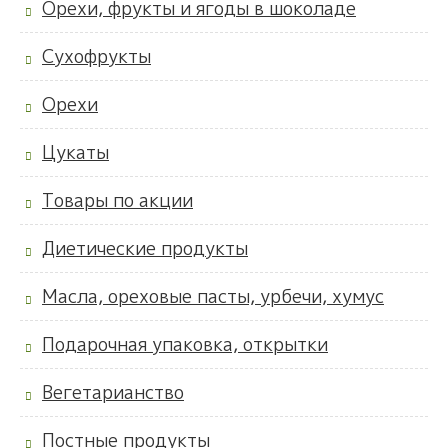
Орехи, фрукты и ягоды в шоколаде
Сухофрукты
Орехи
Цукаты
Товары по акции
Диетические продукты
Масла, ореховые пасты, урбечи, хумус
Подарочная упаковка, открытки
Вегетарианство
Постные продукты