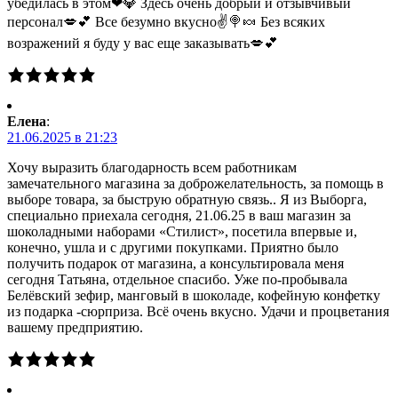
убедилась в этом❤💎 Здесь очень добрый и отзывчивый
персонал💋💕 Все безумно вкусно✌🍭🍬 Без всяких
возражений я буду у вас еще заказывать💋💕
Елена
:
21.06.2025 в 21:23
Хочу выразить благодарность всем работникам
замечательного магазина за доброжелательность, за помощь в
выборе товара, за быструю обратную связь.. Я из Выборга,
специально приехала сегодня, 21.06.25 в ваш магазин за
шоколадными наборами «Стилист», посетила впервые и,
конечно, ушла и с другими покупками. Приятно было
получить подарок от магазина, а консультировала меня
сегодня Татьяна, отдельное спасибо. Уже по-пробывала
Белёвский зефир, манговый в шоколаде, кофейную конфетку
из подарка -сюрприза. Всё очень вкусно. Удачи и процветания
вашему предприятию.