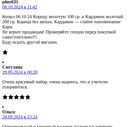
piter631
:
08.10.2024 в 11:42
Купил 06.10.24 Корицу молотую 100 гр. и Кардамон молотый
200 гр. Корица без запаха. Кардамон — слабое напоминание
Кари.
Не верьте продавцам! Проверяйте специи перед покупкой
самостоятельно!!!
Буду искать другой магазин.
Светлана
:
29.09.2024 в 00:28
Очень красивый набор, очень надеюсь, что и учителю
понравиться.
Ольга
:
28.09.2024 в 23:24
Оригинальный и красивый подарок получился учителю.