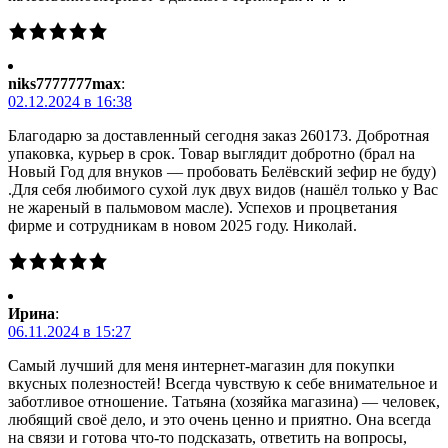
niks7777777max
:
02.12.2024 в 16:38
Благодарю за доставленный сегодня заказ 260173. Добротная
упаковка, курьер в срок. Товар выглядит добротно (брал на
Новый Год для внуков — пробовать Белёвский зефир не буду)
.Для себя любимого сухой лук двух видов (нашёл только у Вас
не жареный в пальмовом масле). Успехов и процветания
фирме и сотрудникам в новом 2025 году. Николай.
Ирина
:
06.11.2024 в 15:27
Самый лучший для меня интернет-магазин для покупки
вкусных полезностей! Всегда чувствую к себе внимательное и
заботливое отношение. Татьяна (хозяйка магазина) — человек,
любящий своё дело, и это очень ценно и приятно. Она всегда
на связи и готова что-то подсказать, ответить на вопросы,