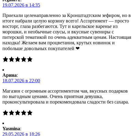
19.07.2026 в 14:35
Приехали целенаправленно за Кронштадтским зефиром, но в
итоге набрали целую корзину всего! Ассортимент — просто
восторг, глаза разбегаются. Тут и карельское варенье из
морошки, и необычные соусы, и вкусные сувениры с
питерской тематикой по очень адекватным ценам. Настоящая
находка! Желаем вам процветания, крутых новинок и
побольше довольных покупателей ❤
Арина
:
18.07.2026 в 22:00
Магазин с огромным ассортиментом чая, вкусных подарков
по выгодным ценами. Очень приятная девушка,
проконсультировала и порекомендовала сладости без сахара.
Yasmina
:
29.05.2026 в 18:26