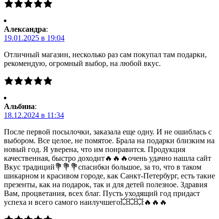
Александра
:
19.01.2025 в 19:04
Отличный магазин, несколько раз сам покупал там подарки,
рекомендую, огромный выбор, на любой вкус.
Альбина
:
18.12.2024 в 11:34
После первой посылочки, заказала еще одну. И не ошиблась с
выбором. Все целое, не помятое. Брала на подарки близким на
новый год. Я уверена, что им понравится. Продукция
качественная, быстро доходит🔥🔥🔥очень удачно нашла сайт
Вкус традиций💐💐💐спасибки большое, за то, что в таком
шикарном и красивом городе, как Санкт-Петербург, есть такие
презенты, как на подарок, так и для детей полезное. Здравия
Вам, процветания, всех благ. Пусть уходящий год придаст
успеха и всего самого наилучшего💥💥💥🔥🔥🔥