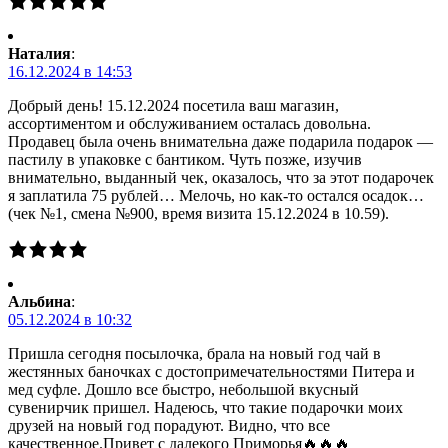
Наталия
:
16.12.2024 в 14:53
Добрый день! 15.12.2024 посетила ваш магазин,
ассортиментом и обслуживанием осталась довольна.
Продавец была очень внимательна даже подарила подарок —
пастилу в упаковке с бантиком. Чуть позже, изучив
внимательно, выданный чек, оказалось, что за этот подарочек
я заплатила 75 рублей… Мелочь, но как-то остался осадок…
(чек №1, смена №900, время визита 15.12.2024 в 10.59).
Альбина
:
05.12.2024 в 10:32
Пришла сегодня посылочка, брала на новый год чай в
жестянных баночках с достопримечательностями Питера и
мед суфле. Дошло все быстро, небольшой вкусный
сувенирчик пришел. Надеюсь, что такие подарочки моих
друзей на новый год порадуют. Видно, что все
качественное.Привет с далекого Приморья🔥🔥🔥