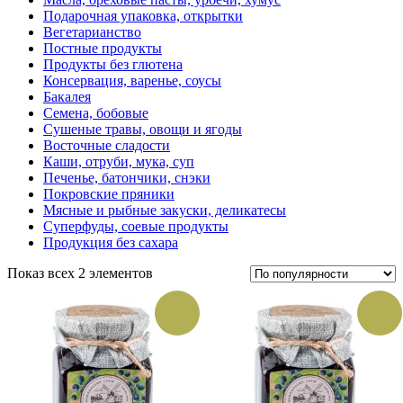
Подарочная упаковка, открытки
Вегетарианство
Постные продукты
Продукты без глютена
Консервация, варенье, соусы
Бакалея
Семена, бобовые
Сушеные травы, овощи и ягоды
Восточные сладости
Каши, отруби, мука, суп
Печенье, батончики, снэки
Покровские пряники
Мясные и рыбные закуски, деликатесы
Суперфуды, соевые продукты
Продукция без сахара
Показ всех 2 элементов