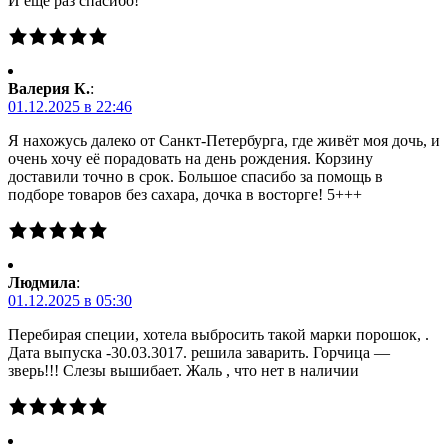
И ещё раз спасибо!
Валерия К.
:
01.12.2025 в 22:46
Я нахожусь далеко от Санкт-Петербурга, где живёт моя дочь, и
очень хочу её порадовать на день рождения. Корзину
доставили точно в срок. Большое спасибо за помощь в
подборе товаров без сахара, дочка в восторге! 5+++
Людмила
:
01.12.2025 в 05:30
Перебирая специи, хотела выбросить такой марки порошок, .
Дата выпуска -30.03.3017. решила заварить. Горчица —
зверь!!! Слезы вышибает. Жаль , что нет в наличии