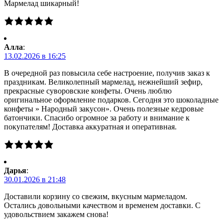
Мармелад шикарный!
Алла
:
13.02.2026 в 16:25
В очередной раз повысила себе настроение, получив заказ к
праздникам. Великолепный мармелад, нежнейший зефир,
прекрасные суворовские конфеты. Очень люблю
оригинальное оформление подарков. Сегодня это шоколадные
конфеты » Народный закусон». Очень полезные кедровые
батончики. Спасибо огромное за работу и внимание к
покупателям! Доставка аккуратная и оперативная.
Дарья
:
30.01.2026 в 21:48
Доставили корзину со свежим, вкусным мармеладом.
Остались довольными качеством и временем доставки. С
удовольствием закажем снова!