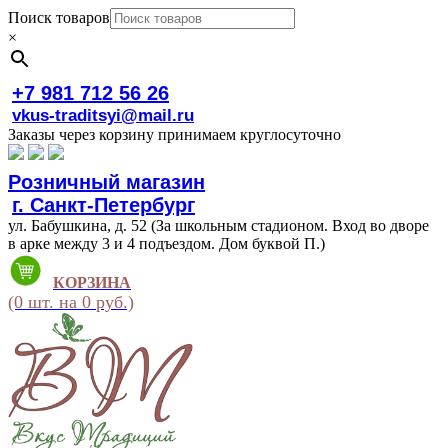
Поиск товаров
×
+7 981 712 56 26
vkus-traditsyi@mail.ru
Заказы через корзину принимаем круглосуточно
Розничный магазин
г. Санкт-Петербург
ул. Бабушкина, д. 52 (За школьным стадионом. Вход во дворе
в арке между 3 и 4 подъездом. Дом буквой П.)
КОРЗИНА
(0 шт. на 0 руб.)