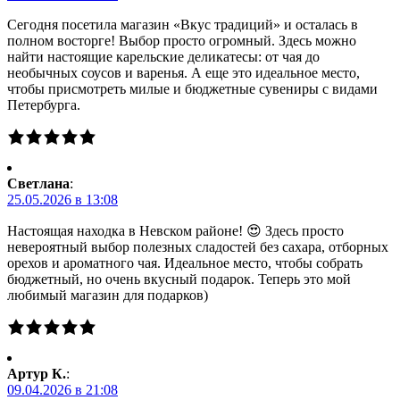
Сегодня посетила магазин «Вкус традиций» и осталась в
полном восторге! Выбор просто огромный. Здесь можно
найти настоящие карельские деликатесы: от чая до
необычных соусов и варенья. А еще это идеальное место,
чтобы присмотреть милые и бюджетные сувениры с видами
Петербурга.
Светлана
:
25.05.2026 в 13:08
Настоящая находка в Невском районе! 😍 Здесь просто
невероятный выбор полезных сладостей без сахара, отборных
орехов и ароматного чая. Идеальное место, чтобы собрать
бюджетный, но очень вкусный подарок. Теперь это мой
любимый магазин для подарков)
Артур К.
:
09.04.2026 в 21:08