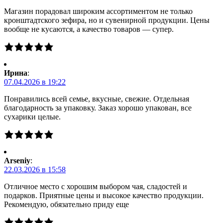
Магазин порадовал широким ассортиментом не только
кронштадтского зефира, но и сувенирной продукции. Цены
вообще не кусаются, а качество товаров — супер.
Ирина
:
07.04.2026 в 19:22
Понравились всей семье, вкусные, свежие. Отдельная
благодарность за упаковку. Заказ хорошо упакован, все
сухарики целые.
Arseniy
:
22.03.2026 в 15:58
Отличное место с хорошим выбором чая, сладостей и
подарков. Приятные цены и высокое качество продукции.
Рекомендую, обязательно приду еще