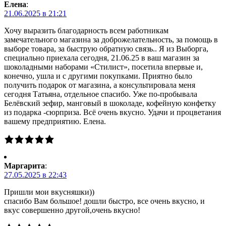
Елена
:
21.06.2025 в 21:21
Хочу выразить благодарность всем работникам
замечательного магазина за доброжелательность, за помощь в
выборе товара, за быструю обратную связь.. Я из Выборга,
специально приехала сегодня, 21.06.25 в ваш магазин за
шоколадными наборами «Стилист», посетила впервые и,
конечно, ушла и с другими покупками. Приятно было
получить подарок от магазина, а консультировала меня
сегодня Татьяна, отдельное спасибо. Уже по-пробывала
Белёвский зефир, манговый в шоколаде, кофейную конфетку
из подарка -сюрприза. Всё очень вкусно. Удачи и процветания
вашему предприятию. Елена.
Маргарита
:
27.05.2025 в 22:43
Пришли мои вкусняшки))
спасибо Вам большое! дошли быстро, все очень вкусно, и
вкус совершенно другой,очень вкусно!