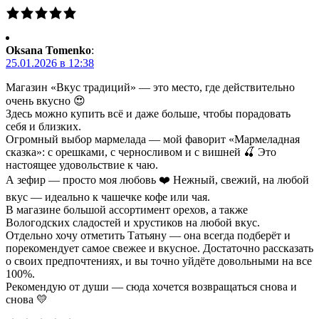
Oksana Tomenko
:
25.01.2026 в 12:38
Магазин «Вкус традиций» — это место, где действительно
очень вкусно 😍
Здесь можно купить всё и даже больше, чтобы порадовать
себя и близких.
Огромный выбор мармелада — мой фаворит «Мармеладная
сказка»: с орешками, с черносливом и с вишней 🍒 Это
настоящее удовольствие к чаю.
А зефир — просто моя любовь ❤️ Нежный, свежий, на любой
вкус — идеально к чашечке кофе или чая.
В магазине большой ассортимент орехов, а также
Вологодских сладостей и хрустиков на любой вкус.
Отдельно хочу отметить Татьяну — она всегда подберёт и
порекомендует самое свежее и вкусное. Достаточно рассказать
о своих предпочтениях, и вы точно уйдёте довольными на все
100%.
Рекомендую от души — сюда хочется возвращаться снова и
снова 💛