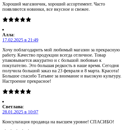
Хороший магазинчик, хороший ассортимент. Часто
появляются новинки, все вкусное и свежее.
Алла
:
17.02.2025 в 21:49
Хочу поблагодарить мой любимый магазин за прекрасную
работу. Качество продукции всегда отличное. Товар
упаковывается аккуратно и с большой любовью к
покупателю. Это большая редкость в наше время. Сегодня
получила большой заказ на 23 февраля и 8 марта. Красота!
Большое спасибо Татьяне за внимание и высокую культуру.
Настроение прекрасное!
Светлана
:
28.01.2025 в 10:07
Консультация продавца на высшем уровне! СПАСИБО!