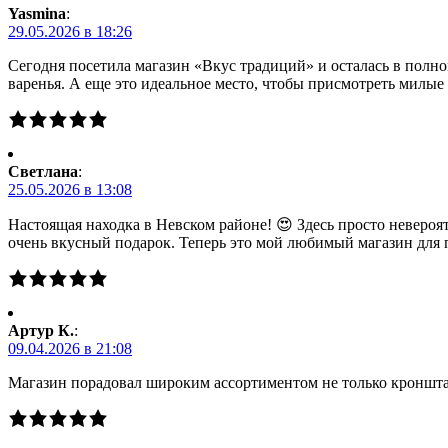
Yasmina
:
29.05.2026 в 18:26
Сегодня посетила магазин «Вкус традиций» и осталась в полно
варенья. А еще это идеальное место, чтобы присмотреть милы
Светлана
:
25.05.2026 в 13:08
Настоящая находка в Невском районе! 😍 Здесь просто невероя
очень вкусный подарок. Теперь это мой любимый магазин для 
Артур К.
:
09.04.2026 в 21:08
Магазин порадовал широким ассортиментом не только кронштад