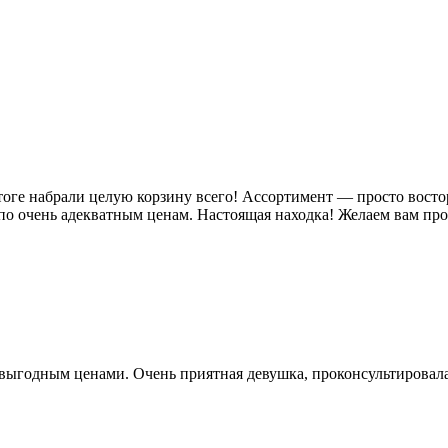
ге набрали целую корзину всего! Ассортимент — просто восторг,
по очень адекватным ценам. Настоящая находка! Желаем вам пр
выгодным ценами. Очень приятная девушка, проконсультировала 