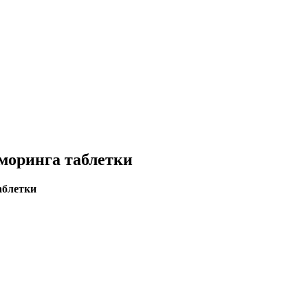
 моринга таблетки
аблетки