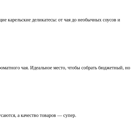
ие карельские деликатесы: от чая до необычных соусов и
роматного чая. Идеальное место, чтобы собрать бюджетный, но
аются, а качество товаров — супер.