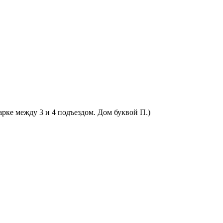
арке между 3 и 4 подъездом. Дом буквой П.)