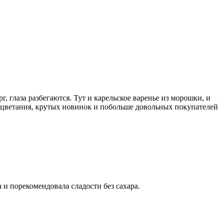
 глаза разбегаются. Тут и карельское варенье из морошки, и
оцветания, крутых новинок и побольше довольных покупателей
и порекомендовала сладости без сахара.