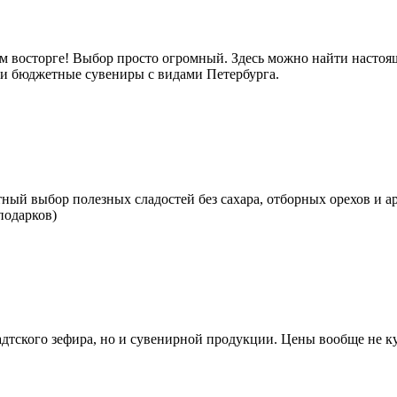
м восторге! Выбор просто огромный. Здесь можно найти настоящ
е и бюджетные сувениры с видами Петербурга.
тный выбор полезных сладостей без сахара, отборных орехов и а
подарков)
тского зефира, но и сувенирной продукции. Цены вообще не кус