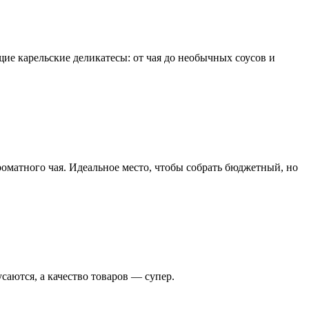
ие карельские деликатесы: от чая до необычных соусов и
роматного чая. Идеальное место, чтобы собрать бюджетный, но
аются, а качество товаров — супер.