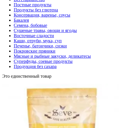
Постные продукты
Продукты без глютена
Консервация, варенье, соусы
Бакалея
Семена, бобовые
Сушеные травы, овощи и ягоды
Восточные сладости
Каши, отруби, мука, суп
Печенье, батончики, снэки
Покровские пряники
Мясные и рыбные закуски, деликатесы
Суперфуды, соевые продукты
Продукция без сахара
Это единственный товар