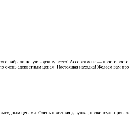
ге набрали целую корзину всего! Ассортимент — просто восторг,
по очень адекватным ценам. Настоящая находка! Желаем вам пр
выгодным ценами. Очень приятная девушка, проконсультировала 