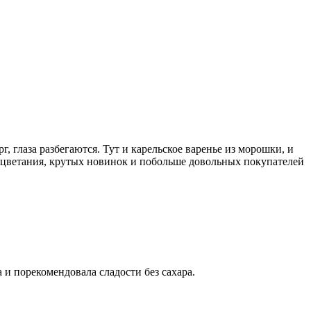
 глаза разбегаются. Тут и карельское варенье из морошки, и
оцветания, крутых новинок и побольше довольных покупателей
и порекомендовала сладости без сахара.