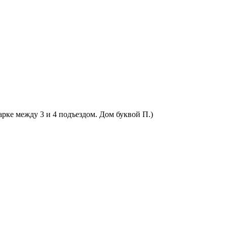
арке между 3 и 4 подъездом. Дом буквой П.)