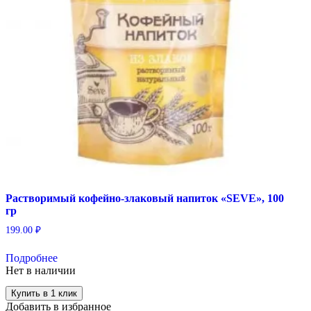
Растворимый кофейно-злаковый напиток «SEVE», 100
гр
199.00
₽
Подробнее
Нет в наличии
Купить в 1 клик
Добавить в избранное