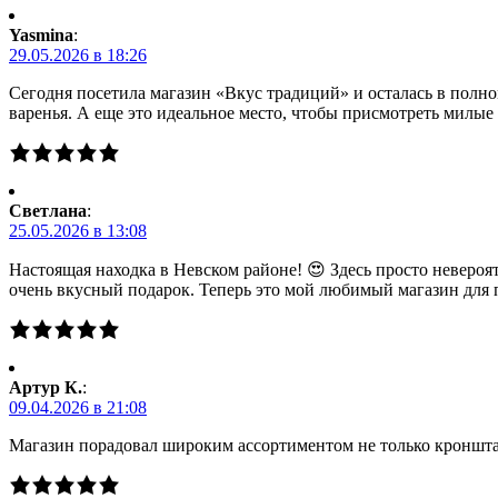
Yasmina
:
29.05.2026 в 18:26
Сегодня посетила магазин «Вкус традиций» и осталась в полно
варенья. А еще это идеальное место, чтобы присмотреть милы
Светлана
:
25.05.2026 в 13:08
Настоящая находка в Невском районе! 😍 Здесь просто невероя
очень вкусный подарок. Теперь это мой любимый магазин для 
Артур К.
:
09.04.2026 в 21:08
Магазин порадовал широким ассортиментом не только кронштад