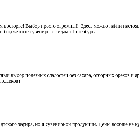
м восторге! Выбор просто огромный. Здесь можно найти настоящ
е и бюджетные сувениры с видами Петербурга.
тный выбор полезных сладостей без сахара, отборных орехов и а
подарков)
тского зефира, но и сувенирной продукции. Цены вообще не кус