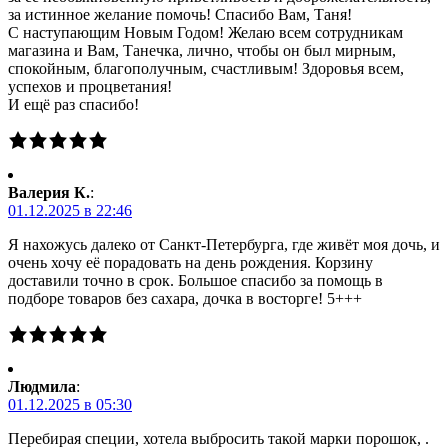
за истинное желание помочь! Спасибо Вам, Таня!
С наступающим Новым Годом! Желаю всем сотрудникам
магазина и Вам, Танечка, лично, чтобы он был мирным,
спокойным, благополучным, счастливым! Здоровья всем,
успехов и процветания!
И ещё раз спасибо!
Валерия К.
:
01.12.2025 в 22:46
Я нахожусь далеко от Санкт-Петербурга, где живёт моя дочь, и
очень хочу её порадовать на день рождения. Корзину
доставили точно в срок. Большое спасибо за помощь в
подборе товаров без сахара, дочка в восторге! 5+++
Людмила
:
01.12.2025 в 05:30
Перебирая специи, хотела выбросить такой марки порошок, .