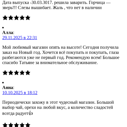
Дата выпуска -30.03.3017. решила заварить. Горчица —
зверь!!! Слезы вышибает. Жаль , что нет в наличии
Алла
:
29.11.2025 в 22:31
Мой любимый магазин опять на высоте! Сегодня получила
заказ на Новый год. Хочется всё покупать и покупать, глаза
разбегаются уже не первый год. Рекомендую всем! Большое
спасибо Татьяне за внимательное обслуживание.
Анна
:
10.10.2025 в 18:12
Периодически захожу в этот чудесный магазин. Большой
выбор чай, орехи на любой вкус, а количество сладостей
всегда радует👍