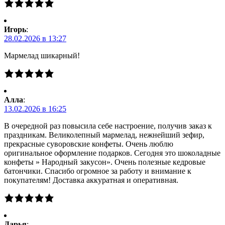
Игорь
:
28.02.2026 в 13:27
Мармелад шикарный!
Алла
:
13.02.2026 в 16:25
В очередной раз повысила себе настроение, получив заказ к
праздникам. Великолепный мармелад, нежнейший зефир,
прекрасные суворовские конфеты. Очень люблю
оригинальное оформление подарков. Сегодня это шоколадные
конфеты » Народный закусон». Очень полезные кедровые
батончики. Спасибо огромное за работу и внимание к
покупателям! Доставка аккуратная и оперативная.
Дарья
: