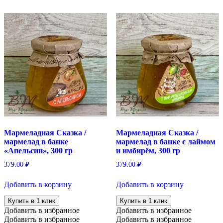
Мармеладная Сказка /
Мармеладная Сказка /
мармелад в банке
мармелад в банке с лаймом
«Апельсин», 300 гр
и имбирём, 300 гр
379.00
₽
379.00
₽
Добавить в корзину
Добавить в корзину
Купить в 1 клик
Купить в 1 клик
Добавить в избранное
Добавить в избранное
Добавить в избранное
Добавить в избранное