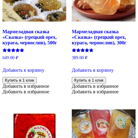
Мармеладная сказка
Мармеладная сказка
«Сказка» (грецкий орех,
«Сказка» (грецкий орех,
курага, чернослив), 500г
курага, чернослив), 300г
Оценка
Оценка
649.00
₽
389.00
₽
5.00
5.00
из 5
из 5
Добавить в корзину
Добавить в корзину
Купить в 1 клик
Купить в 1 клик
Добавить в избранное
Добавить в избранное
Добавить в избранное
Добавить в избранное