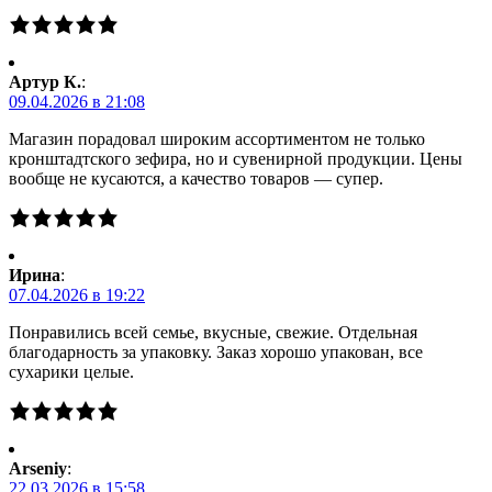
Артур К.
:
09.04.2026 в 21:08
Магазин порадовал широким ассортиментом не только
кронштадтского зефира, но и сувенирной продукции. Цены
вообще не кусаются, а качество товаров — супер.
Ирина
:
07.04.2026 в 19:22
Понравились всей семье, вкусные, свежие. Отдельная
благодарность за упаковку. Заказ хорошо упакован, все
сухарики целые.
Arseniy
:
22.03.2026 в 15:58