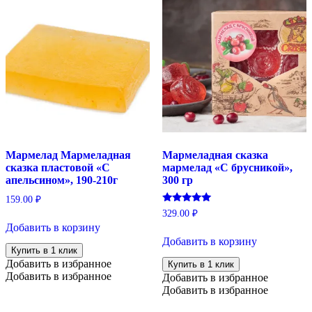
Мармелад Мармеладная
Мармеладная сказка
сказка пластовой «С
мармелад «С брусникой»,
апельсином», 190-210г
300 гр
159.00
₽
Оценка
329.00
₽
5.00
Добавить в корзину
из 5
Добавить в корзину
Купить в 1 клик
Добавить в избранное
Купить в 1 клик
Добавить в избранное
Добавить в избранное
Добавить в избранное