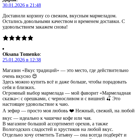
30.01.2026 в 21:48
Доставили корзину со свежим, вкусным мармеладом.
Остались довольными качеством и временем доставки. С
удовольствием закажем снова!
Oksana Tomenko
:
25.01.2026 в 12:38
Магазин «Вкус традиций» — это место, где действительно
очень вкусно 😍
Здесь можно купить всё и даже больше, чтобы порадовать
себя и близких.
Огромный выбор мармелада — мой фаворит «Мармеладная
сказка»: с орешками, с черносливом и с вишней 🍒 Это
настоящее удовольствие к чаю.
А зефир — просто моя любовь ❤️ Нежный, свежий, на любой
вкус — идеально к чашечке кофе или чая.
В магазине большой ассортимент орехов, а также
Вологодских сладостей и хрустиков на любой вкус.
Отдельно хочу отметить Татьяну — она всегда подберёт и