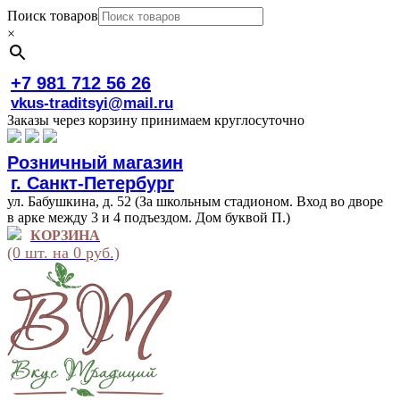
Поиск товаров
×
+7 981 712 56 26
vkus-traditsyi@mail.ru
Заказы через корзину принимаем круглосуточно
Розничный магазин
г. Санкт-Петербург
ул. Бабушкина, д. 52 (За школьным стадионом. Вход во дворе
в арке между 3 и 4 подъездом. Дом буквой П.)
КОРЗИНА
(0 шт. на 0 руб.)