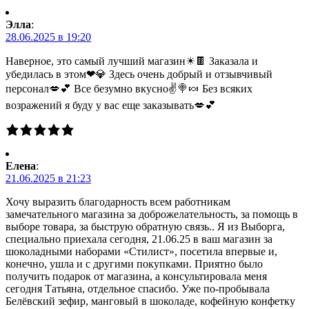
Элла
:
28.06.2025 в 19:20
Наверное, это самый лучший магазин☀🍫 Заказала и
убедилась в этом❤💎 Здесь очень добрый и отзывчивый
персонал💋💕 Все безумно вкусно✌🍭🍬 Без всяких
возражений я буду у вас еще заказывать💋💕
Елена
:
21.06.2025 в 21:23
Хочу выразить благодарность всем работникам
замечательного магазина за доброжелательность, за помощь в
выборе товара, за быструю обратную связь.. Я из Выборга,
специально приехала сегодня, 21.06.25 в ваш магазин за
шоколадными наборами «Стилист», посетила впервые и,
конечно, ушла и с другими покупками. Приятно было
получить подарок от магазина, а консультировала меня
сегодня Татьяна, отдельное спасибо. Уже по-пробывала
Белёвский зефир, манговый в шоколаде, кофейную конфетку