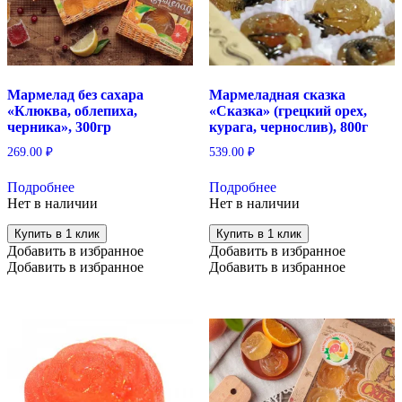
Мармелад без сахара
Мармеладная сказка
«Клюква, облепиха,
«Сказка» (грецкий орех,
черника», 300гр
курага, чернослив), 800г
269.00
₽
539.00
₽
Подробнее
Подробнее
Нет в наличии
Нет в наличии
Купить в 1 клик
Купить в 1 клик
Добавить в избранное
Добавить в избранное
Добавить в избранное
Добавить в избранное