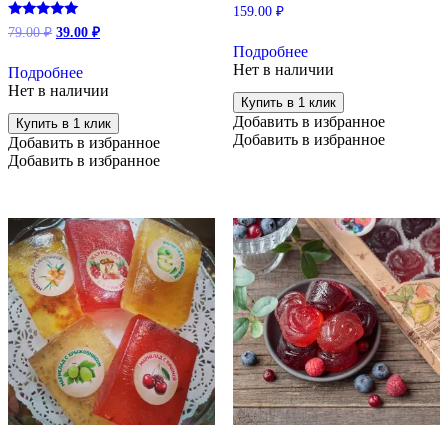
159.00
₽
Первоначальная
Текущая
Оценка
79.00
₽
39.00
₽
5.00
цена
цена:
Подробнее
из 5
составляла
39.00 ₽.
Нет в наличии
Подробнее
79.00 ₽.
Нет в наличии
Купить в 1 клик
Добавить в избранное
Купить в 1 клик
Добавить в избранное
Добавить в избранное
Добавить в избранное