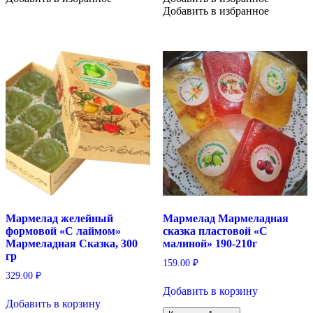
Добавить в избранное
Мармелад желейный
Мармелад Мармеладная
формовой «С лаймом»
сказка пластовой «С
Мармеладная Сказка, 300
малиной» 190-210г
гр
159.00
₽
329.00
₽
Добавить в корзину
Добавить в корзину