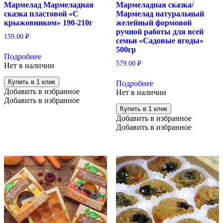
Мармелад Мармеладная
Мармеладная сказка/
сказка пластовой «С
Мармелад натуральный
крыжовником» 190-210г
желейный формовой
ручной работы для всей
159.00
₽
семьи «Садовые ягоды»
500гр
Подробнее
579.00
₽
Нет в наличии
Купить в 1 клик
Подробнее
Добавить в избранное
Нет в наличии
Добавить в избранное
Купить в 1 клик
Добавить в избранное
Добавить в избранное