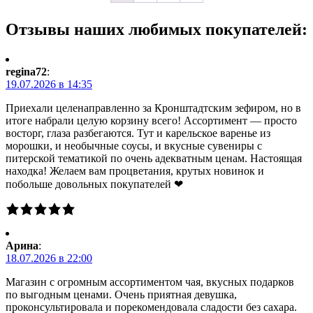
Отзывы наших любимых покупателей:
regina72
:
19.07.2026 в 14:35
Приехали целенаправленно за Кронштадтским зефиром, но в
итоге набрали целую корзину всего! Ассортимент — просто
восторг, глаза разбегаются. Тут и карельское варенье из
морошки, и необычные соусы, и вкусные сувениры с
питерской тематикой по очень адекватным ценам. Настоящая
находка! Желаем вам процветания, крутых новинок и
побольше довольных покупателей ❤
Арина
:
18.07.2026 в 22:00
Магазин с огромным ассортиментом чая, вкусных подарков
по выгодным ценами. Очень приятная девушка,
проконсультировала и порекомендовала сладости без сахара.