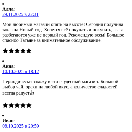
Алла
:
29.11.2025 в 22:31
Мой любимый магазин опять на высоте! Сегодня получила
заказ на Новый год. Хочется всё покупать и покупать, глаза
разбегаются уже не первый год. Рекомендую всем! Большое
спасибо Татьяне за внимательное обслуживание.
Анна
:
10.10.2025 в 18:12
Периодически захожу в этот чудесный магазин. Большой
выбор чай, орехи на любой вкус, а количество сладостей
всегда радует👍
Иван
:
08.10.2025 в 20:59