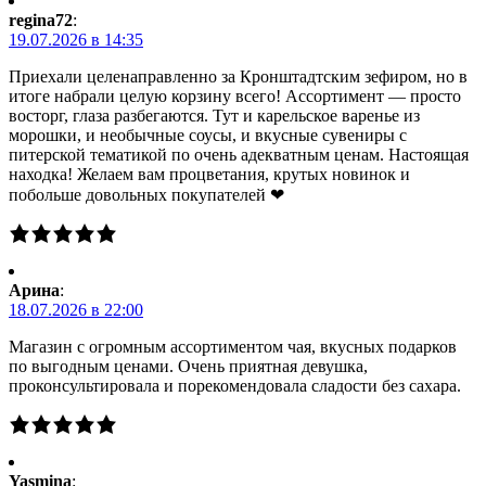
regina72
:
19.07.2026 в 14:35
Приехали целенаправленно за Кронштадтским зефиром, но в
итоге набрали целую корзину всего! Ассортимент — просто
восторг, глаза разбегаются. Тут и карельское варенье из
морошки, и необычные соусы, и вкусные сувениры с
питерской тематикой по очень адекватным ценам. Настоящая
находка! Желаем вам процветания, крутых новинок и
побольше довольных покупателей ❤
Арина
:
18.07.2026 в 22:00
Магазин с огромным ассортиментом чая, вкусных подарков
по выгодным ценами. Очень приятная девушка,
проконсультировала и порекомендовала сладости без сахара.
Yasmina
: