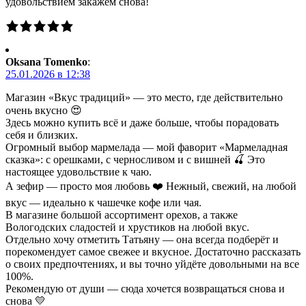
удовольствием закажем снова!
Oksana Tomenko
:
25.01.2026 в 12:38
Магазин «Вкус традиций» — это место, где действительно
очень вкусно 😍
Здесь можно купить всё и даже больше, чтобы порадовать
себя и близких.
Огромный выбор мармелада — мой фаворит «Мармеладная
сказка»: с орешками, с черносливом и с вишней 🍒 Это
настоящее удовольствие к чаю.
А зефир — просто моя любовь ❤️ Нежный, свежий, на любой
вкус — идеально к чашечке кофе или чая.
В магазине большой ассортимент орехов, а также
Вологодских сладостей и хрустиков на любой вкус.
Отдельно хочу отметить Татьяну — она всегда подберёт и
порекомендует самое свежее и вкусное. Достаточно рассказать
о своих предпочтениях, и вы точно уйдёте довольными на все
100%.
Рекомендую от души — сюда хочется возвращаться снова и
снова 💛