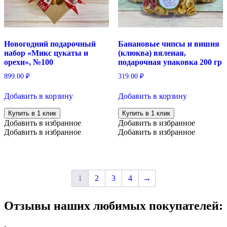
Новогодний подарочный
Банановые чипсы и вишня
набор «Микс цукаты и
(клюква) вяленая,
орехи», №100
подарочная упаковка 200 гр
899.00
₽
319.00
₽
Добавить в корзину
Добавить в корзину
Купить в 1 клик
Купить в 1 клик
Добавить в избранное
Добавить в избранное
Добавить в избранное
Добавить в избранное
1
2
3
4
→
Отзывы наших любимых покупателей: