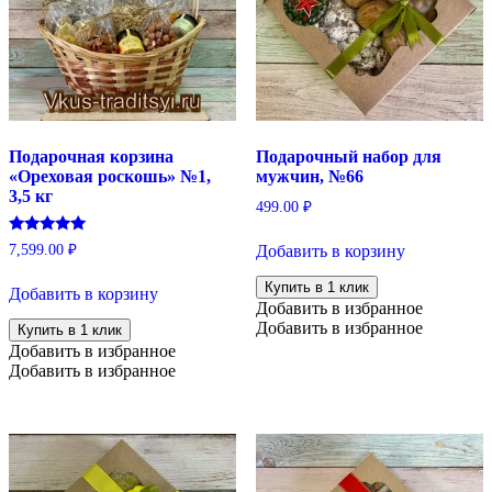
Подарочная корзина
Подарочный набор для
«Ореховая роскошь» №1,
мужчин, №66
3,5 кг
499.00
₽
Оценка
7,599.00
₽
Добавить в корзину
5.00
из 5
Купить в 1 клик
Добавить в корзину
Добавить в избранное
Добавить в избранное
Купить в 1 клик
Добавить в избранное
Добавить в избранное