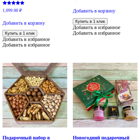
Оценка
1,099.00
₽
Добавить в корзину
5.00
из 5
Купить в 1 клик
Добавить в корзину
Добавить в избранное
Добавить в избранное
Купить в 1 клик
Добавить в избранное
Добавить в избранное
Подарочный набор в
Новогодний подарочный