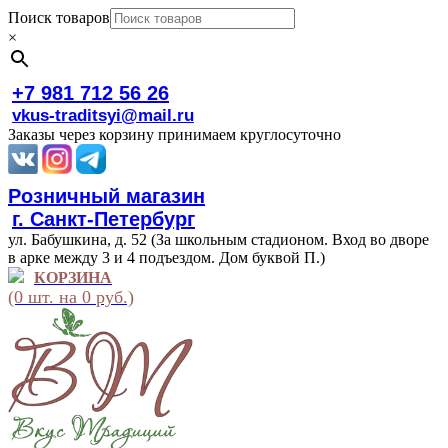
Поиск товаров
×
+7 981 712 56 26
vkus-traditsyi@mail.ru
Заказы через корзину принимаем круглосуточно
Розничный магазин
г. Санкт-Петербург
ул. Бабушкина, д. 52 (За школьным стадионом. Вход во дворе
в арке между 3 и 4 подъездом. Дом буквой П.)
КОРЗИНА
(0 шт. на 0 руб.)