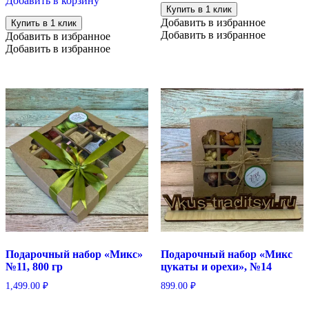
Добавить в корзину
Купить в 1 клик
Добавить в избранное
Купить в 1 клик
Добавить в избранное
Добавить в избранное
Добавить в избранное
Подарочный набор «Микс»
Подарочный набор «Микс
№11, 800 гр
цукаты и орехи», №14
1,499.00
₽
899.00
₽