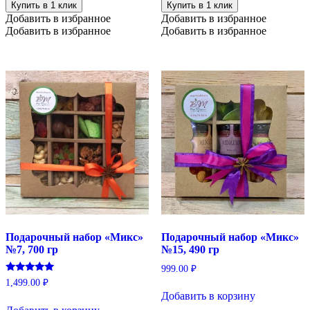
Купить в 1 клик
Купить в 1 клик
Добавить в избранное
Добавить в избранное
Добавить в избранное
Добавить в избранное
Подарочный набор «Микс»
Подарочный набор «Микс»
№7, 700 гр
№15, 490 гр
999.00
₽
Оценка
1,499.00
₽
5.00
Добавить в корзину
из 5