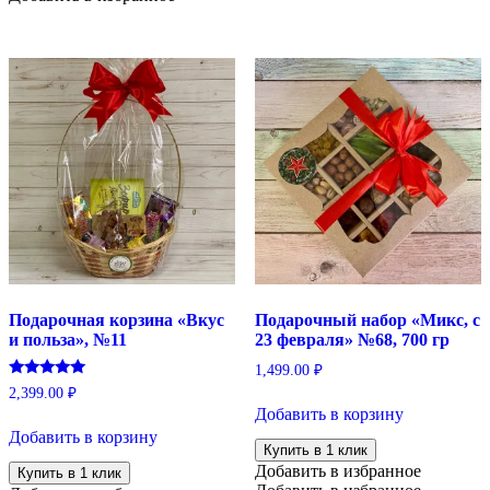
Подарочная корзина «Вкус
Подарочный набор «Микс, с
и польза», №11
23 февраля» №68, 700 гр
1,499.00
₽
Оценка
2,399.00
₽
5.00
Добавить в корзину
из 5
Добавить в корзину
Купить в 1 клик
Добавить в избранное
Купить в 1 клик