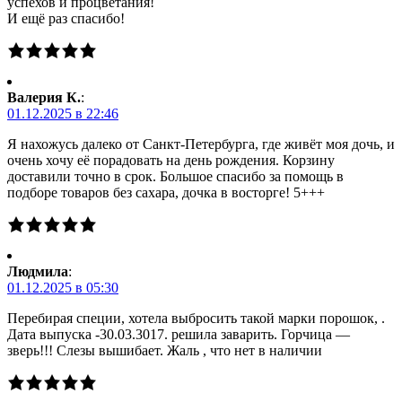
успехов и процветания!
И ещё раз спасибо!
Валерия К.
:
01.12.2025 в 22:46
Я нахожусь далеко от Санкт-Петербурга, где живёт моя дочь, и
очень хочу её порадовать на день рождения. Корзину
доставили точно в срок. Большое спасибо за помощь в
подборе товаров без сахара, дочка в восторге! 5+++
Людмила
:
01.12.2025 в 05:30
Перебирая специи, хотела выбросить такой марки порошок, .
Дата выпуска -30.03.3017. решила заварить. Горчица —
зверь!!! Слезы вышибает. Жаль , что нет в наличии