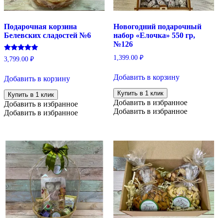
Подарочная корзина
Новогодний подарочный
Белевских сладостей №6
набор «Елочка» 550 гр,
№126
Оценка
1,399.00
₽
3,799.00
₽
5.00
из 5
Добавить в корзину
Добавить в корзину
Купить в 1 клик
Купить в 1 клик
Добавить в избранное
Добавить в избранное
Добавить в избранное
Добавить в избранное