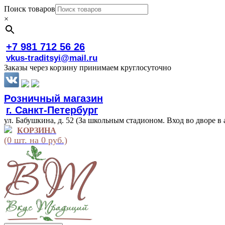
Поиск товаров
×
+7 981 712 56 26
vkus-traditsyi@mail.ru
Заказы через корзину принимаем круглосуточно
Розничный магазин
г. Санкт-Петербург
ул. Бабушкина, д. 52 (За школьным стадионом. Вход во дворе в 
КОРЗИНА
(0 шт. на 0 руб.)