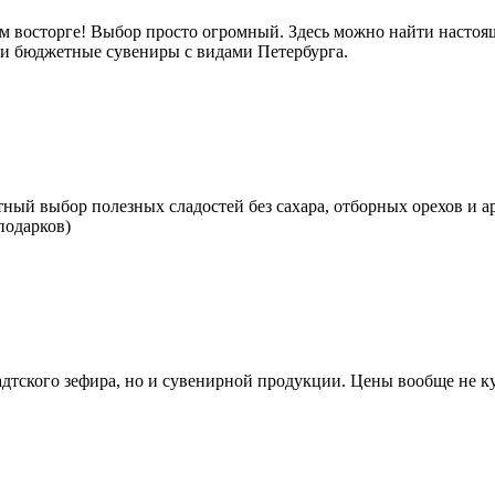
м восторге! Выбор просто огромный. Здесь можно найти настоящ
е и бюджетные сувениры с видами Петербурга.
тный выбор полезных сладостей без сахара, отборных орехов и а
подарков)
тского зефира, но и сувенирной продукции. Цены вообще не кус