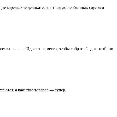
ие карельские деликатесы: от чая до необычных соусов и
роматного чая. Идеальное место, чтобы собрать бюджетный, но
аются, а качество товаров — супер.