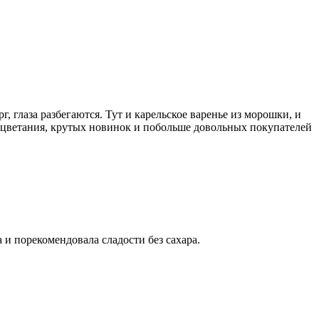
 глаза разбегаются. Тут и карельское варенье из морошки, и
оцветания, крутых новинок и побольше довольных покупателей
и порекомендовала сладости без сахара.