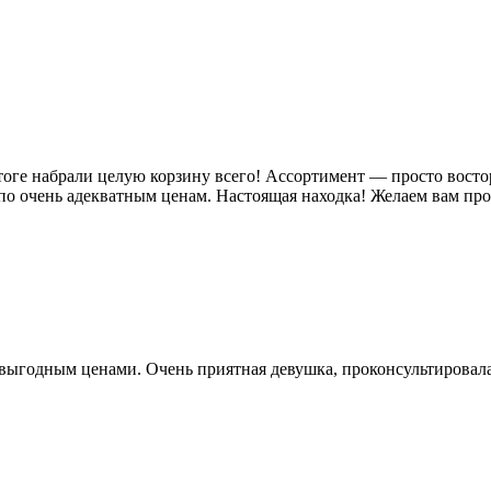
ге набрали целую корзину всего! Ассортимент — просто восторг,
по очень адекватным ценам. Настоящая находка! Желаем вам пр
выгодным ценами. Очень приятная девушка, проконсультировала 