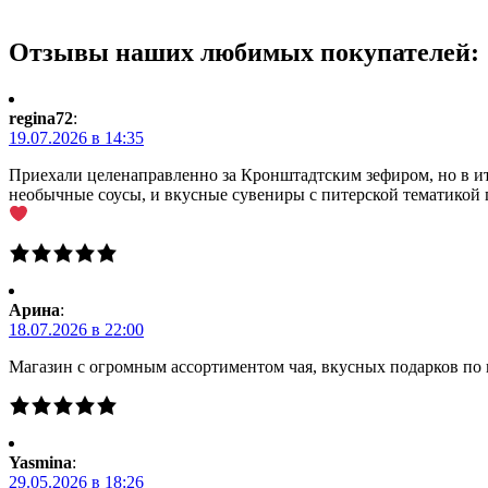
можно
выбрать
Отзывы наших любимых покупателей:
на
странице
товара.
regina72
:
19.07.2026 в 14:35
Приехали целенаправленно за Кронштадтским зефиром, но в ито
необычные соусы, и вкусные сувениры с питерской тематикой 
Арина
:
18.07.2026 в 22:00
Магазин с огромным ассортиментом чая, вкусных подарков по 
Yasmina
:
29.05.2026 в 18:26