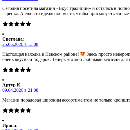
Сегодня посетила магазин «Вкус традиций» и осталась в полно
варенья. А еще это идеальное место, чтобы присмотреть милы
Светлана
:
25.05.2026 в 13:08
Настоящая находка в Невском районе!
Здесь просто невероя
очень вкусный подарок. Теперь это мой любимый магазин для 
Артур К.
:
09.04.2026 в 21:08
Магазин порадовал широким ассортиментом не только кронштад
Ирина
: