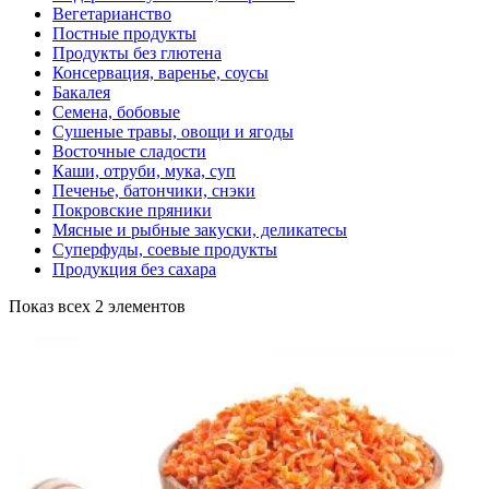
Вегетарианство
Постные продукты
Продукты без глютена
Консервация, варенье, соусы
Бакалея
Семена, бобовые
Сушеные травы, овощи и ягоды
Восточные сладости
Каши, отруби, мука, суп
Печенье, батончики, снэки
Покровские пряники
Мясные и рыбные закуски, деликатесы
Суперфуды, соевые продукты
Продукция без сахара
Показ всех 2 элементов