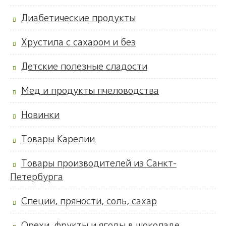
Диабетические продукты
Хрустила с сахаром и без
Детские полезные сладости
Мед и продукты пчеловодства
Новинки
Товары Карелии
Товары производителей из Санкт-
Петербурга
Специи, пряности, соль, сахар
Орехи, фрукты и ягоды в шоколаде