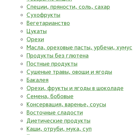
Специи, пряности, соль, сахар
Сухофрукты
Вегетарианство
Цукаты
Орехи
Масла, ореховые пасты, урбечи, хумус
Продукты без глютена
Постные продукты
Сушеные травы, овощи и ягоды
Бакалея
Орехи, фрукты и ягоды в шоколаде
Семена, бобовые
Консервация, варенье, соусы
Восточные сладости
Диетические продукты
Каши, отруби, мука, суп