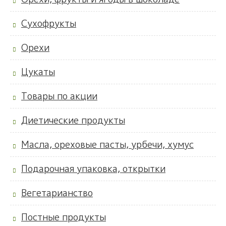
Сухофрукты
Орехи
Цукаты
Товары по акции
Диетические продукты
Масла, ореховые пасты, урбечи, хумус
Подарочная упаковка, открытки
Вегетарианство
Постные продукты