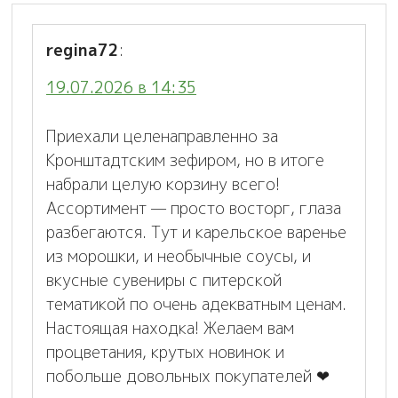
regina72
:
19.07.2026 в 14:35
Приехали целенаправленно за
Кронштадтским зефиром, но в итоге
набрали целую корзину всего!
Ассортимент — просто восторг, глаза
разбегаются. Тут и карельское варенье
из морошки, и необычные соусы, и
вкусные сувениры с питерской
тематикой по очень адекватным ценам.
Настоящая находка! Желаем вам
процветания, крутых новинок и
побольше довольных покупателей ❤