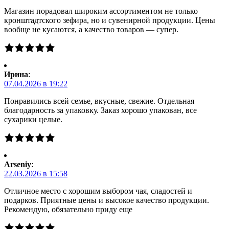
Магазин порадовал широким ассортиментом не только
кронштадтского зефира, но и сувенирной продукции. Цены
вообще не кусаются, а качество товаров — супер.
Ирина
:
07.04.2026 в 19:22
Понравились всей семье, вкусные, свежие. Отдельная
благодарность за упаковку. Заказ хорошо упакован, все
сухарики целые.
Arseniy
:
22.03.2026 в 15:58
Отличное место с хорошим выбором чая, сладостей и
подарков. Приятные цены и высокое качество продукции.
Рекомендую, обязательно приду еще