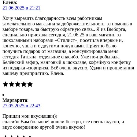
Елена
:
21.06.2025 в 21:21
Хочу выразить благодарность всем работникам
замечательного магазина за доброжелательность, за помощь в
выборе товара, за быструю обратную связь.. Я из Выборга,
специально приехала сегодня, 21.06.25 в ваш магазин за
шоколадными наборами «Стилист», посетила впервые и,
конечно, ушла и с другими покупками. Приятно было
получить подарок от магазина, а консультировала меня
сегодня Татьяна, отдельное спасибо. Уже по-пробывала
Белёвский зефир, манговый в шоколаде, кофейную конфетку
из подарка -сюрприза. Всё очень вкусно. Удачи и процветания
вашему предприятию. Елена.
Маргарита
:
27.05.2025 в 22:43
Пришли мои вкусняшки))
спасибо Вам большое! дошли быстро, все очень вкусно, и
вкус совершенно другой,очень вкусно!