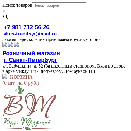
Поиск товаров
×
+7 981 712 56 26
vkus-traditsyi@mail.ru
Заказы через корзину принимаем круглосуточно
Розничный магазин
г. Санкт-Петербург
ул. Бабушкина, д. 52 (За школьным стадионом. Вход во дворе
в арке между 3 и 4 подъездом. Дом буквой П.)
КОРЗИНА
(0 шт. на 0 руб.)