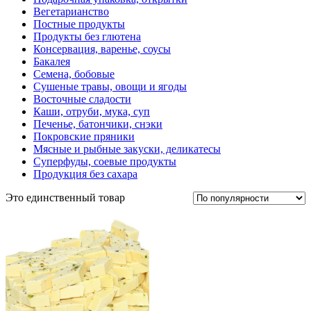
Вегетарианство
Постные продукты
Продукты без глютена
Консервация, варенье, соусы
Бакалея
Семена, бобовые
Сушеные травы, овощи и ягоды
Восточные сладости
Каши, отруби, мука, суп
Печенье, батончики, снэки
Покровские пряники
Мясные и рыбные закуски, деликатесы
Суперфуды, соевые продукты
Продукция без сахара
Это единственный товар