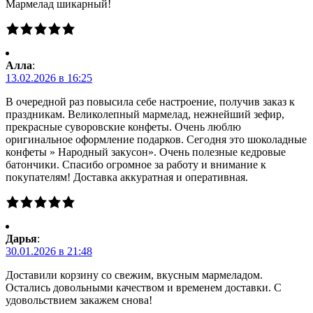
Мармелад шикарный!
Алла
:
13.02.2026 в 16:25
В очередной раз повысила себе настроение, получив заказ к
праздникам. Великолепный мармелад, нежнейший зефир,
прекрасные суворовские конфеты. Очень люблю
оригинальное оформление подарков. Сегодня это шоколадные
конфеты » Народный закусон». Очень полезные кедровые
батончики. Спасибо огромное за работу и внимание к
покупателям! Доставка аккуратная и оперативная.
Дарья
:
30.01.2026 в 21:48
Доставили корзину со свежим, вкусным мармеладом.
Остались довольными качеством и временем доставки. С
удовольствием закажем снова!