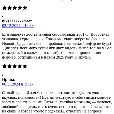
niks7777777max
:
02.12.2024 в 16:38
Благодарю за доставленный сегодня заказ 260173. Добротная
упаковка, курьер в срок. Товар выглядит добротно (брал на
Новый Год для внуков — пробовать Белёвский зефир не буду)
.Для себя любимого сухой лук двух видов (нашёл только у Вас
не жареный в пальмовом масле). Успехов и процветания
фирме и сотрудникам в новом 2025 году. Николай.
Ирина
:
06.11.2024 в 15:27
Самый лучший для меня интернет-магазин для покупки
вкусных полезностей! Всегда чувствую к себе внимательное и
заботливое отношение. Татьяна (хозяйка магазина) — человек,
любящий своё дело, и это очень ценно и приятно. Она всегда
на связи и готова что-то подсказать, ответить на вопросы,