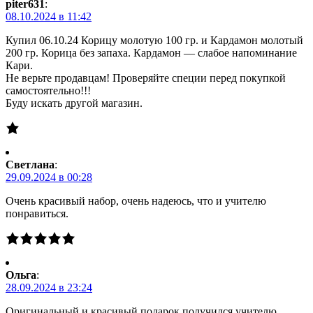
piter631
:
08.10.2024 в 11:42
Купил 06.10.24 Корицу молотую 100 гр. и Кардамон молотый
200 гр. Корица без запаха. Кардамон — слабое напоминание
Кари.
Не верьте продавцам! Проверяйте специи перед покупкой
самостоятельно!!!
Буду искать другой магазин.
Светлана
:
29.09.2024 в 00:28
Очень красивый набор, очень надеюсь, что и учителю
понравиться.
Ольга
:
28.09.2024 в 23:24
Оригинальный и красивый подарок получился учителю.