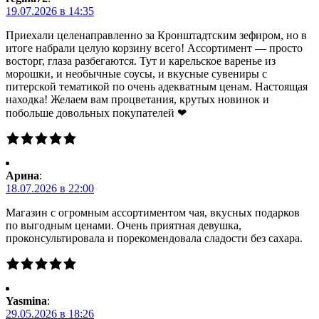
19.07.2026 в 14:35
Приехали целенаправленно за Кронштадтским зефиром, но в
итоге набрали целую корзину всего! Ассортимент — просто
восторг, глаза разбегаются. Тут и карельское варенье из
морошки, и необычные соусы, и вкусные сувениры с
питерской тематикой по очень адекватным ценам. Настоящая
находка! Желаем вам процветания, крутых новинок и
побольше довольных покупателей ❤
Арина
:
18.07.2026 в 22:00
Магазин с огромным ассортиментом чая, вкусных подарков
по выгодным ценами. Очень приятная девушка,
проконсультировала и порекомендовала сладости без сахара.
Yasmina
:
29.05.2026 в 18:26