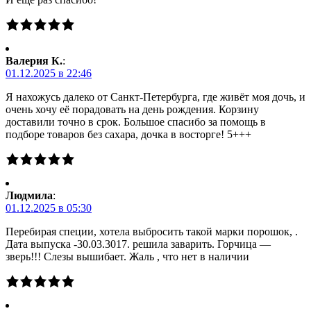
Валерия К.
:
01.12.2025 в 22:46
Я нахожусь далеко от Санкт-Петербурга, где живёт моя дочь, и
очень хочу её порадовать на день рождения. Корзину
доставили точно в срок. Большое спасибо за помощь в
подборе товаров без сахара, дочка в восторге! 5+++
Людмила
:
01.12.2025 в 05:30
Перебирая специи, хотела выбросить такой марки порошок, .
Дата выпуска -30.03.3017. решила заварить. Горчица —
зверь!!! Слезы вышибает. Жаль , что нет в наличии