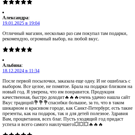
Александра
:
19.01.2025 в 19:04
Отличный магазин, несколько раз сам покупал там подарки,
рекомендую, огромный выбор, на любой вкус.
Альбина
:
18.12.2024 в 11:34
После первой посылочки, заказала еще одну. И не ошиблась с
выбором. Все целое, не помятое. Брала на подарки близким на
новый год. Я уверена, что им понравится. Продукция
качественная, быстро доходит🔥🔥🔥очень удачно нашла сайт
Вкус традиций💐💐💐спасибки большое, за то, что в таком
шикарном и красивом городе, как Санкт-Петербург, есть такие
презенты, как на подарок, так и для детей полезное. Здравия
Вам, процветания, всех благ. Пусть уходящий год придаст
успеха и всего самого наилучшего💥💥💥🔥🔥🔥