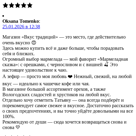
Oksana Tomenko
:
25.01.2026 в 12:38
Магазин «Вкус традиций» — это место, где действительно
очень вкусно 😍
Здесь можно купить всё и даже больше, чтобы порадовать
себя и близких.
Огромный выбор мармелада — мой фаворит «Мармеладная
сказка»: с орешками, с черносливом и с вишней 🍒 Это
настоящее удовольствие к чаю.
А зефир — просто моя любовь ❤️ Нежный, свежий, на любой
вкус — идеально к чашечке кофе или чая.
В магазине большой ассортимент орехов, а также
Вологодских сладостей и хрустиков на любой вкус.
Отдельно хочу отметить Татьяну — она всегда подберёт и
порекомендует самое свежее и вкусное. Достаточно рассказать
о своих предпочтениях, и вы точно уйдёте довольными на все
100%.
Рекомендую от души — сюда хочется возвращаться снова и
снова 💛