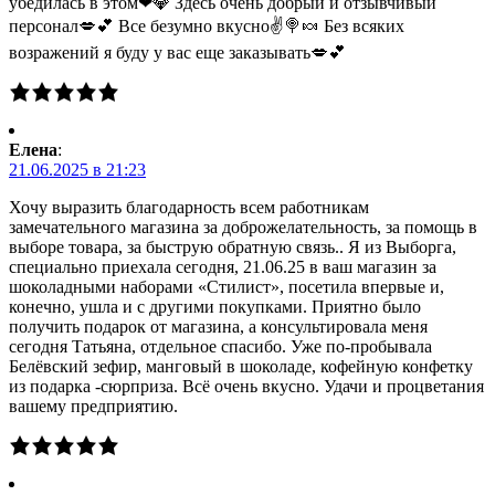
убедилась в этом❤💎 Здесь очень добрый и отзывчивый
персонал💋💕 Все безумно вкусно✌🍭🍬 Без всяких
возражений я буду у вас еще заказывать💋💕
Елена
:
21.06.2025 в 21:23
Хочу выразить благодарность всем работникам
замечательного магазина за доброжелательность, за помощь в
выборе товара, за быструю обратную связь.. Я из Выборга,
специально приехала сегодня, 21.06.25 в ваш магазин за
шоколадными наборами «Стилист», посетила впервые и,
конечно, ушла и с другими покупками. Приятно было
получить подарок от магазина, а консультировала меня
сегодня Татьяна, отдельное спасибо. Уже по-пробывала
Белёвский зефир, манговый в шоколаде, кофейную конфетку
из подарка -сюрприза. Всё очень вкусно. Удачи и процветания
вашему предприятию.