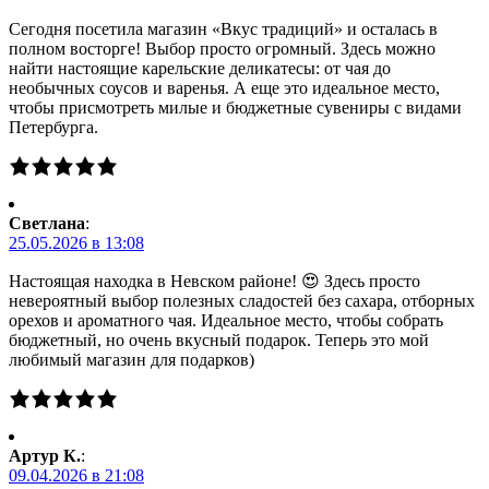
Сегодня посетила магазин «Вкус традиций» и осталась в
полном восторге! Выбор просто огромный. Здесь можно
найти настоящие карельские деликатесы: от чая до
необычных соусов и варенья. А еще это идеальное место,
чтобы присмотреть милые и бюджетные сувениры с видами
Петербурга.
Светлана
:
25.05.2026 в 13:08
Настоящая находка в Невском районе! 😍 Здесь просто
невероятный выбор полезных сладостей без сахара, отборных
орехов и ароматного чая. Идеальное место, чтобы собрать
бюджетный, но очень вкусный подарок. Теперь это мой
любимый магазин для подарков)
Артур К.
:
09.04.2026 в 21:08