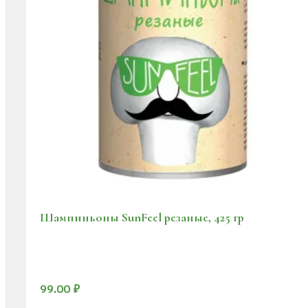
Шампиньоны SunFeel резаные, 425 гр
99.00
₽