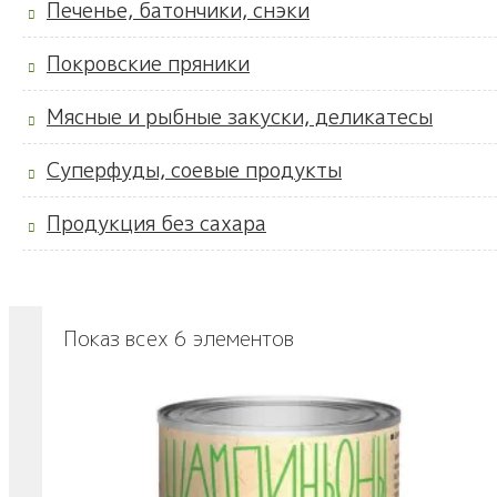
Печенье, батончики, снэки
Покровские пряники
Мясные и рыбные закуски, деликатесы
Суперфуды, соевые продукты
Продукция без сахара
Показ всех 6 элементов