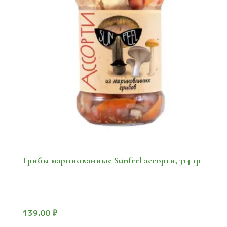
Грибы маринованные Sunfeel ассорти, 314 гр
139.00
₽