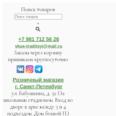
Поиск товаров
×
+7 981 712 56 26
vkus-traditsyi@mail.ru
Заказы через корзину
принимаем круглосуточно
Розничный магазин
г. Санкт-Петербург
ул. Бабушкина, д. 52 (За
школьным стадионом. Вход во
дворе в арке между 3 и 4
подъездом. Дом буквой П.)